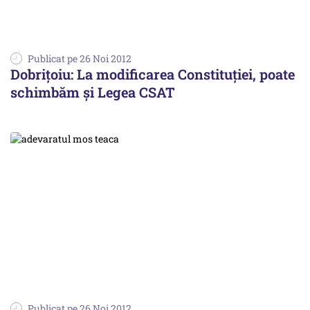
Publicat pe 26 Noi 2012
Dobrițoiu: La modificarea Constituției, poate
schimbăm și Legea CSAT
Publicat pe 26 Noi 2012