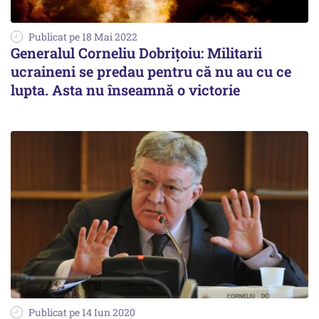
Publicat pe 18 Mai 2022
Generalul Corneliu Dobrițoiu: Militarii
ucraineni se predau pentru că nu au cu ce
lupta. Asta nu înseamnă o victorie
Publicat pe 14 Iun 2020