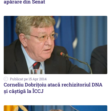
apărare din Senat
Publicat pe 15 Apr 2014
Corneliu Dobrițoiu atacă rechizitoriul DNA
și câștigă la ÎCCJ