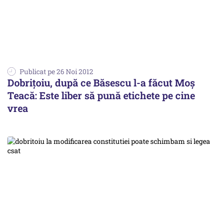
Publicat pe 26 Noi 2012
Dobrițoiu, după ce Băsescu l-a făcut Moș
Teacă: Este liber să pună etichete pe cine
vrea