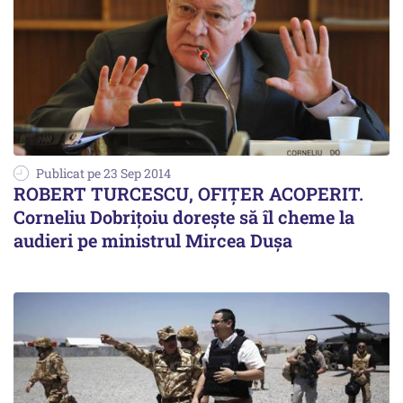
Publicat pe 23 Sep 2014
ROBERT TURCESCU, OFIȚER ACOPERIT.
Corneliu Dobrițoiu dorește să îl cheme la
audieri pe ministrul Mircea Dușa