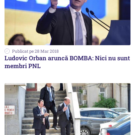
Publicat pe 28 Mar 2018
Ludovic Orban aruncă BOMBA: Nici nu sunt
membri PNL