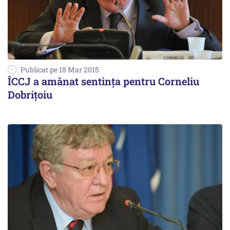
Publicat pe 18 Mar 2015
ÎCCJ a amânat sentința pentru Corneliu
Dobrițoiu