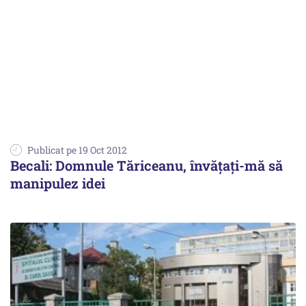
Publicat pe 19 Oct 2012
Becali: Domnule Tăriceanu, învăţaţi-mă să
manipulez idei