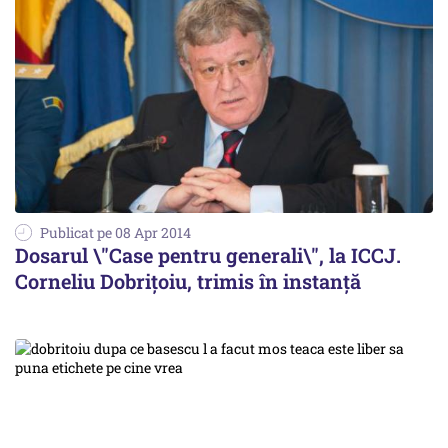
Publicat pe 08 Apr 2014
Dosarul \"Case pentru generali\", la ICCJ.
Corneliu Dobrițoiu, trimis în instanță