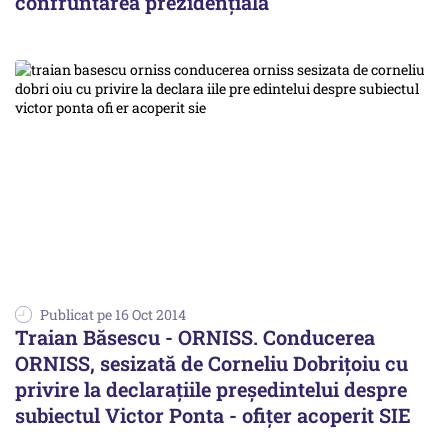
confruntarea prezidențială
Publicat pe 16 Oct 2014
Traian Băsescu - ORNISS. Conducerea
ORNISS, sesizată de Corneliu Dobrițoiu cu
privire la declarațiile președintelui despre
subiectul Victor Ponta - ofițer acoperit SIE