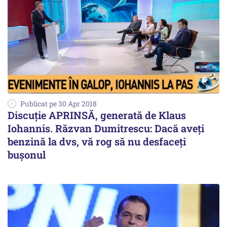
Publicat pe 30 Apr 2018
Discuție APRINSĂ, generată de Klaus
Iohannis. Răzvan Dumitrescu: Dacă aveți
benzină la dvs, vă rog să nu desfaceți
bușonul