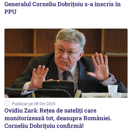
Generalul Corneliu Dobrițoiu s-a înscris în
PPU
Publicat pe 08 Oct 2019
Ovidiu Zară: Rețea de sateliți care
monitorizează tot, deasupra României.
Corneliu Dobrițoiu confirmă!