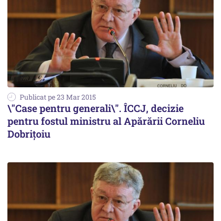
Publicat pe 23 Mar 2015
\"Case pentru generali\". ÎCCJ, decizie
pentru fostul ministru al Apărării Corneliu
Dobrițoiu