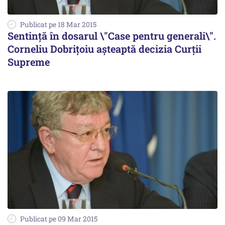
Publicat pe 18 Mar 2015
Sentință în dosarul \"Case pentru generali\".
Corneliu Dobrițoiu așteaptă decizia Curții
Supreme
Publicat pe 09 Mar 2015