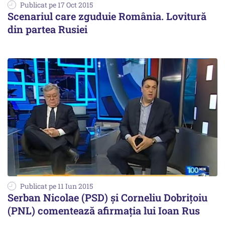
Publicat pe 17 Oct 2015
Scenariul care zguduie România. Lovitură
din partea Rusiei
Publicat pe 11 Iun 2015
Serban Nicolae (PSD) și Corneliu Dobrițoiu
(PNL) comentează afirmația lui Ioan Rus