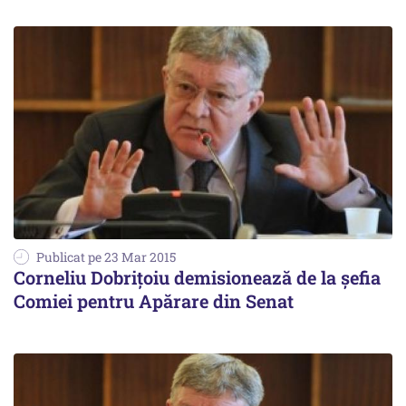
Publicat pe 23 Mar 2015
Corneliu Dobrițoiu demisionează de la șefia
Comiei pentru Apărare din Senat