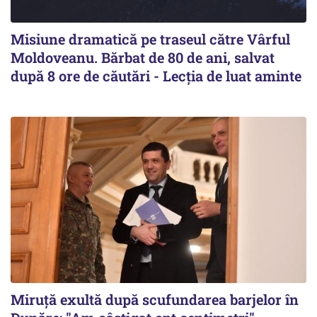
Misiune dramatică pe traseul către Vârful
Moldoveanu. Bărbat de 80 de ani, salvat
după 8 ore de căutări - Lecția de luat aminte
Miruță exultă după scufundarea barjelor în