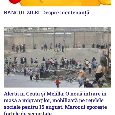
BANCUL ZILEI: Despre mentenanță...
Alertă în Ceuta și Melilla: O nouă intrare în
masă a migranților, mobilizată pe rețelele
sociale pentru 15 august. Marocul sporește
forțele de securitate