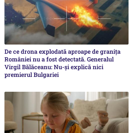
De ce drona explodată aproape de granița
României nu a fost detectată. Generalul
Virgil Bălăceanu: Nu-și explică nici
premierul Bulgariei