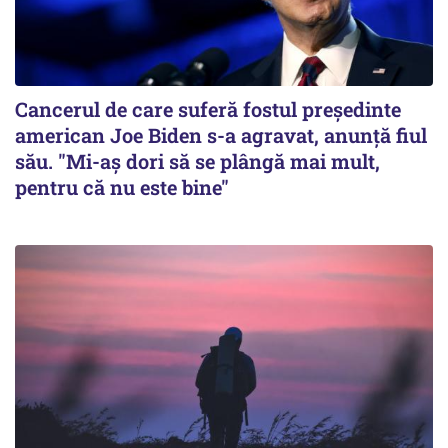
Cancerul de care suferă fostul preşedinte
american Joe Biden s-a agravat, anunță fiul
său. "Mi-aș dori să se plângă mai mult,
pentru că nu este bine"