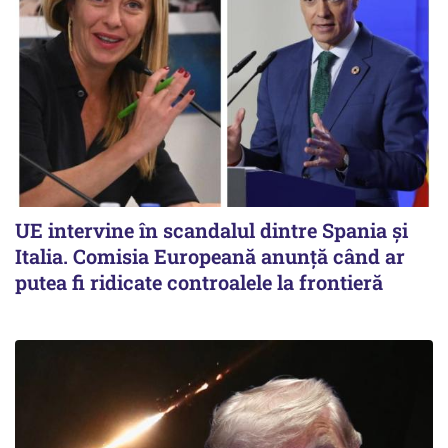
UE intervine în scandalul dintre Spania și
Italia. Comisia Europeană anunță când ar
putea fi ridicate controalele la frontieră