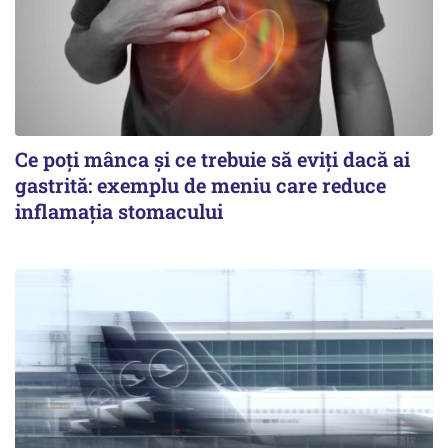
Ce poți mânca și ce trebuie să eviți dacă ai
gastrită: exemplu de meniu care reduce
inflamația stomacului