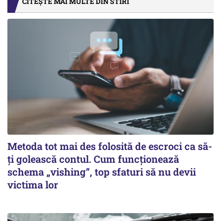
CITEȘTE MAI MULTE DIN STIRI
Metoda tot mai des folosită de escroci ca să-
ți golească contul. Cum funcționează
schema „vishing”, top sfaturi să nu devii
victima lor