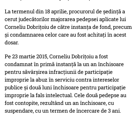
La termenul din 18 aprilie, procurorul de şedinţă a
cerut judecătorilor majorarea pedepsei aplicate lui
Corneliu Dobriţoiu de către instanţa de fond, precum
şi condamnarea celor care au fost achitaţi în acest
dosar.
Pe 23 martie 2015, Corneliu Dobriţoiu a fost
condamnat în primă instanţă la un an închisoare
pentru săvârşirea infracţiunii de participaţie
improprie la abuz în serviciu contra intereselor
publice şi două luni închisoare pentru participaţie
improprie la fals intelectual. Cele două pedepse au
fost contopite, rezultând un an închisoare, cu
suspendare, cu un termen de încercare de 3 ani.