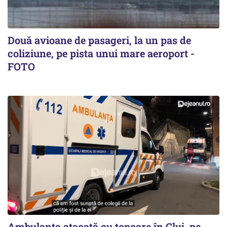
Două avioane de pasageri, la un pas de
coliziune, pe pista unui mare aeroport -
FOTO
Ambulanța atacată cu topoare în Cluj, pe