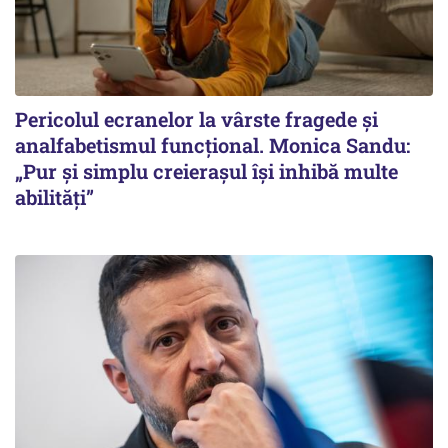
Pericolul ecranelor la vârste fragede și
analfabetismul funcțional. Monica Sandu:
„Pur și simplu creierașul își inhibă multe
abilități”