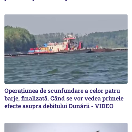
Operațiunea de scunfundare a celor patru
barje, finalizată. Când se vor vedea primele
efecte asupra debitului Dunării - VIDEO