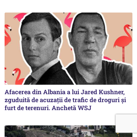
Afacerea din Albania a lui Jared Kushner,
zguduită de acuzații de trafic de droguri și
furt de terenuri. Anchetă WSJ