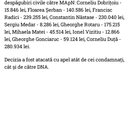
despăgubiri civile către MApN: Corneliu Dobriţoiu -
15.846 lei, Floarea Şerban - 140.586 lei, Francisc
Radici - 239.255 lei, Constantin Năstase - 230.040 lei,
Sergiu Medar - 8.286 lei, Gheorghe Rotaru - 175.215
lei, Mihaela Matei - 45.514 lei, Ionel Vizitiu - 12.866
lei, Gheorghe Gonciaruc - 59.124 lei, Corneliu Duţă -
280.934 lei.
Decizia a fost atacată cu apel atât de cei condamnaţi,
cât şi de către DNA.