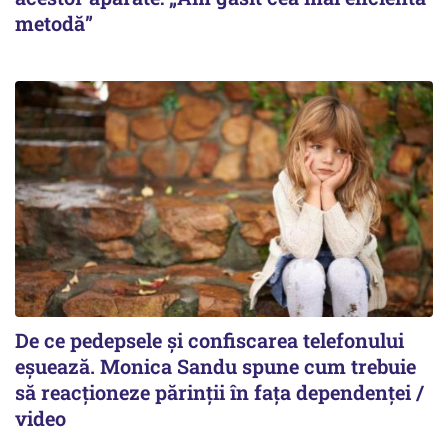
metodă”
De ce pedepsele și confiscarea telefonului
eșuează. Monica Sandu spune cum trebuie
să reacționeze părinții în fața dependenței /
video