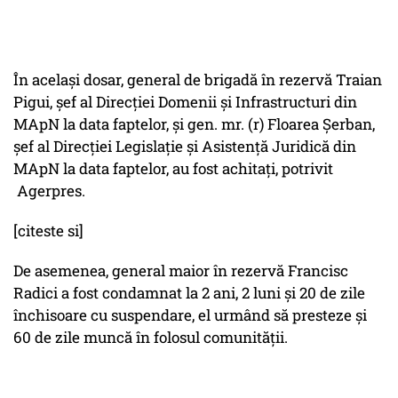
În acelaşi dosar, general de brigadă în rezervă Traian
Pigui, şef al Direcţiei Domenii şi Infrastructuri din
MApN la data faptelor, şi gen. mr. (r) Floarea Şerban,
şef al Direcţiei Legislaţie şi Asistenţă Juridică din
MApN la data faptelor, au fost achitaţi, potrivit
Agerpres.
[citeste si]
De asemenea, general maior în rezervă Francisc
Radici a fost condamnat la 2 ani, 2 luni şi 20 de zile
închisoare cu suspendare, el urmând să presteze şi
60 de zile muncă în folosul comunităţii.