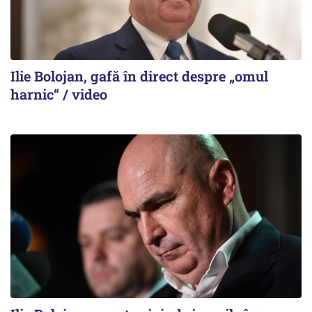
Ilie Bolojan, gafă în direct despre „omul
harnic“ / video