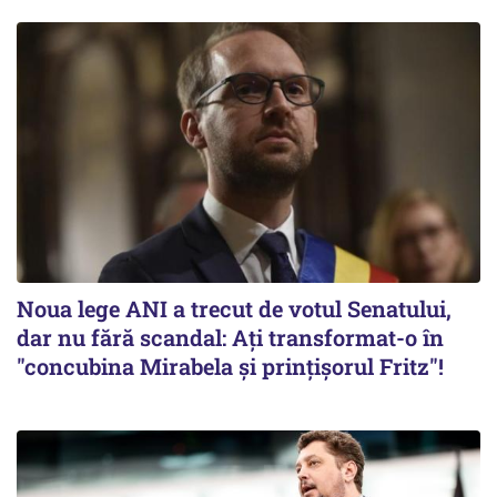
Noua lege ANI a trecut de votul Senatului,
dar nu fără scandal: Ați transformat-o în
"concubina Mirabela şi prinţişorul Fritz"!