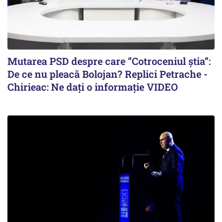
Mutarea PSD despre care ”Cotroceniul știa”:
De ce nu pleacă Bolojan? Replici Petrache -
Chirieac: Ne dați o informație VIDEO