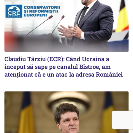
Claudiu Târziu (ECR): Când Ucraina a
început să sape pe canalul Bîstroe, am
atenționat că e un atac la adresa României