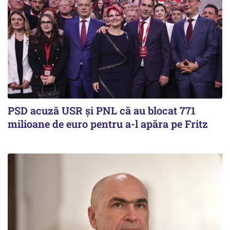
PSD acuză USR și PNL că au blocat 771
milioane de euro pentru a-l apăra pe Fritz