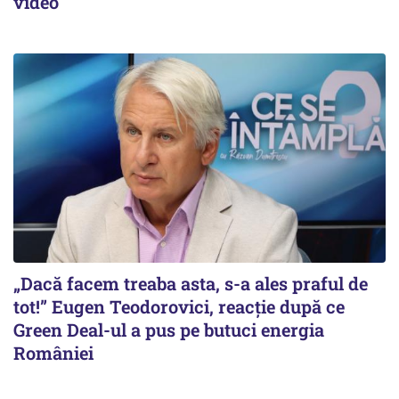
video
„Dacă facem treaba asta, s-a ales praful de
tot!” Eugen Teodorovici, reacție după ce
Green Deal-ul a pus pe butuci energia
României