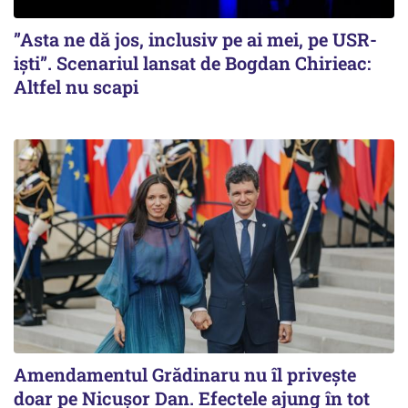
”Asta ne dă jos, inclusiv pe ai mei, pe USR-
iști”. Scenariul lansat de Bogdan Chirieac:
Altfel nu scapi
Amendamentul Grădinaru nu îl privește
doar pe Nicușor Dan. Efectele ajung în tot