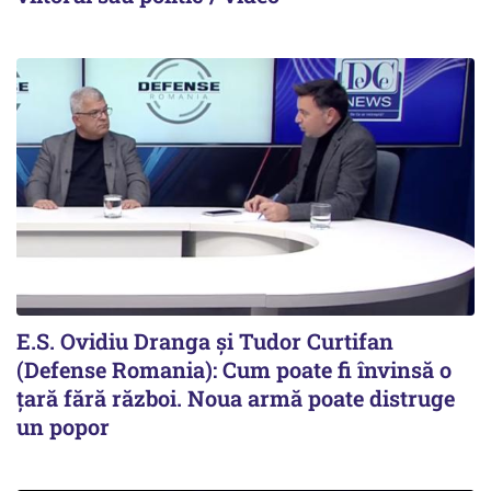
E.S. Ovidiu Dranga și Tudor Curtifan
(Defense Romania): Cum poate fi învinsă o
țară fără război. Noua armă poate distruge
un popor