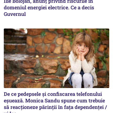
Ilie Bolojan, anunț privind riscurile în
domeniul energiei electrice. Ce a decis
Guvernul
De ce pedepsele și confiscarea telefonului
eșuează. Monica Sandu spune cum trebuie
să reacționeze părinții în fața dependenței /