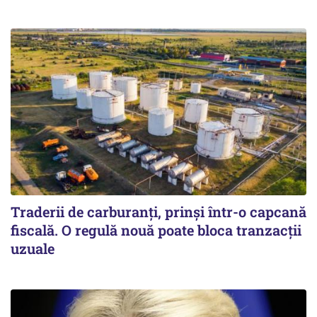
Traderii de carburanți, prinși într-o capcană
fiscală. O regulă nouă poate bloca tranzacții
uzuale