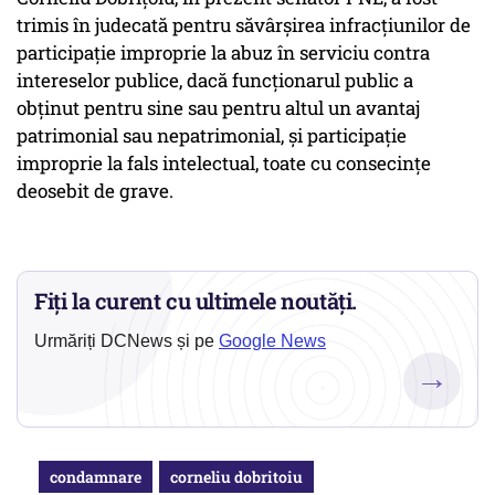
trimis în judecată pentru săvârșirea infracțiunilor de
participație improprie la abuz în serviciu contra
intereselor publice, dacă funcționarul public a
obținut pentru sine sau pentru altul un avantaj
patrimonial sau nepatrimonial, și participație
improprie la fals intelectual, toate cu consecințe
deosebit de grave.
Fiți la curent cu ultimele noutăți.
Urmăriți DCNews și pe
Google News
→
condamnare
corneliu dobritoiu