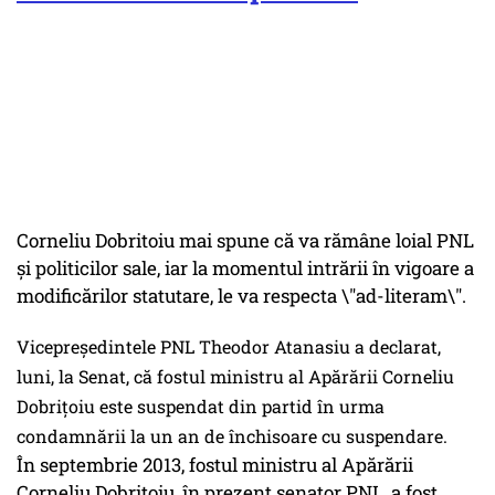
Corneliu Dobritoiu mai spune că va rămâne loial PNL
şi politicilor sale, iar la momentul intrării în vigoare a
modificărilor statutare, le va respecta \"ad-literam\".
Vicepreşedintele PNL Theodor Atanasiu a declarat,
luni, la Senat, că fostul ministru al Apărării Corneliu
Dobriţoiu este suspendat din partid în urma
condamnării la un an de închisoare cu suspendare.
În septembrie 2013, fostul ministru al Apărării
Corneliu Dobrițoiu, în prezent senator PNL, a fost