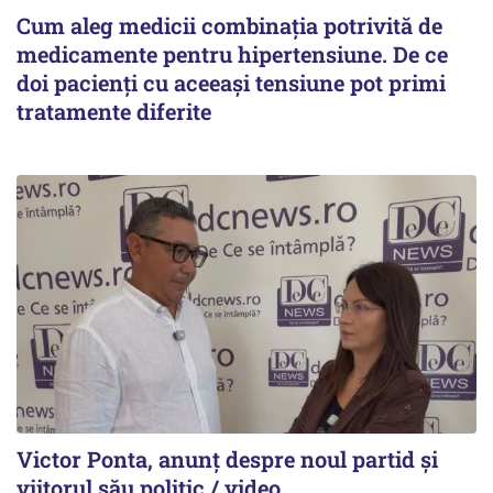
Cum aleg medicii combinația potrivită de
medicamente pentru hipertensiune. De ce
doi pacienți cu aceeași tensiune pot primi
tratamente diferite
Victor Ponta, anunț despre noul partid și
viitorul său politic / video