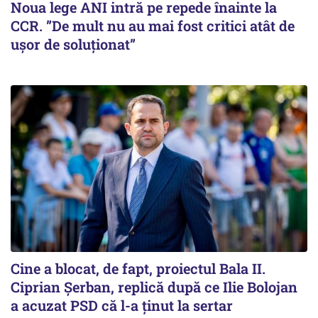
Noua lege ANI intră pe repede înainte la
CCR. ”De mult nu au mai fost critici atât de
ușor de soluționat”
Cine a blocat, de fapt, proiectul Bala II.
Ciprian Șerban, replică după ce Ilie Bolojan
a acuzat PSD că l-a ținut la sertar