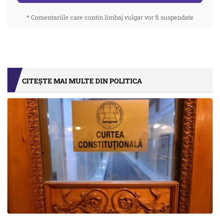
* Comentariile care contin limbaj vulgar vor fi suspendate
CITEȘTE MAI MULTE DIN POLITICA