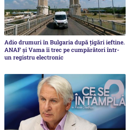
Adio drumuri în Bulgaria după țigări ieftine.
ANAF și Vama îi trec pe cumpărători într-
un registru electronic