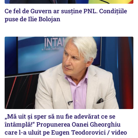
Ce fel de Guvern ar susține PNL. Condițiile
puse de Ilie Bolojan
„Mă uit și sper să nu fie adevărat ce se
întâmplă!“ Propunerea Oanei Gheorghiu
care l-a uluit pe Eugen Teodorovici / video