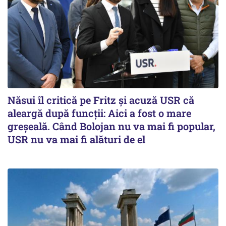
Năsui îl critică pe Fritz și acuză USR că
aleargă după funcții: Aici a fost o mare
greșeală. Când Bolojan nu va mai fi popular,
USR nu va mai fi alături de el