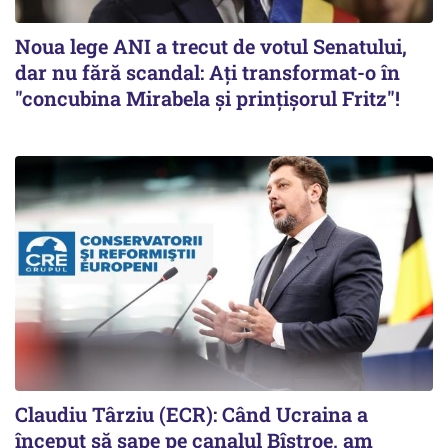
Noua lege ANI a trecut de votul Senatului,
dar nu fără scandal: Ați transformat-o în
"concubina Mirabela şi prinţişorul Fritz"!
Claudiu Târziu (ECR): Când Ucraina a
început să sape pe canalul Bîstroe, am