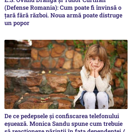
(Defense Romania): Cum poate fi învinsă o
țară fără război. Noua armă poate distruge
un popor
De ce pedepsele și confiscarea telefonului
eșuează. Monica Sandu spune cum trebuie
să reacționeze părinții în fața dependenței /