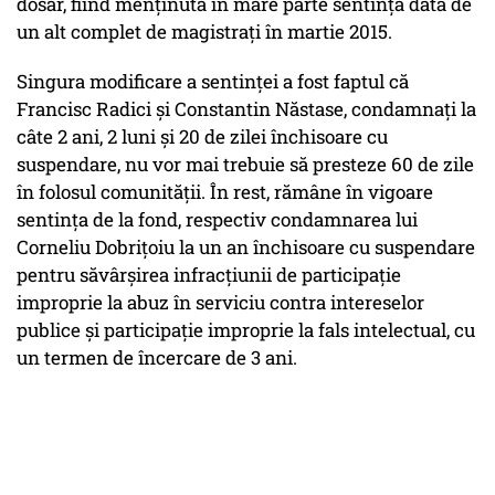
dosar, fiind menţinută în mare parte sentinţa dată de
un alt complet de magistraţi în martie 2015.
Singura modificare a sentinţei a fost faptul că
Francisc Radici şi Constantin Năstase, condamnaţi la
câte 2 ani, 2 luni şi 20 de zilei închisoare cu
suspendare, nu vor mai trebuie să presteze 60 de zile
în folosul comunităţii. În rest, rămâne în vigoare
sentinţa de la fond, respectiv condamnarea lui
Corneliu Dobriţoiu la un an închisoare cu suspendare
pentru săvârşirea infracţiunii de participaţie
improprie la abuz în serviciu contra intereselor
publice şi participaţie improprie la fals intelectual, cu
un termen de încercare de 3 ani.