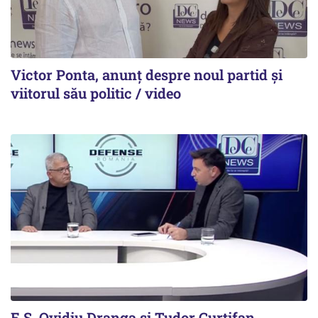
Victor Ponta, anunț despre noul partid și
viitorul său politic / video
E.S. Ovidiu Dranga și Tudor Curtifan