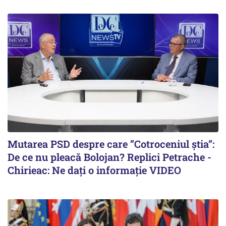
Mutarea PSD despre care ”Cotroceniul știa”:
De ce nu pleacă Bolojan? Replici Petrache -
Chirieac: Ne dați o informație VIDEO