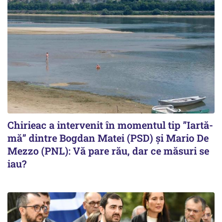
Chirieac a intervenit în momentul tip ”Iartă-
mă” dintre Bogdan Matei (PSD) și Mario De
Mezzo (PNL): Vă pare rău, dar ce măsuri se
iau?