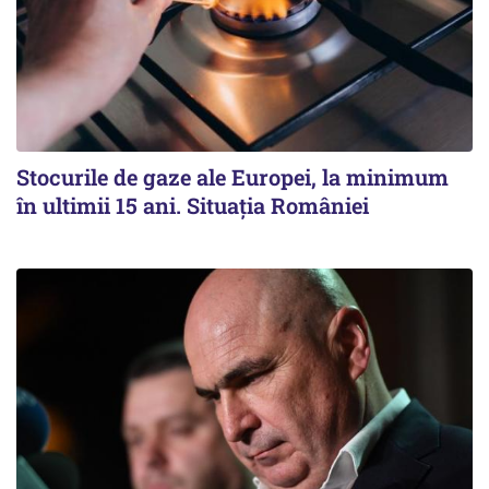
Stocurile de gaze ale Europei, la minimum
în ultimii 15 ani. Situația României