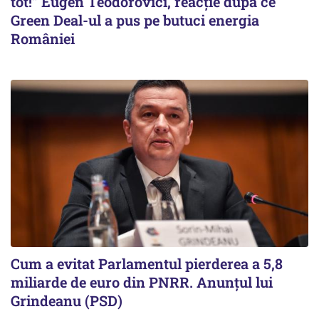
tot!” Eugen Teodorovici, reacție după ce
Green Deal-ul a pus pe butuci energia
României
Cum a evitat Parlamentul pierderea a 5,8
miliarde de euro din PNRR. Anunțul lui
Grindeanu (PSD)