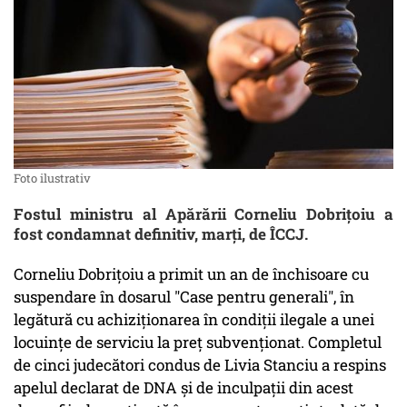
Foto ilustrativ
Fostul ministru al Apărării Corneliu Dobriţoiu a
fost condamnat definitiv, marţi, de ÎCCJ.
Corneliu Dobrițoiu a primit un an de închisoare cu
suspendare în dosarul "Case pentru generali", în
legătură cu achiziţionarea în condiţii ilegale a unei
locuinţe de serviciu la preţ subvenţionat. Completul
de cinci judecători condus de Livia Stanciu a respins
apelul declarat de DNA şi de inculpaţii din acest