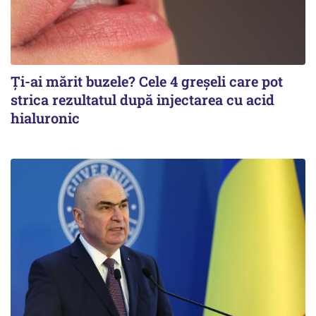
Ți-ai mărit buzele? Cele 4 greșeli care pot
strica rezultatul după injectarea cu acid
hialuronic