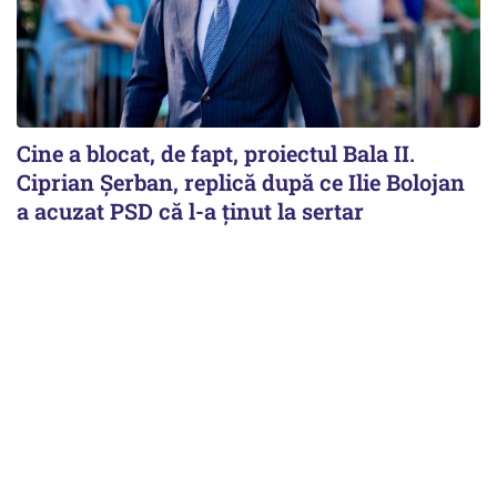
Cine a blocat, de fapt, proiectul Bala II.
Ciprian Șerban, replică după ce Ilie Bolojan
a acuzat PSD că l-a ținut la sertar