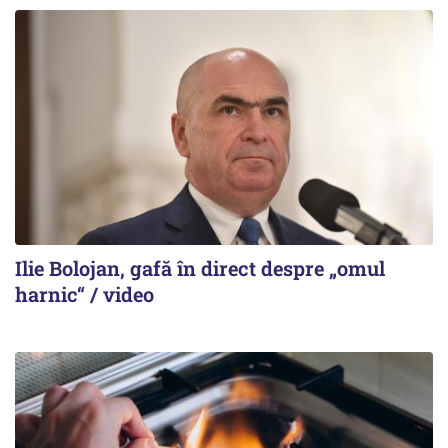
Ilie Bolojan, gafă în direct despre „omul
harnic“ / video