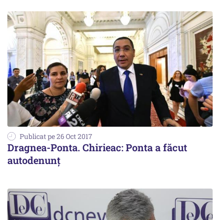
Publicat pe 26 Oct 2017
Dragnea-Ponta. Chirieac: Ponta a făcut
autodenunț