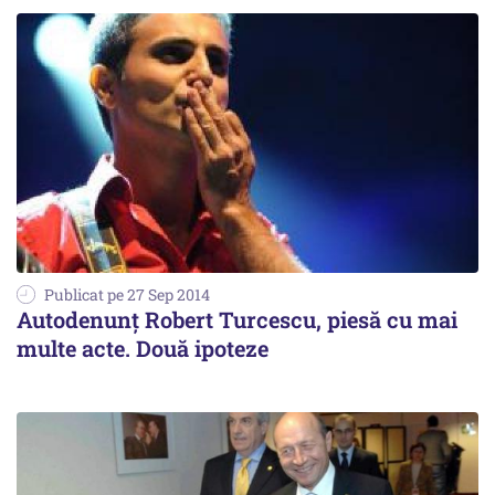
Publicat pe 27 Sep 2014
Autodenunț Robert Turcescu, piesă cu mai
multe acte. Două ipoteze