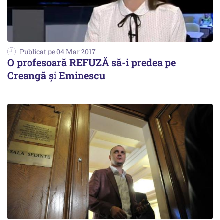
Publicat pe 04 Mar 2017
O profesoară REFUZĂ să-i predea pe
Creangă și Eminescu