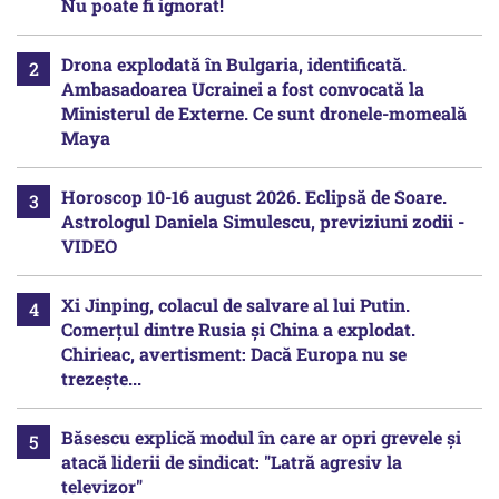
Nu poate fi ignorat!
Drona explodată în Bulgaria, identificată.
Ambasadoarea Ucrainei a fost convocată la
Ministerul de Externe. Ce sunt dronele-momeală
Maya
Horoscop 10-16 august 2026. Eclipsă de Soare.
Astrologul Daniela Simulescu, previziuni zodii -
VIDEO
Xi Jinping, colacul de salvare al lui Putin.
Comerțul dintre Rusia și China a explodat.
Chirieac, avertisment: Dacă Europa nu se
trezește...
Băsescu explică modul în care ar opri grevele și
atacă liderii de sindicat: "Latră agresiv la
televizor"