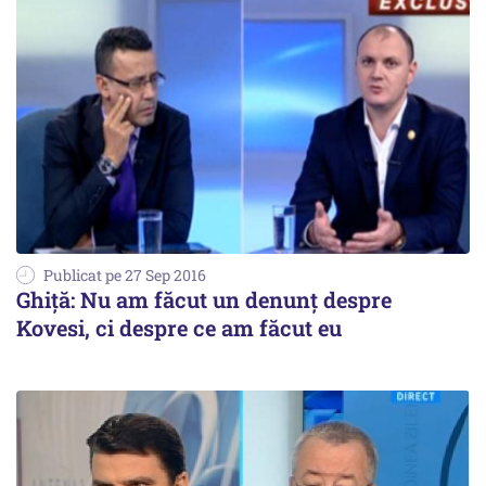
Publicat pe 27 Sep 2016
Ghiță: Nu am făcut un denunț despre
Kovesi, ci despre ce am făcut eu