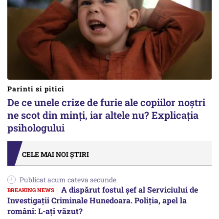
Parinti si pitici
De ce unele crize de furie ale copiilor noștri
ne scot din minți, iar altele nu? Explicația
psihologului
CELE MAI NOI ȘTIRI
Publicat acum cateva secunde
A dispărut fostul șef al Serviciului de
Investigații Criminale Hunedoara. Poliția, apel la
români: L-ați văzut?