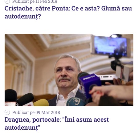
Publicat pe 11 Feb 2019
Cristache, către Ponta: Ce e asta? Glumă sau
autodenunț?
Publicat pe 09 Mar 2018
Dragnea, portocale: "Îmi asum acest
autodenunț"