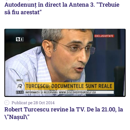
Autodenunț în direct la Antena 3. "Trebuie
să fiu arestat"
Publicat pe 28 Oct 2014
Robert Turcescu revine la TV. De la 21.00, la
\"Naşul\"