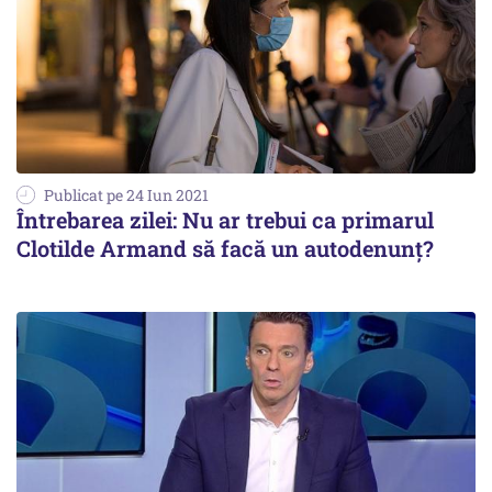
Publicat pe 24 Iun 2021
Întrebarea zilei: Nu ar trebui ca primarul
Clotilde Armand să facă un autodenunț?