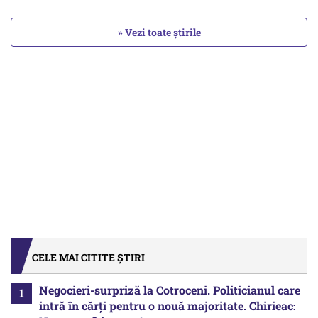
» Vezi toate știrile
CELE MAI CITITE ȘTIRI
Negocieri-surpriză la Cotroceni. Politicianul care
intră în cărți pentru o nouă majoritate. Chirieac: