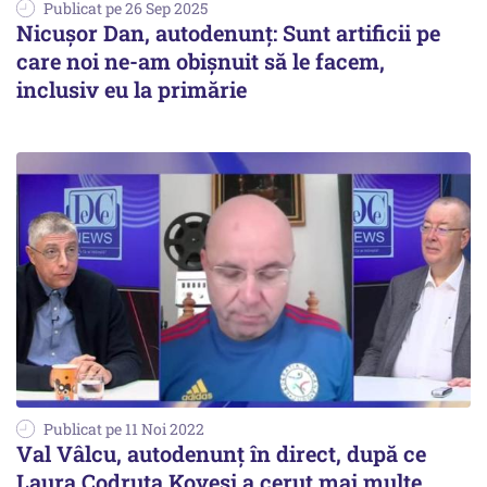
Publicat pe 26 Sep 2025
Nicușor Dan, autodenunț: Sunt artificii pe
care noi ne-am obișnuit să le facem,
inclusiv eu la primărie
Publicat pe 11 Noi 2022
Val Vâlcu, autodenunț în direct, după ce
Laura Codruța Kovesi a cerut mai multe