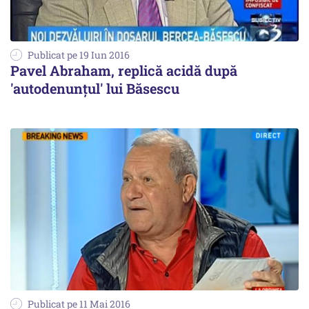
Publicat pe 19 Iun 2016
Pavel Abraham, replică acidă după
'autodenunțul' lui Băsescu
Publicat pe 11 Mai 2016