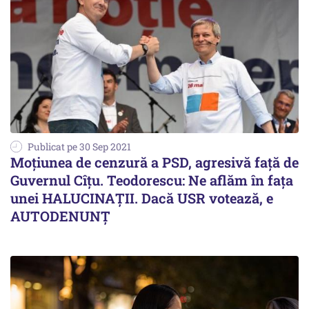
Publicat pe 30 Sep 2021
Moțiunea de cenzură a PSD, agresivă față de
Guvernul Cîțu. Teodorescu: Ne aflăm în fața
unei HALUCINAȚII. Dacă USR votează, e
AUTODENUNȚ