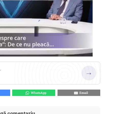
.
→
WhatsApp
Email
gă comentariu