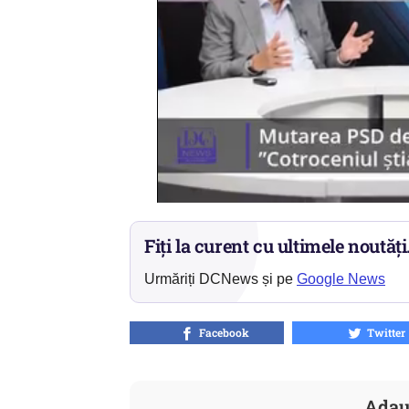
Fiți la curent cu ultimele noutăți
Urmăriți DCNews și pe
Google News
Facebook
Twitter
Adau