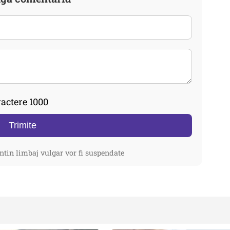
actere 1000
Trimite
ntin limbaj vulgar vor fi suspendate