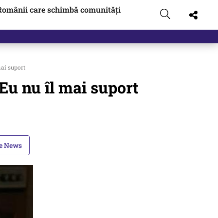
Românii care schimbă comunități
mai suport
Eu nu îl mai suport
le News