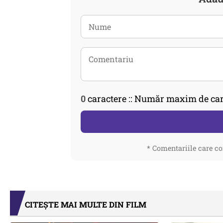
0
caractere :: Număr maxim de car
* Comentariile care co
CITEȘTE MAI MULTE DIN FILM