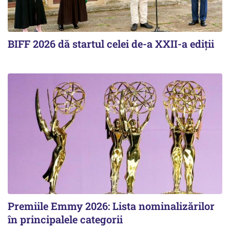
BIFF 2026 dă startul celei de-a XXII-a ediții
Premiile Emmy 2026: Lista nominalizărilor
în principalele categorii