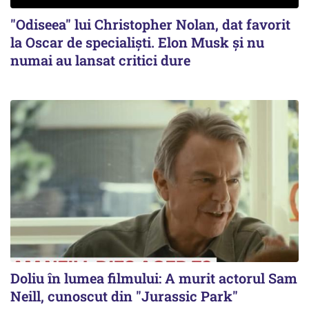
"Odiseea" lui Christopher Nolan, dat favorit
la Oscar de specialişti. Elon Musk şi nu
numai au lansat critici dure
Doliu în lumea filmului: A murit actorul Sam
Neill, cunoscut din "Jurassic Park"