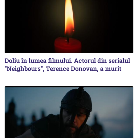
Doliu în lumea filmului. Actorul din serialul
''Neighbours'', Terence Donovan, a murit