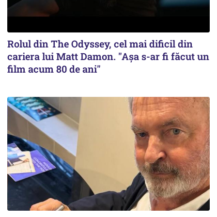
Rolul din The Odyssey, cel mai dificil din
cariera lui Matt Damon. "Aşa s-ar fi făcut un
film acum 80 de ani"