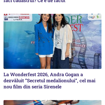
faci cadastrul? Ce e de făcut
La Wonderfest 2026, Andra Gogan a
dezvăluit ”Secretul medalionului”, cel mai
nou film din seria Sirenele