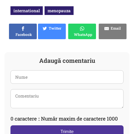
international
menopauza
Twitter
Email
Facebook
WhatsApp
Adaugă comentariu
0
caractere :: Număr maxim de caractere 1000
Trimite