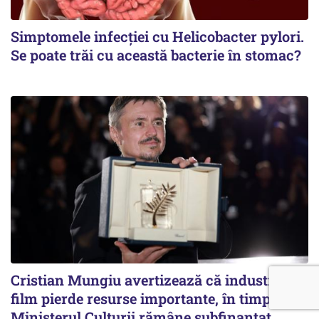
Simptomele infecției cu Helicobacter pylori.
Se poate trăi cu această bacterie în stomac?
Cristian Mungiu avertizează că industria de
film pierde resurse importante, în timp ce
Ministerul Culturii rămâne subfinanțat