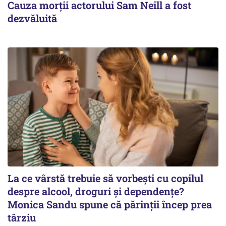
Cauza morții actorului Sam Neill a fost
dezvăluită
La ce vârstă trebuie să vorbești cu copilul
despre alcool, droguri și dependențe?
Monica Sandu spune că părinții încep prea
târziu