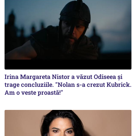
Irina Margareta Nistor a văzut Odiseea şi
trage concluziile. "Nolan s-a crezut Kubrick.
Am o veste proastă!"