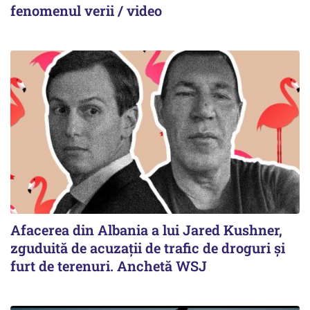
fenomenul verii / video
Afacerea din Albania a lui Jared Kushner,
zguduită de acuzații de trafic de droguri și
furt de terenuri. Anchetă WSJ