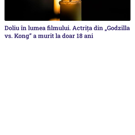
Doliu în lumea filmului. Actrița din „Godzilla
vs. Kong” a murit la doar 18 ani