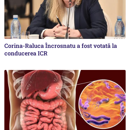
Corina-Raluca Încrosnatu a fost votată la
conducerea ICR