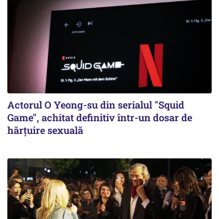
Actorul O Yeong-su din serialul "Squid
Game", achitat definitiv într-un dosar de
hărţuire sexuală