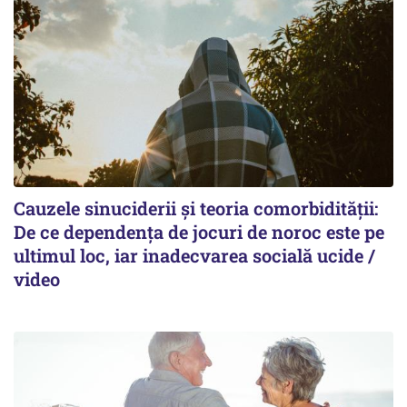
Cauzele sinuciderii și teoria comorbidității:
De ce dependența de jocuri de noroc este pe
ultimul loc, iar inadecvarea socială ucide /
video