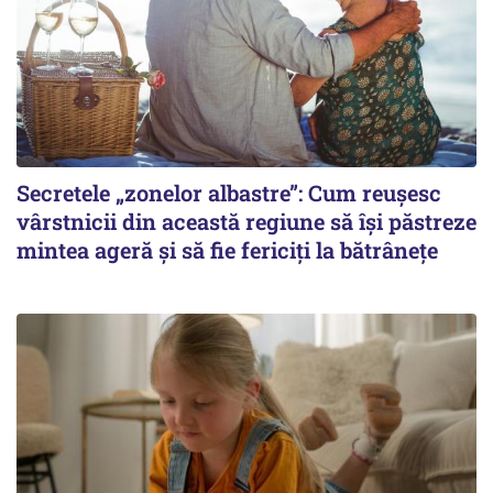
Secretele „zonelor albastre”: Cum reușesc
vârstnicii din această regiune să își păstreze
mintea ageră și să fie fericiți la bătrânețe