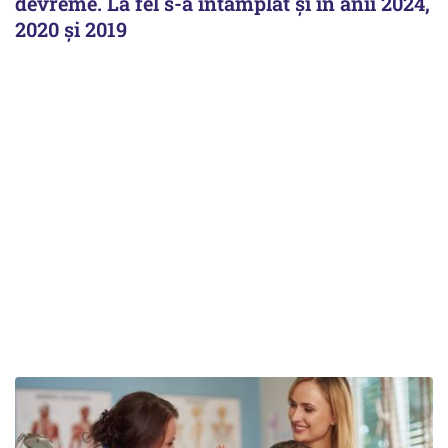
devreme. La fel s-a întâmplat și în anii 2024,
2020 și 2019