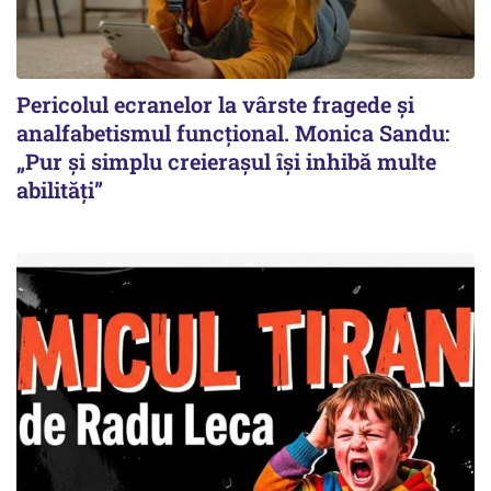
Pericolul ecranelor la vârste fragede și
analfabetismul funcțional. Monica Sandu:
„Pur și simplu creierașul își inhibă multe
abilități”