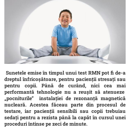
Sunetele emise în timpul unui test RMN pot fi de-a
dreptul înfricoșătoare, pentru pacienții stresați sau
pentru copii. Până de curând, nici cea mai
performantă tehnologie nu a reușit să atenueze
„pocniturile” instalației de rezonanță magnetică
nucleară. Acestea făceau parte din procesul de
testare, iar pacienții sensibili sau copii trebuiau
sedați pentru a rezista până la capăt în cursul unei
proceduri întinse pe zeci de minute.