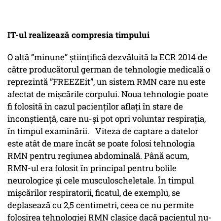
IT-ul realizează compresia timpului
O altă ”minune” științifică dezvăluită la ECR 2014 de
către producătorul german de tehnologie medicală o
reprezintă ”FREEZEit”, un sistem RMN care nu este
afectat de mișcările corpului. Noua tehnologie poate
fi folosită în cazul pacienților aflați în stare de
inconștiență, care nu-și pot opri voluntar respirația,
în timpul examinării. Viteza de captare a datelor
este atât de mare încât se poate folosi tehnologia
RMN pentru regiunea abdominală. Până acum,
RMN-ul era folosit în principal pentru bolile
neurologice și cele musculoscheletale. În timpul
mișcărilor respiratorii, ficatul, de exemplu, se
deplasează cu 2,5 centimetri, ceea ce nu permite
folosirea tehnologiei RMN clasice dacă pacientul nu-