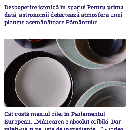
Descoperire istorică în spațiu! Pentru prima
dată, astronomii detectează atmosfera unei
planete asemănătoare Pământului
Cât costă meniul zilei în Parlamentul
European. „Mâncarea e absolut oribilă! Dar
uitați-vă și pe lista de ingrediente... ” - video