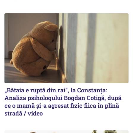
„Bătaia e ruptă din rai”, la Constanța:
Analiza psihologului Bogdan Cotigă, după
ce o mamă și-a agresat fizic fiica în plină
stradă / video