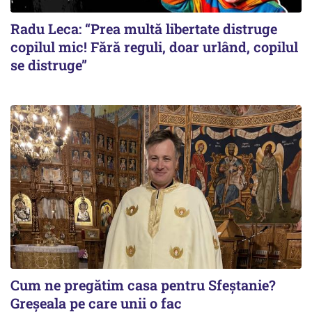
Radu Leca: “Prea multă libertate distruge
copilul mic! Fără reguli, doar urlând, copilul
se distruge”
Cum ne pregătim casa pentru Sfeștanie?
Greșeala pe care unii o fac