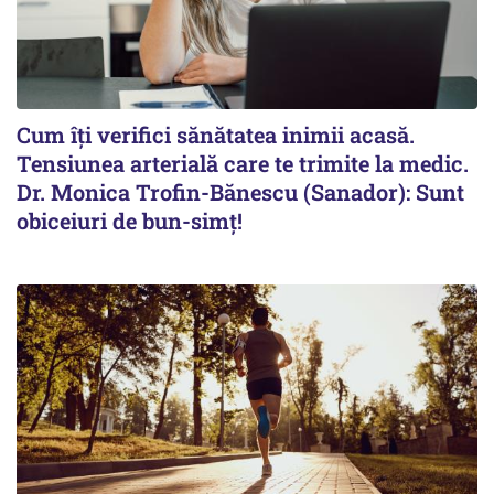
Cum îți verifici sănătatea inimii acasă.
Tensiunea arterială care te trimite la medic.
Dr. Monica Trofin-Bănescu (Sanador): Sunt
obiceiuri de bun-simț!