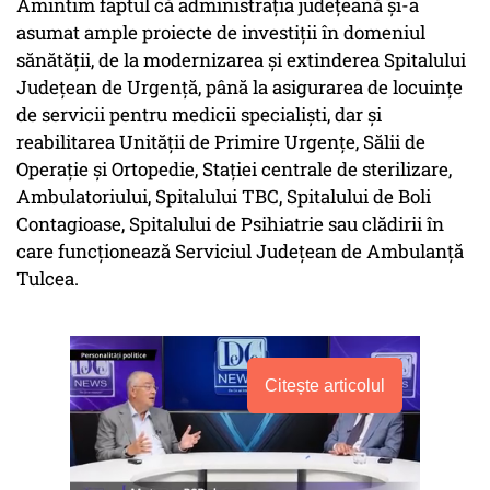
Amintim faptul că administrația județeană și-a
asumat ample proiecte de investiții în domeniul
sănătății, de la modernizarea și extinderea Spitalului
Județean de Urgență, până la asigurarea de locuințe
de servicii pentru medicii specialiști, dar și
reabilitarea Unității de Primire Urgențe, Sălii de
Operație și Ortopedie, Stației centrale de sterilizare,
Ambulatoriului, Spitalului TBC, Spitalului de Boli
Contagioase, Spitalului de Psihiatrie sau clădirii în
care funcționează Serviciul Județean de Ambulanță
Tulcea.
Citește articolul