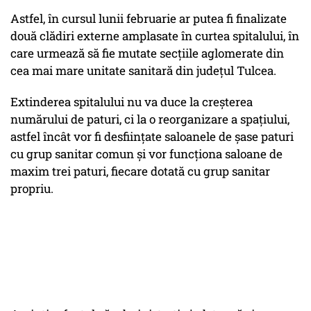
Astfel, în cursul lunii februarie ar putea fi finalizate
două clădiri externe amplasate în curtea spitalului, în
care urmează să fie mutate secțiile aglomerate din
cea mai mare unitate sanitară din județul Tulcea.
Extinderea spitalului nu va duce la creșterea
numărului de paturi, ci la o reorganizare a spațiului,
astfel încât vor fi desființate saloanele de șase paturi
cu grup sanitar comun și vor funcționa saloane de
maxim trei paturi, fiecare dotată cu grup sanitar
propriu.