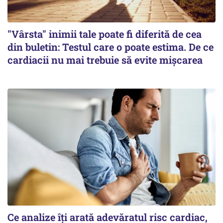
"Vârsta" inimii tale poate fi diferită de cea
din buletin: Testul care o poate estima. De ce
cardiacii nu mai trebuie să evite mișcarea
Ce analize îți arată adevăratul risc cardiac,