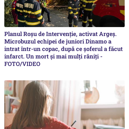
Planul Roşu de Intervenţie, activat Argeş.
Microbuzul echipei de juniori Dinamo a
intrat într-un copac, după ce șoferul a făcut
infarct. Un mort și mai mulți răniți -
FOTO/VIDEO