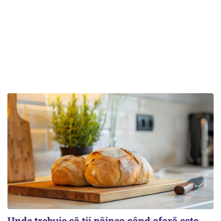
Unde trebuie să ții pâinea când afară este