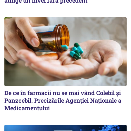
atinge un nivel fără precedent
De ce în farmacii nu se mai vând Colebil și
Panzcebil. Precizările Agenției Naționale a
Medicamentului