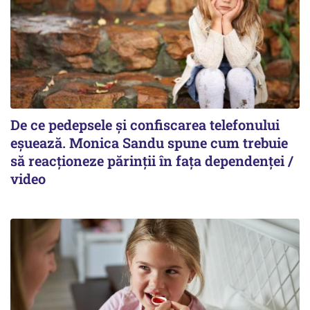
De ce pedepsele și confiscarea telefonului
eșuează. Monica Sandu spune cum trebuie
să reacționeze părinții în fața dependenței /
video