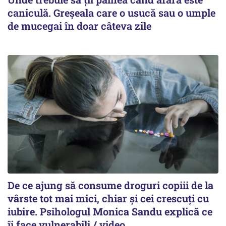
caniculă. Greșeala care o usucă sau o umple
de mucegai în doar câteva zile
De ce ajung să consume droguri copiii de la
vârste tot mai mici, chiar și cei crescuți cu
iubire. Psihologul Monica Sandu explică ce
îi face vulnerabili / video