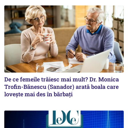
De ce femeile trăiesc mai mult? Dr. Monica
Trofin-Bănescu (Sanador) arată boala care
lovește mai des în bărbați