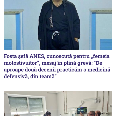
Fosta șefă ANES, cunoscută pentru „femeia
motostivuitor”, mesaj în plină grevă: "De
aproape două decenii practicăm o medicină
defensivă, din teamă"