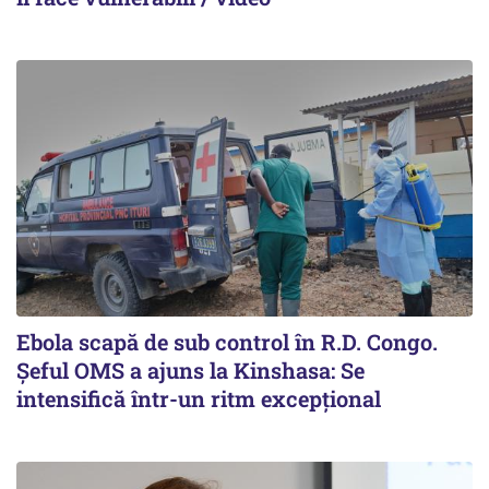
Ebola scapă de sub control în R.D. Congo.
Șeful OMS a ajuns la Kinshasa: Se
intensifică într-un ritm excepţional