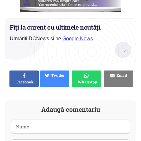
Fiți la curent cu ultimele noutăți.
Urmăriți DCNews și pe
Google News
→
Twitter
Email
Facebook
WhatsApp
Adaugă comentariu