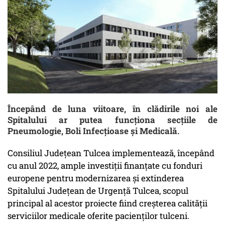
Începând de luna viitoare, în clădirile noi ale
Spitalului ar putea funcționa secțiile de
Pneumologie, Boli Infecțioase și Medicală.
Consiliul Județean Tulcea implementează, începând
cu anul 2022, ample investiții finanțate cu fonduri
europene pentru modernizarea și extinderea
Spitalului Județean de Urgență Tulcea, scopul
principal al acestor proiecte fiind creșterea calității
serviciilor medicale oferite pacienților tulceni.