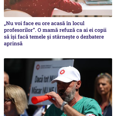
„Nu voi face eu ore acasă în locul
profesorilor”. O mamă refuză ca ai ei copii
să își facă temele și stârnește o dezbatere
aprinsă