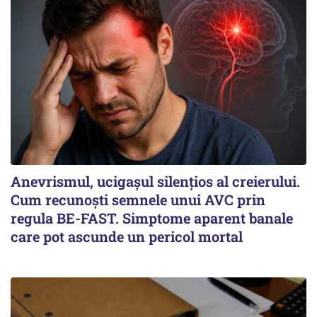
Anevrismul, ucigașul silențios al creierului.
Cum recunoști semnele unui AVC prin
regula BE-FAST. Simptome aparent banale
care pot ascunde un pericol mortal