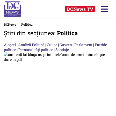
DCNews TV
DCNews
›
Politica
Știri din secțiunea:
Politica
Alegeri
|
Analiză Politică
|
Culise
|
Guvern
|
Parlament
|
Partide
politice
|
Personalități politice
|
Sondaje