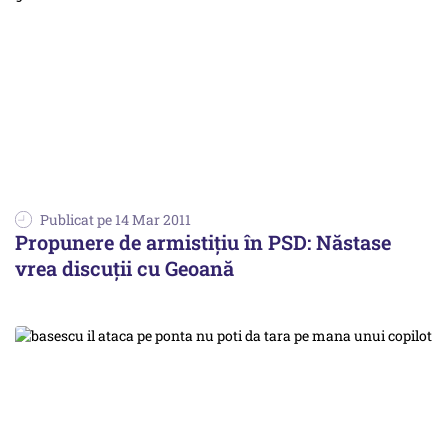
Publicat pe 14 Mar 2011
Propunere de armistițiu în PSD: Năstase
vrea discuții cu Geoană