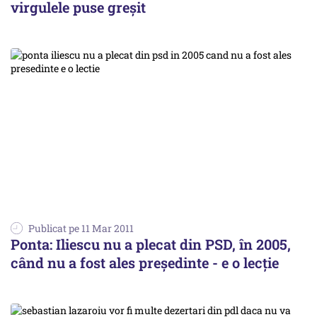
virgulele puse greşit
Publicat pe 11 Mar 2011
Ponta: Iliescu nu a plecat din PSD, în 2005,
când nu a fost ales preşedinte - e o lecţie