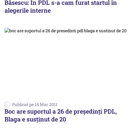
Băsescu: În PDL s-a cam furat startul în
alegerile interne
Publicat pe 14 Mar 2011
Boc are suportul a 26 de preşedinţi PDL,
Blaga e susţinut de 20