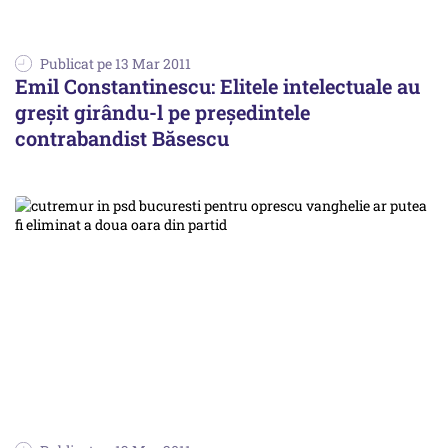
Publicat pe 13 Mar 2011
Emil Constantinescu: Elitele intelectuale au
greşit girându-l pe preşedintele
contrabandist Băsescu