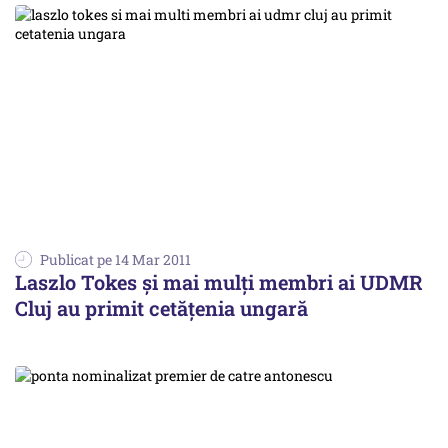
Publicat pe 14 Mar 2011
Laszlo Tokes şi mai mulţi membri ai UDMR
Cluj au primit cetăţenia ungară