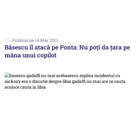
Publicat pe 14 Mar 2011
Băsescu îl atacă pe Ponta: Nu poţi da ţara pe
mâna unui copilot