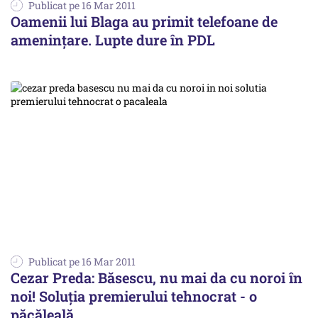
Publicat pe 16 Mar 2011
Oamenii lui Blaga au primit telefoane de
ameninţare. Lupte dure în PDL
Publicat pe 16 Mar 2011
Cezar Preda: Băsescu, nu mai da cu noroi în
noi! Soluţia premierului tehnocrat - o
păcăleală