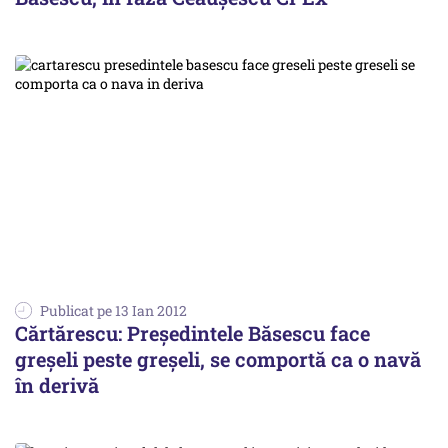
Publicat pe 13 Ian 2012
Cărtărescu: Preşedintele Băsescu face
greşeli peste greşeli, se comportă ca o navă
în derivă