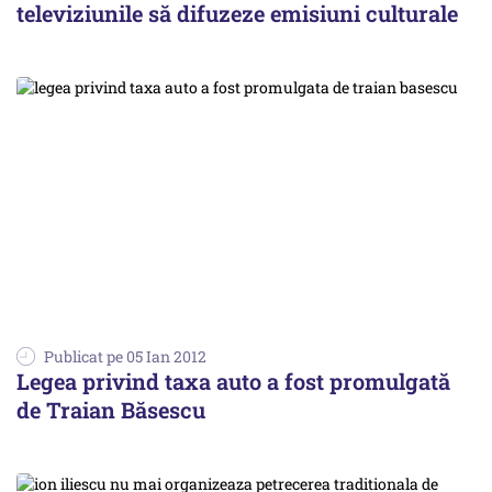
televiziunile să difuzeze emisiuni culturale
Publicat pe 05 Ian 2012
Legea privind taxa auto a fost promulgată
de Traian Băsescu