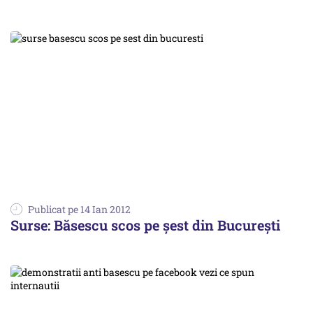
Publicat pe 14 Ian 2012
Surse: Băsescu scos pe şest din Bucureşti