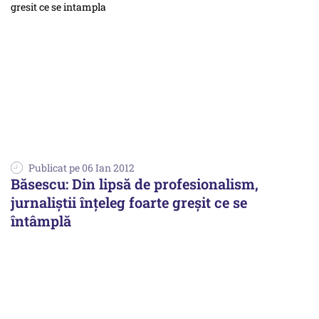
Publicat pe 06 Ian 2012
Băsescu: Din lipsă de profesionalism,
jurnaliștii înţeleg foarte greşit ce se
întâmplă