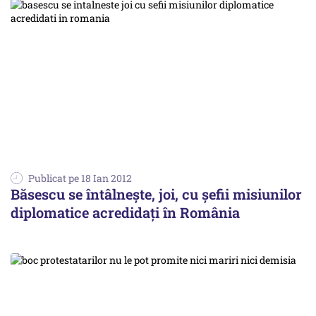
Publicat pe 18 Ian 2012
Băsescu se întâlneşte, joi, cu şefii misiunilor
diplomatice acredidați în România