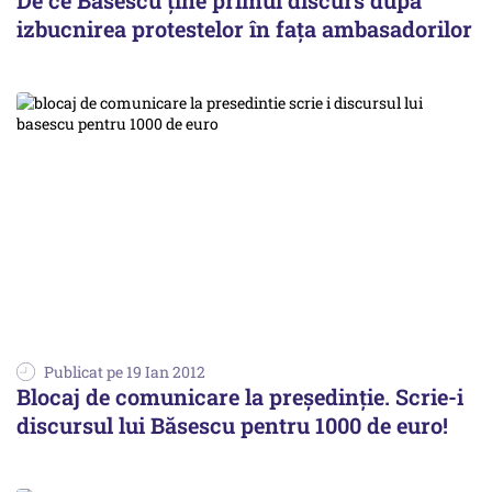
De ce Băsescu ţine primul discurs după
izbucnirea protestelor în faţa ambasadorilor
Publicat pe 19 Ian 2012
Blocaj de comunicare la președinție. Scrie-i
discursul lui Băsescu pentru 1000 de euro!