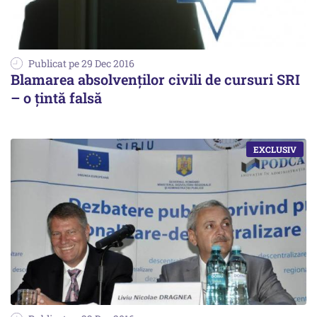
Publicat pe 29 Dec 2016
Blamarea absolvenților civili de cursuri SRI
– o țintă falsă