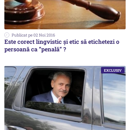
Publicat pe 02 Noi 2016
Este corect lingvistic și etic să etichetezi o
persoană ca ”penală” ?