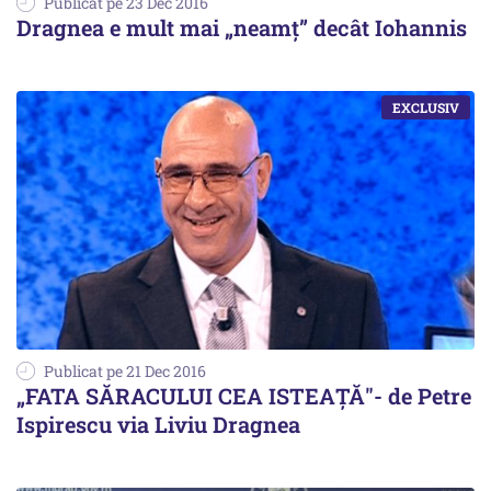
Publicat pe 23 Dec 2016
Dragnea e mult mai „neamț” decât Iohannis
Publicat pe 21 Dec 2016
„FATA SĂRACULUI CEA ISTEAȚĂ"- de Petre
Ispirescu via Liviu Dragnea