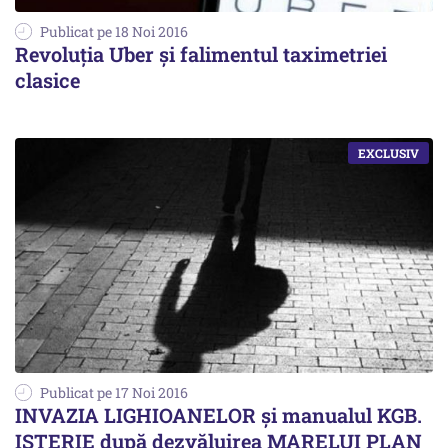
Publicat pe 18 Noi 2016
Revoluția Uber și falimentul taximetriei
clasice
Publicat pe 17 Noi 2016
INVAZIA LIGHIOANELOR și manualul KGB.
ISTERIE după dezvăluirea MARELUI PLAN