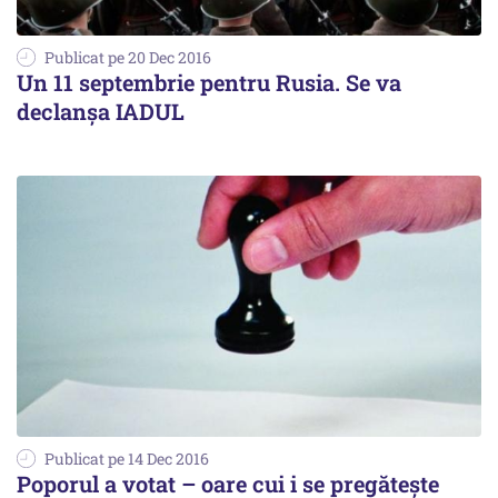
Publicat pe 20 Dec 2016
Un 11 septembrie pentru Rusia. Se va
declanșa IADUL
Publicat pe 14 Dec 2016
Poporul a votat – oare cui i se pregătește