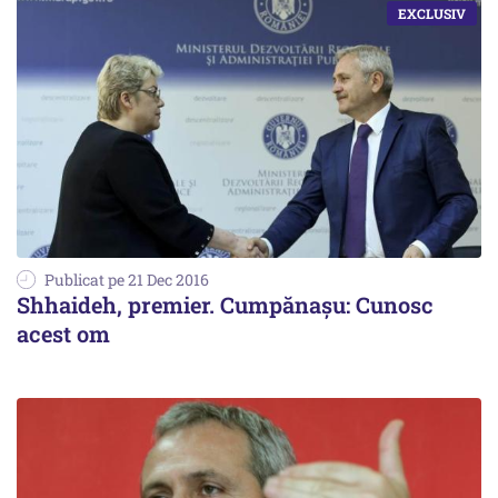
Publicat pe 21 Dec 2016
Shhaideh, premier. Cumpănașu: Cunosc
acest om