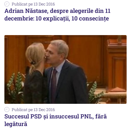
Publicat pe 13 Dec 2016
Adrian Năstase, despre alegerile din 11
decembrie: 10 explicaţii, 10 consecinţe
Publicat pe 13 Dec 2016
Succesul PSD și insuccesul PNL, fără
legătură