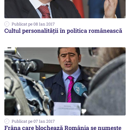
Publicat pe 08 Ian 2017
Cultul personalităţii în politica românească
Publicat pe 07 Ian 2017
Frâna care blochează România se numește