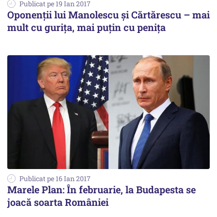
Publicat pe 19 Ian 2017
Oponenții lui Manolescu și Cărtărescu – mai
mult cu gurița, mai puțin cu penița
Publicat pe 16 Ian 2017
Marele Plan: În februarie, la Budapesta se
joacă soarta României