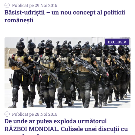
Publicat pe 29 Noi 2016
Băsist-udriștii – un nou concept al politicii
românești
Publicat pe 28 Noi 2016
De unde ar putea exploda următorul
RĂZBOI MONDIAL. Culisele unei discuții cu