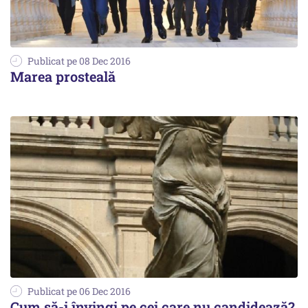
Publicat pe 08 Dec 2016
Marea prosteală
Publicat pe 06 Dec 2016
Cum să-i învingi pe cei care nu candidează?