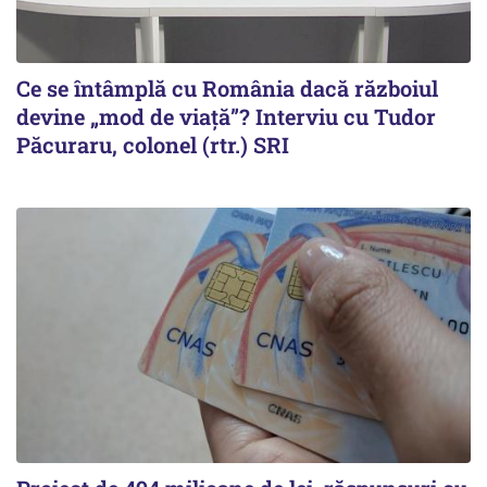
Ce se întâmplă cu România dacă războiul
devine „mod de viață”? Interviu cu Tudor
Păcuraru, colonel (rtr.) SRI