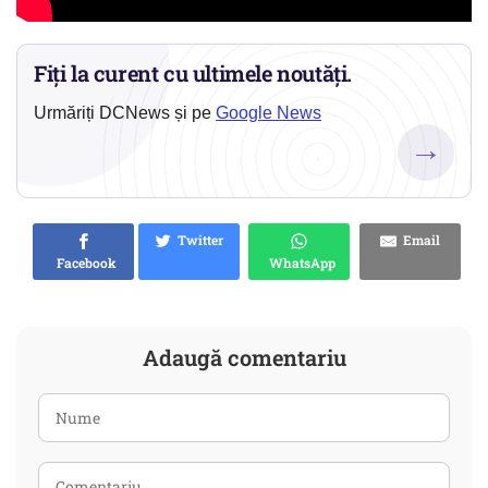
Fiți la curent cu ultimele noutăți.
Urmăriți DCNews și pe
Google News
→
Twitter
Email
Facebook
WhatsApp
Adaugă comentariu