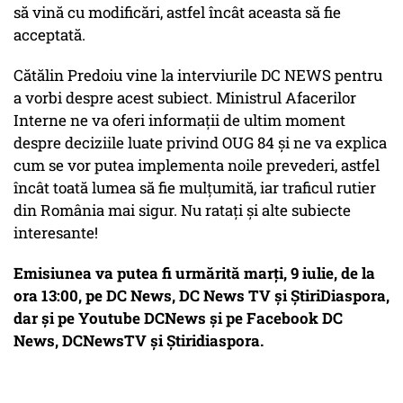
să vină cu modificări, astfel încât aceasta să fie
acceptată.
Cătălin Predoiu vine la interviurile DC NEWS pentru
a vorbi despre acest subiect. Ministrul Afacerilor
Interne ne va oferi informații de ultim moment
despre deciziile luate privind OUG 84 și ne va explica
cum se vor putea implementa noile prevederi, astfel
încât toată lumea să fie mulțumită, iar traficul rutier
din România mai sigur. Nu ratați și alte subiecte
interesante!
Emisiunea va putea fi urmărită marți, 9 iulie, de la
ora 13:00, pe DC News, DC News TV și ȘtiriDiaspora,
dar și pe Youtube DCNews și pe Facebook DC
News, DCNewsTV și Știridiaspora.