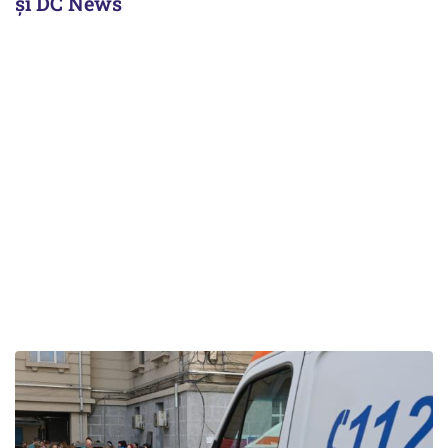
și DC News