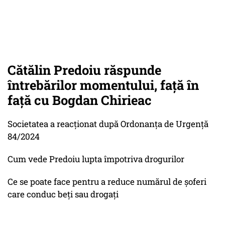
Cătălin Predoiu răspunde
întrebărilor momentului, față în
față cu Bogdan Chirieac
Societatea a reacționat după Ordonanța de Urgență
84/2024
Cum vede Predoiu lupta împotriva drogurilor
Ce se poate face pentru a reduce numărul de șoferi
care conduc beți sau drogați