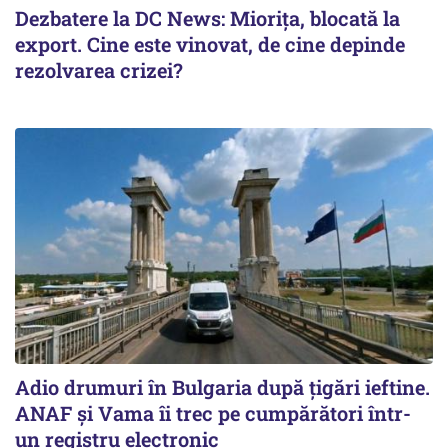
Dezbatere la DC News: Miorița, blocată la
export. Cine este vinovat, de cine depinde
rezolvarea crizei?
Adio drumuri în Bulgaria după țigări ieftine.
ANAF și Vama îi trec pe cumpărători într-
un registru electronic