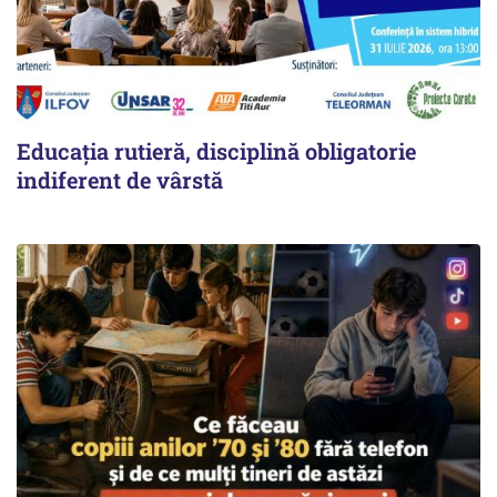
Educația rutieră, disciplină obligatorie
indiferent de vârstă