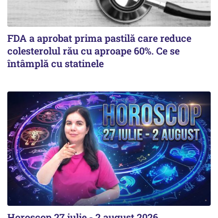
FDA a aprobat prima pastilă care reduce
colesterolul rău cu aproape 60%. Ce se
întâmplă cu statinele
Horoscop 27 iulie - 2 august 2026.