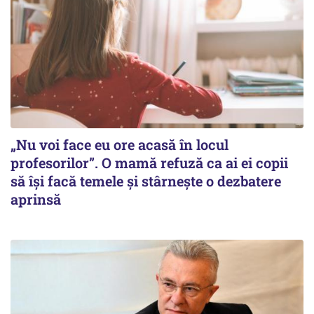
„Nu voi face eu ore acasă în locul
profesorilor”. O mamă refuză ca ai ei copii
să își facă temele și stârnește o dezbatere
aprinsă