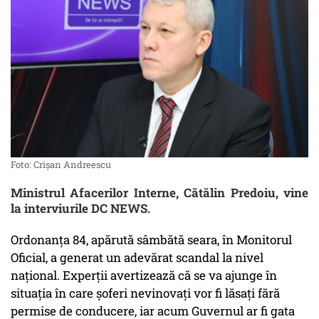
Foto: Crișan Andreescu
Ministrul Afacerilor Interne, Cătălin Predoiu, vine
la interviurile DC NEWS.
Ordonanța 84, apărută sâmbătă seara, în Monitorul
Oficial, a generat un adevărat scandal la nivel
național. Experții avertizează că se va ajunge în
situația în care șoferi nevinovați vor fi lăsați fără
permise de conducere, iar acum Guvernul ar fi gata