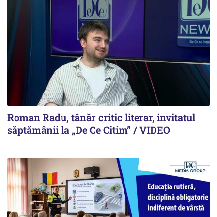
Roman Radu, tânăr critic literar, invitatul
săptămânii la „De Ce Citim” / VIDEO