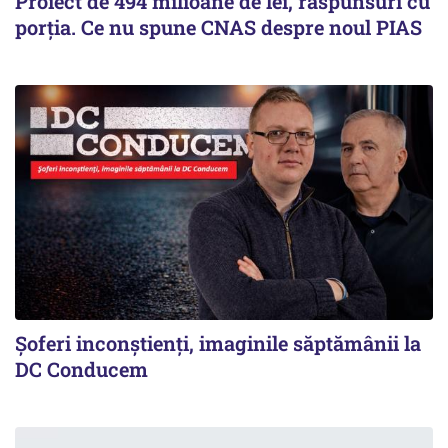
Proiect de 494 milioane de lei, răspunsuri cu
porția. Ce nu spune CNAS despre noul PIAS
Şoferi inconştienţi, imaginile săptămânii la
DC Conducem