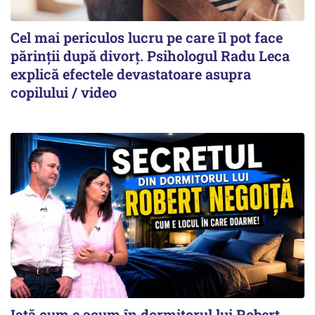
Cel mai periculos lucru pe care îl pot face
părinții după divorț. Psihologul Radu Leca
explică efectele devastatoare asupra
copilului / video
Iată cum e acum în dormitorul lui Robert