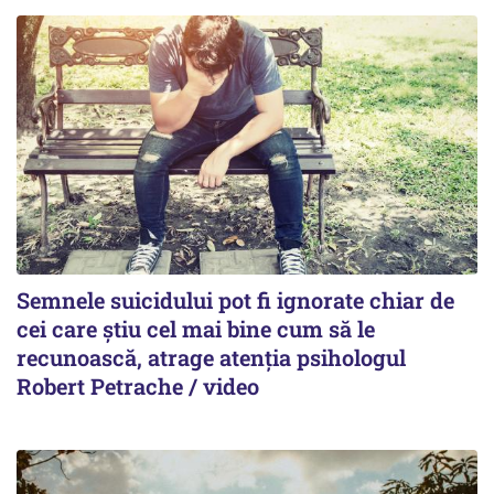
Semnele suicidului pot fi ignorate chiar de
cei care știu cel mai bine cum să le
recunoască, atrage atenția psihologul
Robert Petrache / video