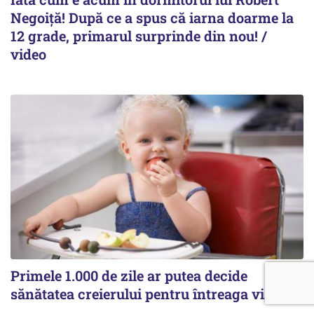
Negoiță! După ce a spus că iarna doarme la
12 grade, primarul surprinde din nou! /
video
Primele 1.000 de zile ar putea decide
sănătatea creierului pentru întreaga viață