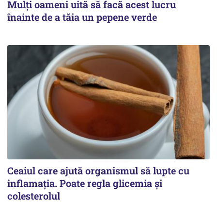
Mulți oameni uită să facă acest lucru
înainte de a tăia un pepene verde
Ceaiul care ajută organismul să lupte cu
inflamația. Poate regla glicemia și
colesterolul