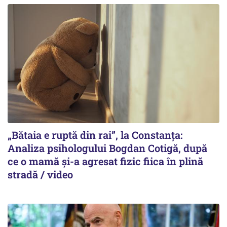
„Bătaia e ruptă din rai”, la Constanța:
Analiza psihologului Bogdan Cotigă, după
ce o mamă și-a agresat fizic fiica în plină
stradă / video