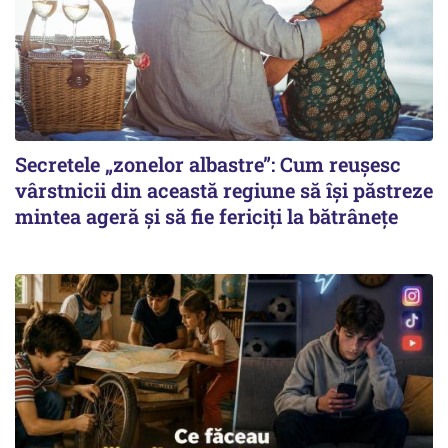
Secretele „zonelor albastre”: Cum reușesc
vârstnicii din această regiune să își păstreze
mintea ageră și să fie fericiți la bătrânețe