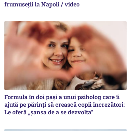
frumuseții la Napoli / video
Formula în doi pași a unui psiholog care îi
ajută pe părinți să crească copii încrezători:
Le oferă „șansa de a se dezvolta”