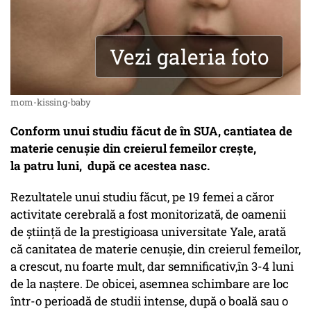
Vezi galeria foto
mom-kissing-baby
Conform unui studiu făcut de în SUA, cantiatea de
materie cenușie din creierul femeilor crește,
la patru luni, după ce acestea nasc.
Rezultatele unui studiu făcut, pe 19 femei a căror
activitate cerebrală a fost monitorizată, de oamenii
de știință de la prestigioasa universitate Yale, arată
că canitatea de materie cenușie, din creierul femeilor,
a crescut, nu foarte mult, dar semnificativ,în 3-4 luni
de la naștere. De obicei, asemnea schimbare are loc
într-o perioadă de studii intense, după o boală sau o