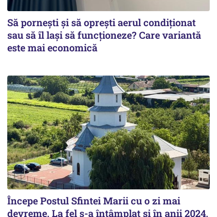
Să pornești și să oprești aerul condiționat
sau să îl lași să funcționeze? Care variantă
este mai economică
Începe Postul Sfintei Marii cu o zi mai
devreme. La fel s-a întâmplat și în anii 2024,