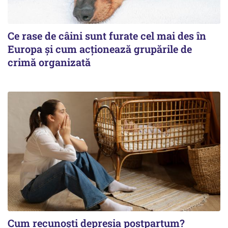
Ce rase de câini sunt furate cel mai des în
Europa și cum acționează grupările de
crimă organizată
Cum recunoști depresia postpartum?