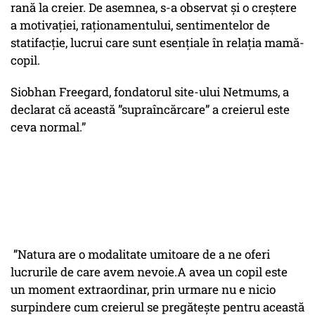
rană la creier. De asemnea, s-a observat și o creștere
a motivației, raționamentului, sentimentelor de
statifacție, lucrui care sunt esențiale în relația mamă-
copil.
Siobhan Freegard, fondatorul site-ului Netmums, a
declarat că această ”supraîncărcare” a creierul este
ceva normal.”
”Natura are o modalitate umitoare de a ne oferi
lucrurile de care avem nevoie.A avea un copil este
un moment extraordinar, prin urmare nu e nicio
surpindere cum creierul se pregătește pentru această