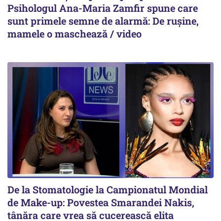
Psihologul Ana-Maria Zamfir spune care
sunt primele semne de alarmă: De rușine,
mamele o maschează / video
De la Stomatologie la Campionatul Mondial
de Make-up: Povestea Smarandei Nakis,
tânăra care vrea să cucerească elita