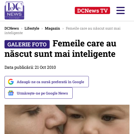
DCNews TV
DCNews
›
Lifestyle
›
Magazin
›
Femeile care au născut sunt mai
inteligente
Femeile care au
născut sunt mai inteligente
Data publicării: 21 Oct 2010
Adaugă-ne ca sursă preferată în Google
Urmărește-ne pe Google News