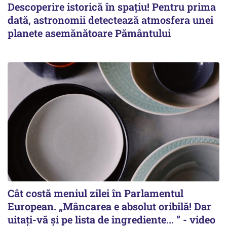
Descoperire istorică în spațiu! Pentru prima
dată, astronomii detectează atmosfera unei
planete asemănătoare Pământului
Cât costă meniul zilei în Parlamentul
European. „Mâncarea e absolut oribilă! Dar
uitați-vă și pe lista de ingrediente... ” - video