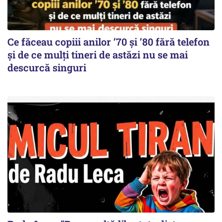
Ce făceau copiii anilor ’70 și ’80 fără telefon
și de ce mulți tineri de astăzi nu se mai
descurcă singuri