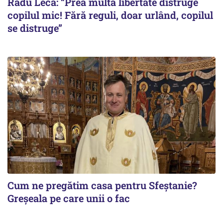
Radu Leca: “Prea multă libertate distruge
copilul mic! Fără reguli, doar urlând, copilul
se distruge”
Cum ne pregătim casa pentru Sfeștanie?
Greșeala pe care unii o fac