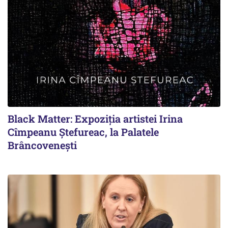
Black Matter: Expoziția artistei Irina
Cîmpeanu Ștefureac, la Palatele
Brâncovenești