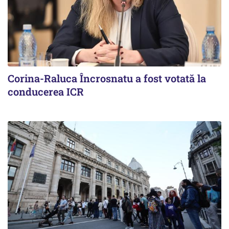
Corina-Raluca Încrosnatu a fost votată la
conducerea ICR