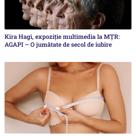
Kira Hagi, expoziție multimedia la MȚR:
AGAPI – O jumătate de secol de iubire