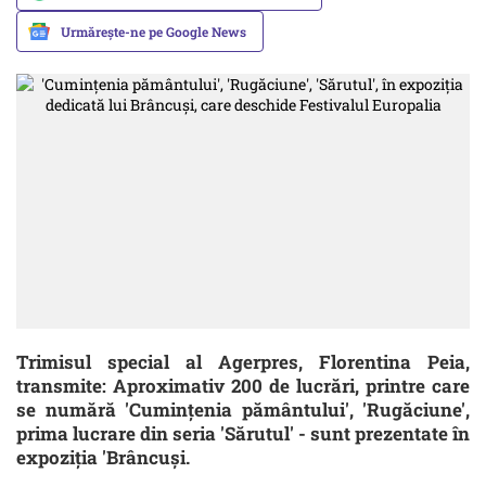
Urmărește-ne pe Google News
Trimisul special al Agerpres, Florentina Peia,
transmite: Aproximativ 200 de lucrări, printre care
se numără 'Cuminţenia pământului', 'Rugăciune',
prima lucrare din seria 'Sărutul' - sunt prezentate în
expoziţia 'Brâncuşi.