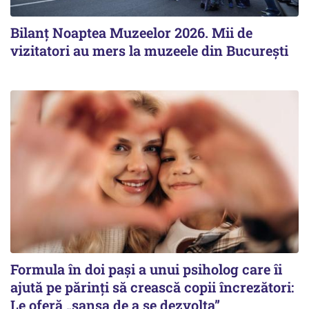
Bilanţ Noaptea Muzeelor 2026. Mii de
vizitatori au mers la muzeele din Bucureşti
Formula în doi pași a unui psiholog care îi
ajută pe părinți să crească copii încrezători:
Le oferă „șansa de a se dezvolta”