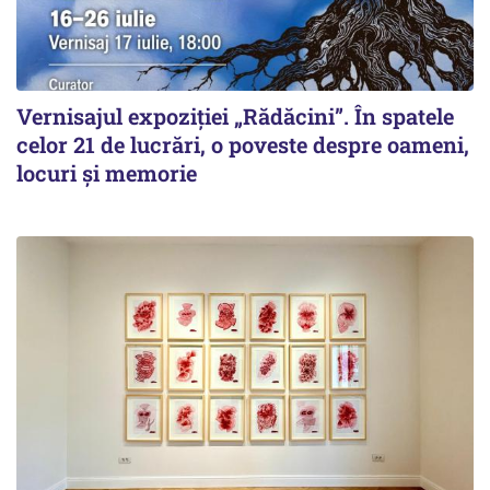
Vernisajul expoziției „Rădăcini”. În spatele
celor 21 de lucrări, o poveste despre oameni,
locuri și memorie