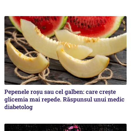
Pepenele roșu sau cel galben: care crește
glicemia mai repede. Răspunsul unui medic
diabetolog