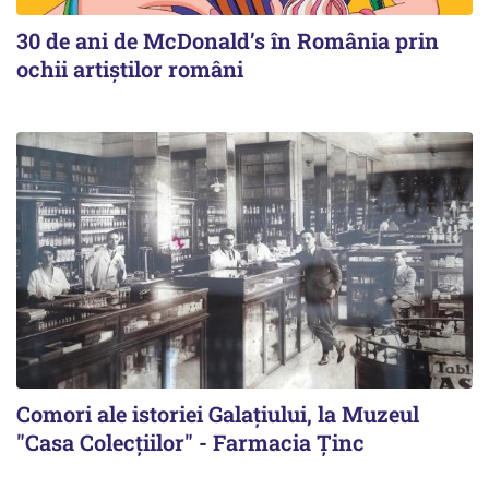
30 de ani de McDonald’s în România prin
ochii artiștilor români
Comori ale istoriei Galațiului, la Muzeul
"Casa Colecțiilor" - Farmacia Ținc