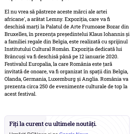
El nu vrea să păstreze aceste mărci ale artei
africane', a arătat Lemny. Expoziţia, care va fi
deschisă marţi la Palatul de Arte Frumoase Bozar din
Bruxelles, în prezenţa preşedintelui Klaus Iohannis şi
a familiei regale din Belgia, este realizată cu sprijinul
Institutului Cultural Român. Expoziţia dedicată lui
Brâncuşi va fi deschisă până pe 12 ianuarie 2020.
Festivalul Europalia, la care România este ţară
invitată de onoare, va fi organizat în spaţii din Belgia,
Olanda, Germania, Luxemburg şi Anglia. România va
prezenta circa 250 de evenimente culturale de top la
acest festival.
Fiți la curent cu ultimele noutăți.