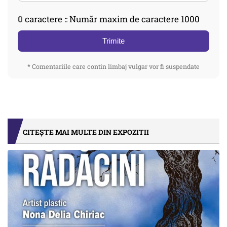
0
caractere :: Număr maxim de caractere 1000
Trimite
* Comentariile care contin limbaj vulgar vor fi suspendate
CITEȘTE MAI MULTE DIN EXPOZITII