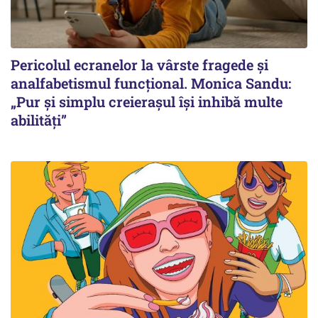
Pericolul ecranelor la vârste fragede și
analfabetismul funcțional. Monica Sandu:
„Pur și simplu creierașul își inhibă multe
abilități”