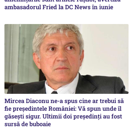
ambasadorul Fried la DC News în iunie
Mircea Diaconu ne-a spus cine ar trebui să
fie președintele României: Vă spun unde îl
găsești sigur. Ultimii doi președinți au fost
sursă de buboaie