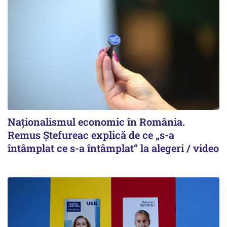
Naționalismul economic în România.
Remus Ștefureac explică de ce „s-a
întâmplat ce s-a întâmplat“ la alegeri / video