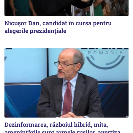
Nicușor Dan, candidat în cursa pentru
alegerile prezidențiale
Dezinformarea, războiul hibrid, mita,
ameninţările sunt armele ruşilor, avertiza