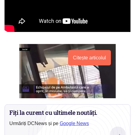
Citește articolul
Fiți la curent cu ultimele noutăți.
Urmăriți DCNews și pe
Google News
→