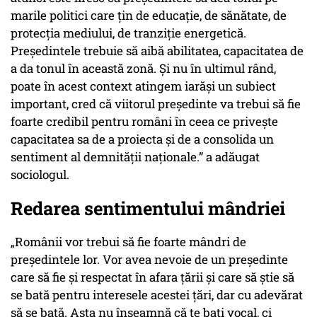
marile politici care țin de educație, de sănătate, de
protecția mediului, de tranziție energetică.
Președintele trebuie să aibă abilitatea, capacitatea de
a da tonul în această zonă. Și nu în ultimul rând,
poate în acest context atingem iarăși un subiect
important, cred că viitorul președinte va trebui să fie
foarte credibil pentru români în ceea ce privește
capacitatea sa de a proiecta și de a consolida un
sentiment al demnității naționale.” a adăugat
sociologul.
Redarea sentimentului mândriei
„Românii vor trebui să fie foarte mândri de
președintele lor. Vor avea nevoie de un președinte
care să fie și respectat în afara țării și care să știe să
se bată pentru interesele acestei țări, dar cu adevărat
să se bată. Asta nu înseamnă că te bați vocal, ci