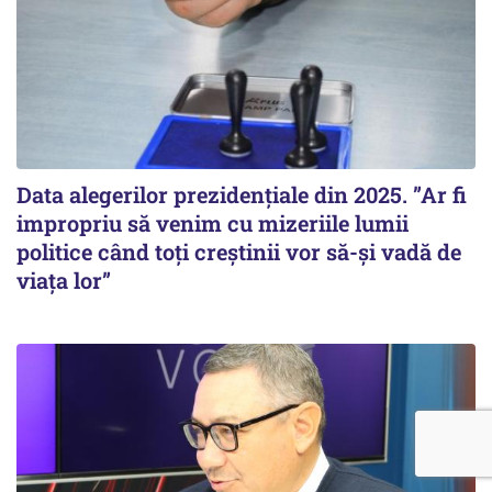
Data alegerilor prezidențiale din 2025. ”Ar fi
impropriu să venim cu mizeriile lumii
politice când toți creștinii vor să-și vadă de
viața lor”