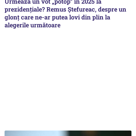
Urmează un vot „potop” în 2025 la
prezidențiale? Remus Ștefureac, despre un
glonț care ne-ar putea lovi din plin la
alegerile următoare