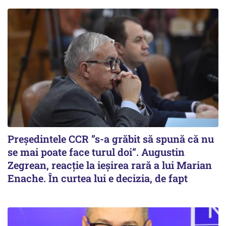
Președintele CCR ”s-a grăbit să spună că nu
se mai poate face turul doi”. Augustin
Zegrean, reacție la ieșirea rară a lui Marian
Enache. În curtea lui e decizia, de fapt