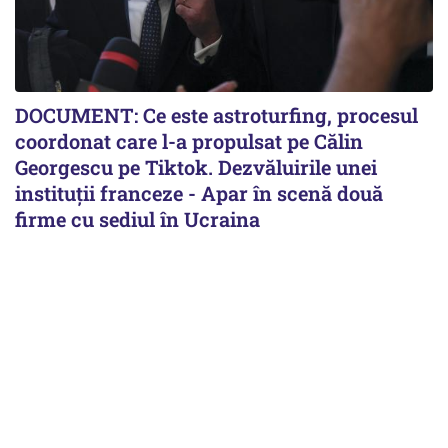
DOCUMENT: Ce este astroturfing, procesul
coordonat care l-a propulsat pe Călin
Georgescu pe Tiktok. Dezvăluirile unei
instituții franceze - Apar în scenă două
firme cu sediul în Ucraina