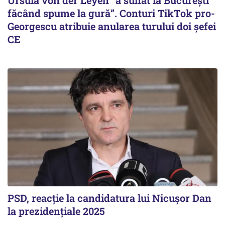
Ursula von der Leyen ”a sunat la București
făcând spume la gură”. Conturi TikTok pro-
Georgescu atribuie anularea turului doi șefei
CE
PSD, reacție la candidatura lui Nicușor Dan
la prezidențiale 2025