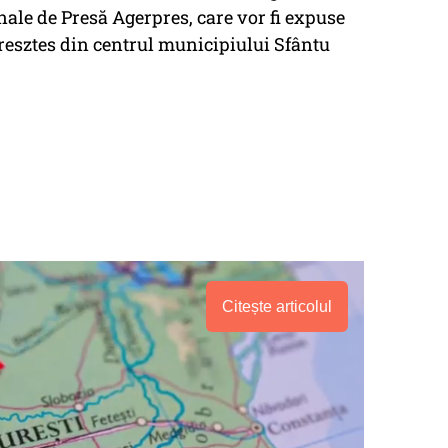
ale de Presă Agerpres, care vor fi expuse
resztes din centrul municipiului Sfântu
Citește articolul