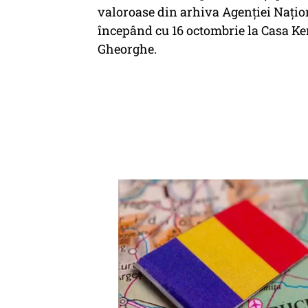
valoroase din arhiva Agenţiei Naţion
începând cu 16 octombrie la Casa Ke
Gheorghe.