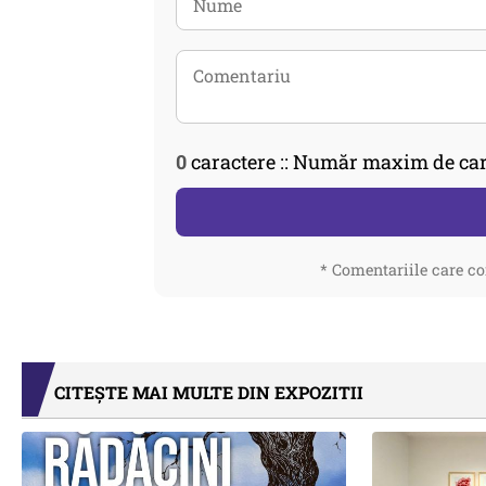
0
caractere :: Număr maxim de car
* Comentariile care co
CITEȘTE MAI MULTE DIN EXPOZITII