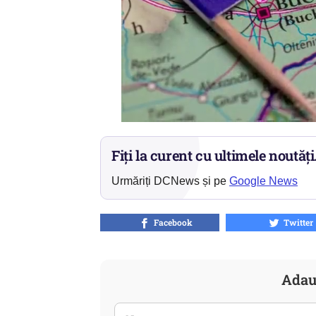
Fiți la curent cu ultimele noutăți
Urmăriți DCNews și pe
Google News
Facebook
Twitter
Adau