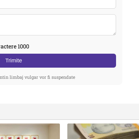
actere 1000
Trimite
ntin limbaj vulgar vor fi suspendate