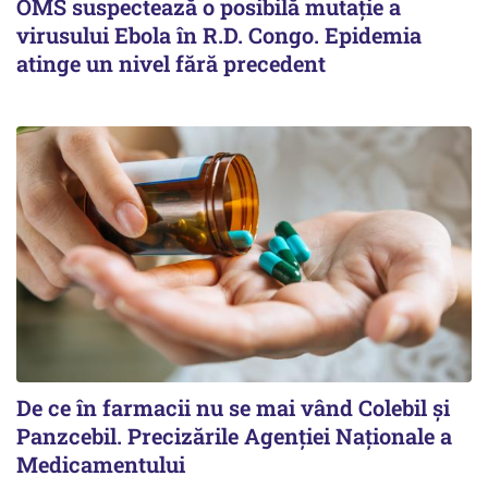
OMS suspectează o posibilă mutație a
virusului Ebola în R.D. Congo. Epidemia
atinge un nivel fără precedent
De ce în farmacii nu se mai vând Colebil și
Panzcebil. Precizările Agenției Naționale a
Medicamentului