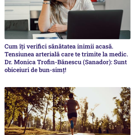
Cum îți verifici sănătatea inimii acasă.
Tensiunea arterială care te trimite la medic.
Dr. Monica Trofin-Bănescu (Sanador): Sunt
obiceiuri de bun-simț!