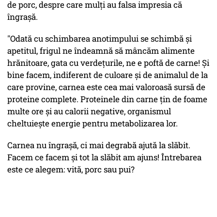
de porc, despre care mulți au falsa impresia că
îngrașă.
"Odată cu schimbarea anotimpului se schimbă și
apetitul, frigul ne îndeamnă să mâncăm alimente
hrănitoare, gata cu verdețurile, ne e poftă de carne! Și
bine facem, indiferent de culoare și de animalul de la
care provine, carnea este cea mai valoroasă sursă de
proteine complete. Proteinele din carne țin de foame
multe ore și au calorii negative, organismul
cheltuiește energie pentru metabolizarea lor.
Carnea nu îngrașă, ci mai degrabă ajută la slăbit.
Facem ce facem și tot la slăbit am ajuns! Întrebarea
este ce alegem: vită, porc sau pui?