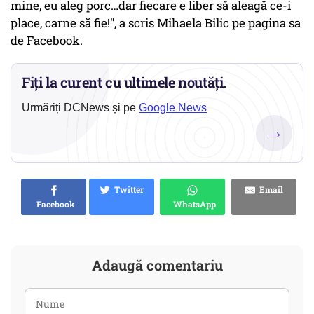
mine, eu aleg porc…dar fiecare e liber să aleagă ce-i
place, carne să fie!", a scris Mihaela Bilic pe pagina sa
de Facebook.
Fiți la curent cu ultimele noutăți.
Urmăriți DCNews și pe
Google News
→
Twitter
Email
Facebook
WhatsApp
Adaugă comentariu