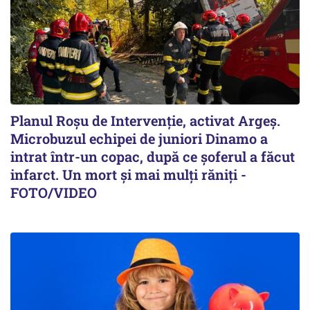
Planul Roşu de Intervenţie, activat Argeş.
Microbuzul echipei de juniori Dinamo a
intrat într-un copac, după ce șoferul a făcut
infarct. Un mort și mai mulți răniți -
FOTO/VIDEO