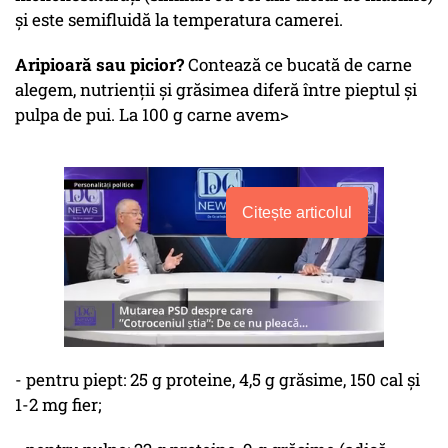
și este semifluidă la temperatura camerei.
Aripioară sau picior?
Contează ce bucată de carne
alegem, nutrienții și grăsimea diferă între pieptul și
pulpa de pui. La 100 g carne avem>
Citește articolul
- pentru piept: 25 g proteine, 4,5 g grăsime, 150 cal și
1-2 mg fier;