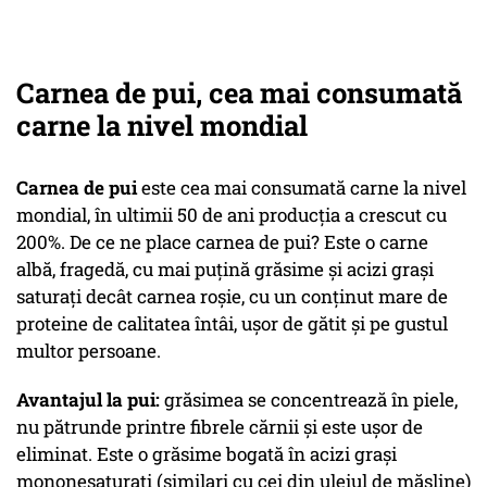
Carnea de pui, cea mai consumată
carne la nivel mondial
Carnea de pui
este cea mai consumată carne la nivel
mondial, în ultimii 50 de ani producția a crescut cu
200%. De ce ne place carnea de pui? Este o carne
albă, fragedă, cu mai puțină grăsime și acizi grași
saturați decât carnea roșie, cu un conținut mare de
proteine de calitatea întâi, ușor de gătit și pe gustul
multor persoane.
Avantajul la pui:
grăsimea se concentrează în piele,
nu pătrunde printre fibrele cărnii și este ușor de
eliminat. Este o grăsime bogată în acizi grași
mononesaturați (similari cu cei din uleiul de măsline)