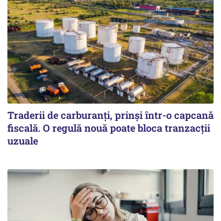
Traderii de carburanți, prinși într-o capcană
fiscală. O regulă nouă poate bloca tranzacții
uzuale