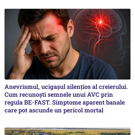
Anevrismul, ucigașul silențios al creierului.
Cum recunoști semnele unui AVC prin
regula BE-FAST. Simptome aparent banale
care pot ascunde un pericol mortal