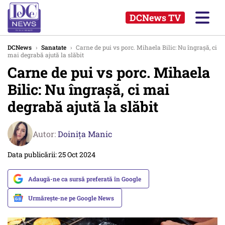
DCNews TV
DCNews
›
Sanatate
›
Carne de pui vs porc. Mihaela Bilic: Nu îngrașă, ci
mai degrabă ajută la slăbit
Carne de pui vs porc. Mihaela
Bilic: Nu îngrașă, ci mai
degrabă ajută la slăbit
Autor:
Doinița Manic
Data publicării: 25 Oct 2024
Adaugă-ne ca sursă preferată în Google
Urmărește-ne pe Google News