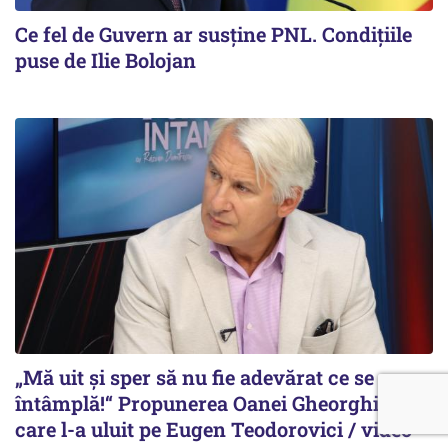
Ce fel de Guvern ar susține PNL. Condițiile
puse de Ilie Bolojan
„Mă uit și sper să nu fie adevărat ce se
întâmplă!“ Propunerea Oanei Gheorghiu
care l-a uluit pe Eugen Teodorovici / video