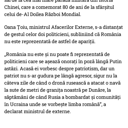
Chinei, care a comemorat 80 de ani de la sfârșitul
celui de-Al Doilea Război Mondial.
Oana Țoiu, ministrul Afacerilor Externe, s-a distanțat
de gestul celor doi politicieni, subliniind că România
nu este reprezentată de astfel de apariții.
„România nu este şi nu poate fi reprezentată de
politicieni care se aşează onorați în poză lângă Putin
astăzi. Acasă ei vorbesc despre patriotism, dar un
patriot nu s-ar gudura pe lângă agresor, sigur nu la
câteva zile de când o dronă rusească a atacat o navă
la sute de metri de granița noastră pe Dunăre, la
săptămâni de când Rusia a bombardat şi comunități
în Ucraina unde se vorbeşte limba română”, a
declarat ministrul de externe.