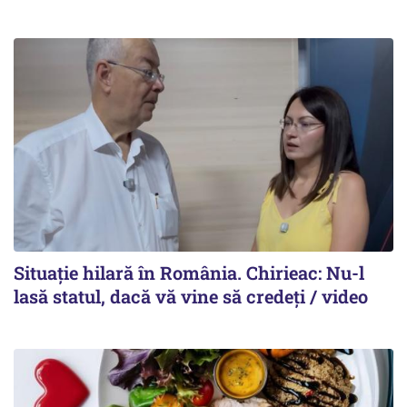
Situație hilară în România. Chirieac: Nu-l
lasă statul, dacă vă vine să credeți / video