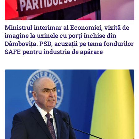
Ministrul interimar al Economiei, vizită de
imagine la uzinele cu porți închise din
Dâmbovița. PSD, acuzații pe tema fondurilor
SAFE pentru industria de apărare