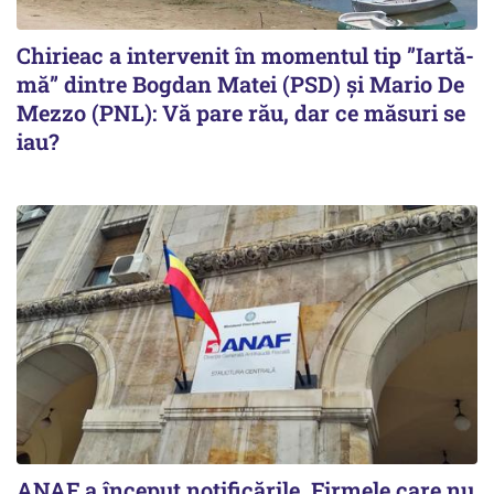
Chirieac a intervenit în momentul tip ”Iartă-
mă” dintre Bogdan Matei (PSD) și Mario De
Mezzo (PNL): Vă pare rău, dar ce măsuri se
iau?
ANAF a început notificările. Firmele care nu