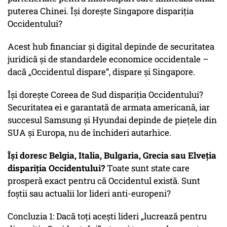
puterea Chinei. Își dorește Singapore dispariția
Occidentului?
Acest hub financiar și digital depinde de securitatea
juridică și de standardele economice occidentale –
dacă „Occidentul dispare”, dispare și Singapore.
Își dorește Coreea de Sud dispariția Occidentului?
Securitatea ei e garantată de armata americană, iar
succesul Samsung și Hyundai depinde de piețele din
SUA și Europa, nu de închideri autarhice.
Își doresc Belgia, Italia, Bulgaria, Grecia sau Elveția
dispariția Occidentului?
Toate sunt state care
prosperă exact pentru că Occidentul există. Sunt
foștii sau actualii lor lideri anti-europeni?
Concluzia 1: Dacă toți acești lideri „lucrează pentru