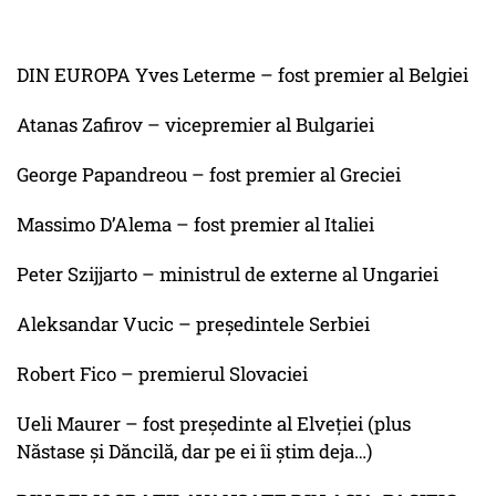
DIN EUROPA Yves Leterme – fost premier al Belgiei
Atanas Zafirov – vicepremier al Bulgariei
George Papandreou – fost premier al Greciei
Massimo D’Alema – fost premier al Italiei
Peter Szijjarto – ministrul de externe al Ungariei
Aleksandar Vucic – președintele Serbiei
Robert Fico – premierul Slovaciei
Ueli Maurer – fost președinte al Elveției (plus
Năstase și Dăncilă, dar pe ei îi știm deja…)