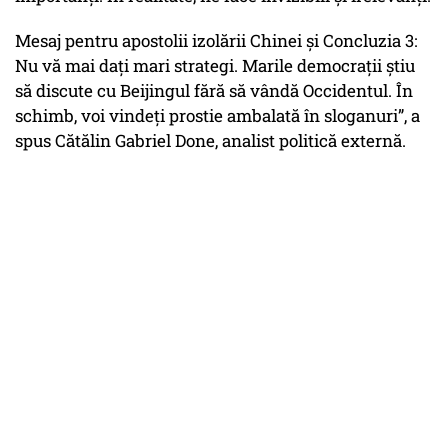
Mesaj pentru apostolii izolării Chinei și Concluzia 3:
Nu vă mai dați mari strategi. Marile democrații știu
să discute cu Beijingul fără să vândă Occidentul. În
schimb, voi vindeți prostie ambalată în sloganuri”, a
spus Cătălin Gabriel Done, analist politică externă.