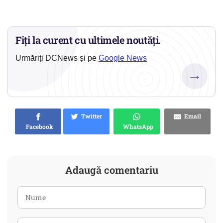
Fiți la curent cu ultimele noutăți.
Urmăriți DCNews și pe
Google News
→
Twitter
Email
Facebook
WhatsApp
Adaugă comentariu