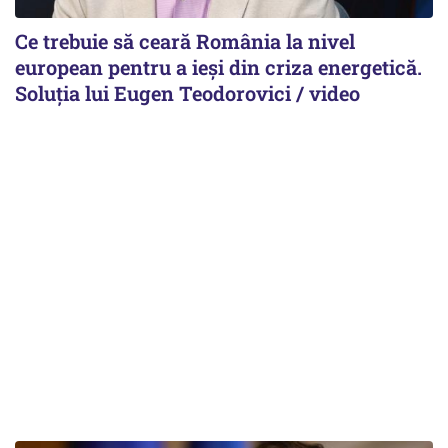
Ce trebuie să ceară România la nivel
european pentru a ieși din criza energetică.
Soluția lui Eugen Teodorovici / video