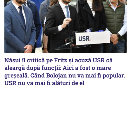
Năsui îl critică pe Fritz și acuză USR că
aleargă după funcții: Aici a fost o mare
greșeală. Când Bolojan nu va mai fi popular,
USR nu va mai fi alături de el