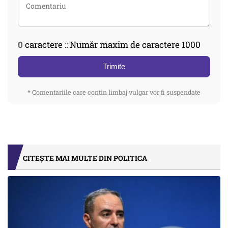
0
caractere :: Număr maxim de caractere 1000
Trimite
* Comentariile care contin limbaj vulgar vor fi suspendate
CITEȘTE MAI MULTE DIN POLITICA