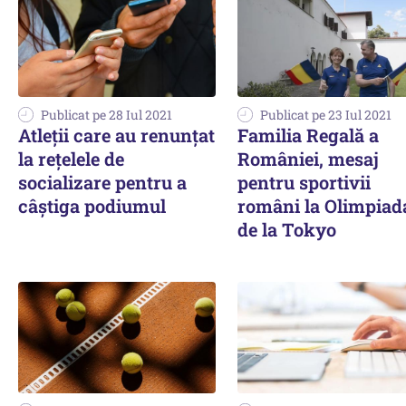
Publicat pe 28 Iul 2021
Publicat pe 23 Iul 2021
Atleții care au renunțat
Familia Regală a
la rețelele de
României, mesaj
socializare pentru a
pentru sportivii
câștiga podiumul
români la Olimpiad
de la Tokyo