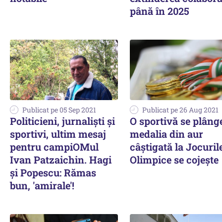
până în 2025
Publicat pe 05 Sep 2021
Publicat pe 26 Aug 2021
Politicieni, jurnalişti şi
O sportivă se plâng
sportivi, ultim mesaj
medalia din aur
pentru campiOMul
câștigată la Jocuril
Ivan Patzaichin. Hagi
Olimpice se cojește
și Popescu: Rămas
bun, 'amirale'!