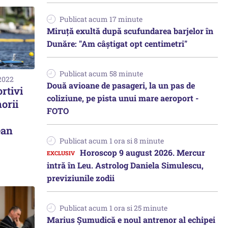
Publicat acum 17 minute
Miruță exultă după scufundarea barjelor în
Dunăre: "Am câștigat opt centimetri"
Publicat acum 58 minute
 2022
Două avioane de pasageri, la un pas de
rtivi
coliziune, pe pista unui mare aeroport -
norii
FOTO
ean
Publicat acum 1 ora si 8 minute
Horoscop 9 august 2026. Mercur
intră în Leu. Astrolog Daniela Simulescu,
previziunile zodii
Publicat acum 1 ora si 25 minute
Marius Șumudică e noul antrenor al echipei