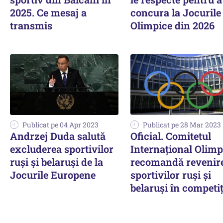
2025. Ce mesaj a
concura la Jocurile
transmis
Olimpice din 2026
Publicat pe 04 Apr 2023
Publicat pe 28 Mar 2023
Andrzej Duda salută
Oficial. Comitetul
excluderea sportivilor
Internațional Olimp
ruși și belaruși de la
recomandă revenir
Jocurile Europene
sportivilor ruşi şi
belaruşi în competiţ