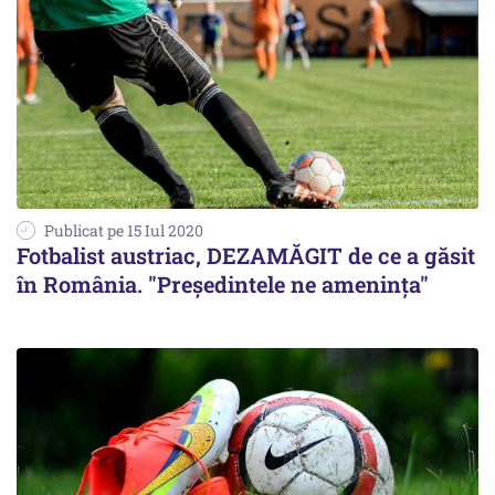
Publicat pe 15 Iul 2020
Fotbalist austriac, DEZAMĂGIT de ce a găsit
în România. "Preşedintele ne ameninţa"