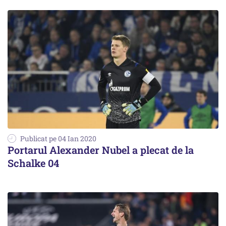
Publicat pe 04 Ian 2020
Portarul Alexander Nubel a plecat de la
Schalke 04