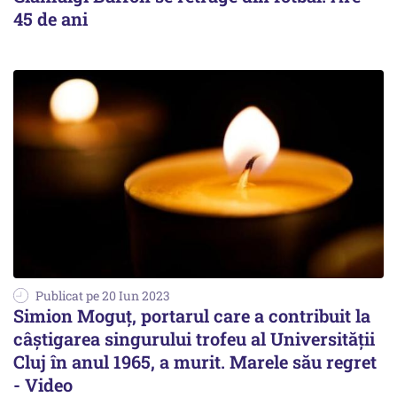
45 de ani
Publicat pe 20 Iun 2023
Simion Moguț, portarul care a contribuit la
câștigarea singurului trofeu al Universității
Cluj în anul 1965, a murit. Marele său regret
- Video