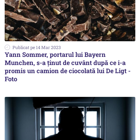
Publicat pe 14 Mar 2023
Yann Sommer, portarul lui Bayern
Munchen, s-a ţinut de cuvânt după ce i-a
promis un camion de ciocolată lui De Ligt -
Foto