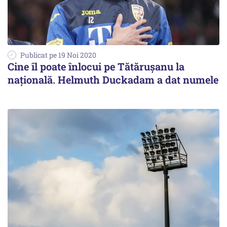
Publicat pe 19 Noi 2020
Cine îl poate înlocui pe Tătăruşanu la
naţională. Helmuth Duckadam a dat numele