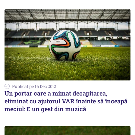
Publicat pe 16 Dec 2021
Un portar care a mimat decapitarea,
eliminat cu ajutorul VAR înainte să înceapă
meciul: E un gest din muzică