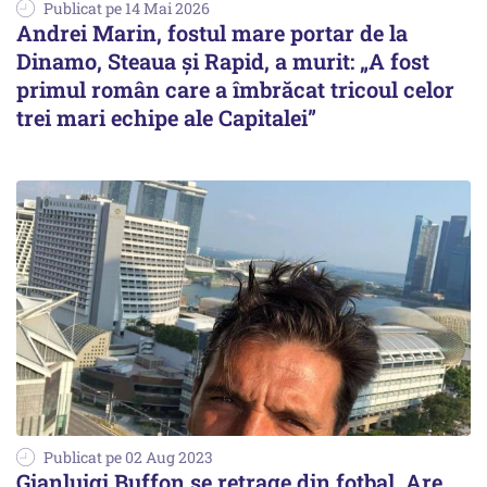
Publicat pe 14 Mai 2026
Andrei Marin, fostul mare portar de la
Dinamo, Steaua și Rapid, a murit: „A fost
primul român care a îmbrăcat tricoul celor
trei mari echipe ale Capitalei”
Publicat pe 02 Aug 2023
Gianluigi Buffon se retrage din fotbal. Are