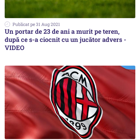
Publicat pe 31 Aug 2021
Un portar de 23 de ani a murit pe teren,
după ce s-a ciocnit cu un jucător advers -
VIDEO