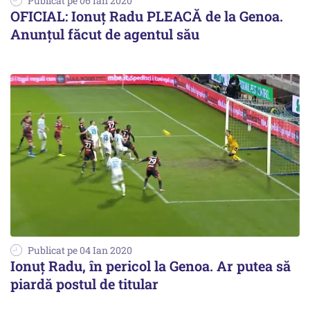
Publicat pe 06 Ian 2020
OFICIAL: Ionuț Radu PLEACĂ de la Genoa.
Anunțul făcut de agentul său
Publicat pe 04 Ian 2020
Ionuţ Radu, în pericol la Genoa. Ar putea să
piardă postul de titular