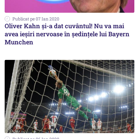
Publicat pe 07 Ian 2020
Oliver Kahn și-a dat cuvântul! Nu va mai
avea ieșiri nervoase în ședințele lui Bayern
Munchen