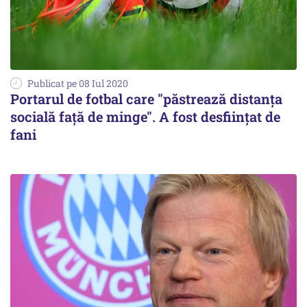
Publicat pe 08 Iul 2020
Portarul de fotbal care "păstrează distanţa
socială faţă de minge". A fost desfiinţat de
fani