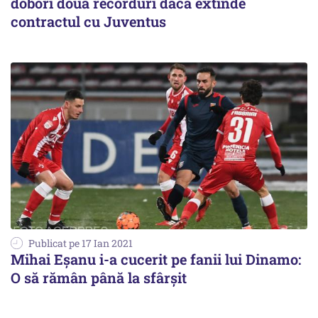
doborî două recorduri dacă extinde
contractul cu Juventus
Publicat pe 17 Ian 2021
Mihai Eşanu i-a cucerit pe fanii lui Dinamo:
O să rămân până la sfârşit