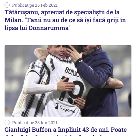
Publicat pe 26 Feb 2021
Tătăruşanu, apreciat de specialiştii de la
Milan. "Fanii nu au de ce să îşi facă griji în
lipsa lui Donnarumma"
Publicat pe 28 Ian 2021
Gianluigi Buffon a împlinit 43 de ani. Poate