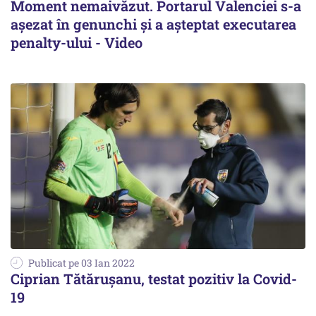
Moment nemaivăzut. Portarul Valenciei s-a
așezat în genunchi și a așteptat executarea
penalty-ului - Video
Publicat pe 03 Ian 2022
Ciprian Tătăruşanu, testat pozitiv la Covid-
19