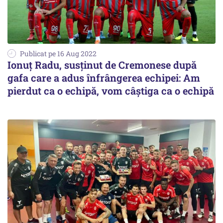
Publicat pe 16 Aug 2022
Ionuţ Radu, susţinut de Cremonese după
gafa care a adus înfrângerea echipei: Am
pierdut ca o echipă, vom câştiga ca o echipă