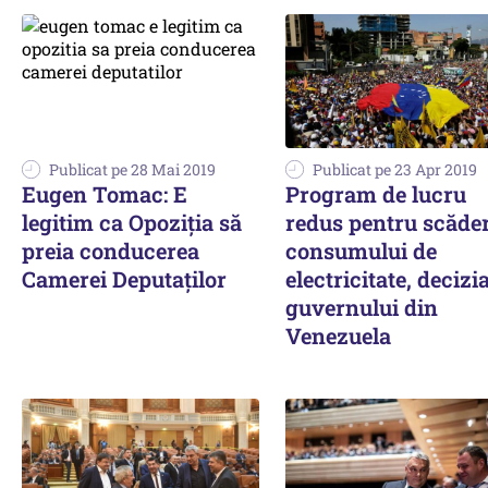
Publicat pe 28 Mai 2019
Publicat pe 23 Apr 2019
Eugen Tomac: E
Program de lucru
legitim ca Opoziţia să
redus pentru scăde
preia conducerea
consumului de
Camerei Deputaţilor
electricitate, decizi
guvernului din
Venezuela