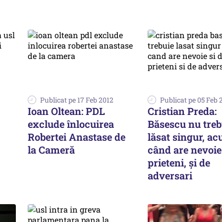
Publicat pe 17 Feb 2012
Publicat pe 05 Feb 
Ioan Oltean: PDL
Cristian Preda:
exclude înlocuirea
Băsescu nu treb
Robertei Anastase de
lăsat singur, ac
la Cameră
când are nevoie
prieteni, și de
adversari