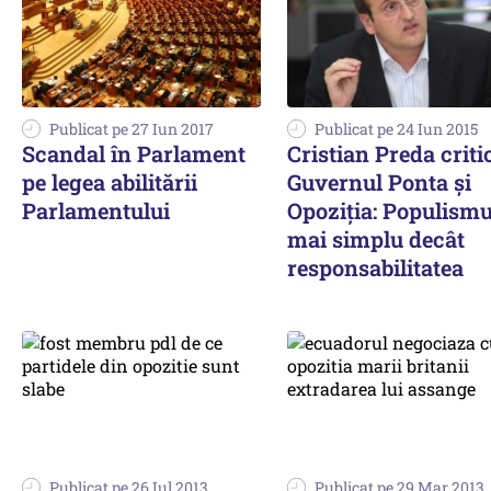
Publicat pe 27 Iun 2017
Publicat pe 24 Iun 2015
Scandal în Parlament
Cristian Preda criti
pe legea abilitării
Guvernul Ponta și
Parlamentului
Opoziția: Populismu
mai simplu decât
responsabilitatea
Publicat pe 26 Iul 2013
Publicat pe 29 Mar 2013