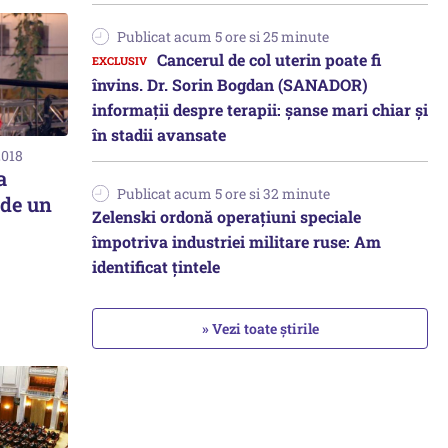
Publicat acum 5 ore si 25 minute
Cancerul de col uterin poate fi
învins. Dr. Sorin Bogdan (SANADOR)
informații despre terapii: șanse mari chiar și
în stadii avansate
2018
a
Publicat acum 5 ore si 32 minute
ede un
Zelenski ordonă operațiuni speciale
împotriva industriei militare ruse: Am
identificat țintele
» Vezi toate știrile