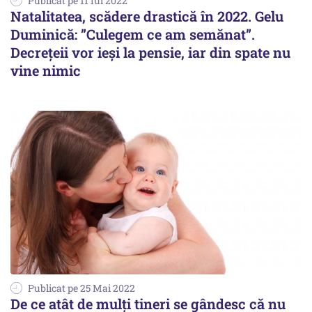
Publicat pe 11 Iul 2022
Natalitatea, scădere drastică în 2022. Gelu
Duminică: ”Culegem ce am semănat”.
Decrețeii vor ieși la pensie, iar din spate nu
vine nimic
Publicat pe 25 Mai 2022
De ce atât de mulți tineri se gândesc că nu