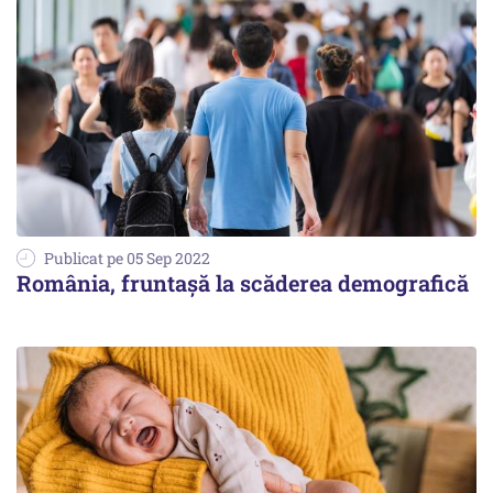
Publicat pe 05 Sep 2022
România, fruntașă la scăderea demografică