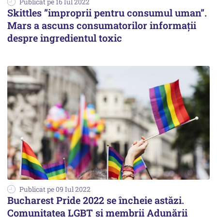
Publicat pe 16 Iul 2022
Skittles ”improprii pentru consumul uman”.
Mars a ascuns consumatorilor informații
despre ingredientul toxic
Publicat pe 09 Iul 2022
Bucharest Pride 2022 se încheie astăzi.
Comunitatea LGBT şi membrii Adunării