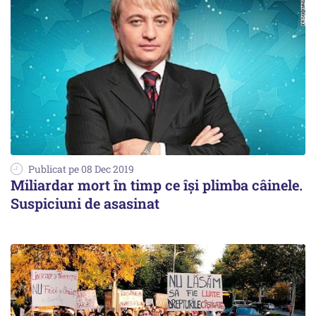
Publicat pe 08 Dec 2019
Miliardar mort în timp ce îşi plimba câinele.
Suspiciuni de asasinat