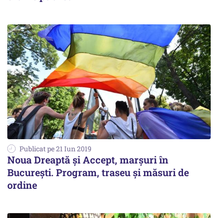
Publicat pe 21 Iun 2019
Noua Dreaptă şi Accept, marşuri în
Bucureşti. Program, traseu şi măsuri de
ordine