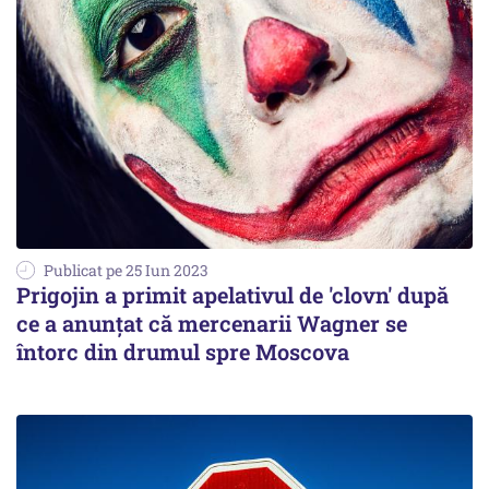
Publicat pe 25 Iun 2023
Prigojin a primit apelativul de 'clovn' după
ce a anunțat că mercenarii Wagner se
întorc din drumul spre Moscova