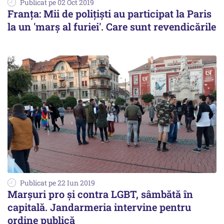
Publicat pe 02 Oct 2019
Franţa: Mii de poliţişti au participat la Paris
la un 'marş al furiei'. Care sunt revendicările
Publicat pe 22 Iun 2019
Marşuri pro şi contra LGBT, sâmbătă în
capitală. Jandarmeria intervine pentru
ordine publică