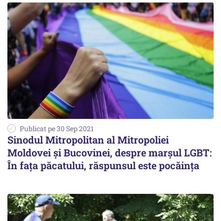
Publicat pe 30 Sep 2021
Sinodul Mitropolitan al Mitropoliei
Moldovei şi Bucovinei, despre marşul LGBT:
În fața păcatului, răspunsul este pocăința