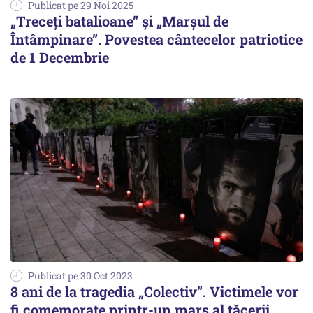
Publicat pe 29 Noi 2025
„Treceți batalioane” și „Marșul de
Întâmpinare”. Povestea cântecelor patriotice
de 1 Decembrie
Publicat pe 30 Oct 2023
8 ani de la tragedia „Colectiv”. Victimele vor
fi comemorate printr-un marș al tăcerii