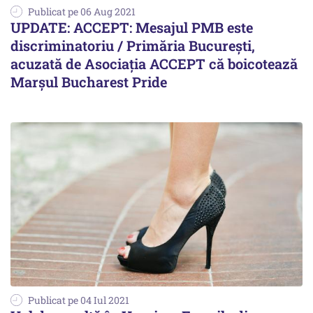
Publicat pe 06 Aug 2021
UPDATE: ACCEPT: Mesajul PMB este
discriminatoriu / Primăria București,
acuzată de Asociația ACCEPT că boicotează
Marșul Bucharest Pride
Publicat pe 04 Iul 2021