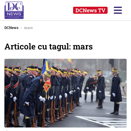
DCNews TV
DCNews
›
mars
Articole cu tagul: mars