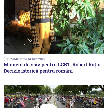
Publicat pe 14 Iun 2019
Moment decisiv pentru LGBT. Robert Raţiu:
Decizie istorică pentru români