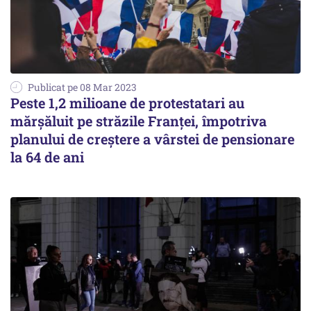
Publicat pe 08 Mar 2023
Peste 1,2 milioane de protestatari au
mărșăluit pe străzile Franței, împotriva
planului de creștere a vârstei de pensionare
la 64 de ani