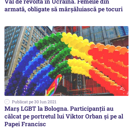
Val de revoltă în Ucraina. Femeile din
armată, obligate să mărșăluiască pe tocuri
Publicat pe 30 Iun 2021
Marș LGBT la Bologna. Participanții au
călcat pe portretul lui Viktor Orban și pe al
Papei Francisc