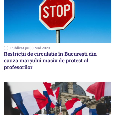
Publicat pe 30 Mai 2023
Restricţii de circulaţie în București din
cauza marşului masiv de protest al
profesorilor