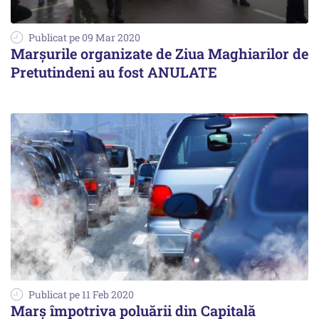
Publicat pe 09 Mar 2020
Marșurile organizate de Ziua Maghiarilor de
Pretutindeni au fost ANULATE
Publicat pe 11 Feb 2020
Marș împotriva poluării din Capitală