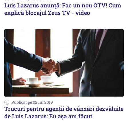
Luis Lazarus anunță: Fac un nou OTV! Cum
explică blocajul Zeus TV - video
Publicat pe 02 Iul 2019
Trucuri pentru agenţii de vânzări dezvăluite
de Luis Lazarus: Eu aşa am făcut