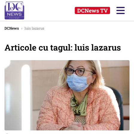
DCNews TV
DCNews
›
luis lazarus
Articole cu tagul: luis lazarus