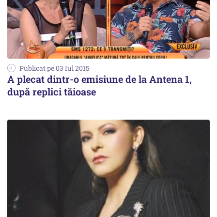
Publicat pe 03 Iul 2015
A plecat dintr-o emisiune de la Antena 1,
după replici tăioase