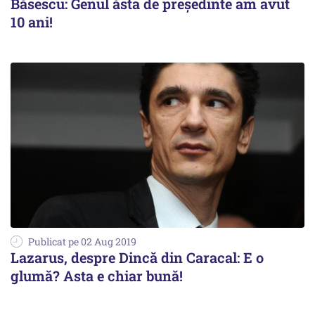
Băsescu: Genul ăsta de președinte am avut
10 ani!
Publicat pe 02 Aug 2019
Lazarus, despre Dincă din Caracal: E o
glumă? Asta e chiar bună!