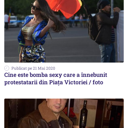
Publicat pe 21 Mai 2020
Cine este bomba sexy care a înnebunit
protestatarii din Piața Victoriei / foto