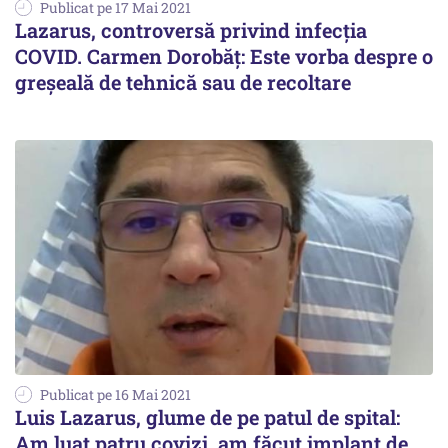
Publicat pe 17 Mai 2021
Lazarus, controversă privind infecția
COVID. Carmen Dorobăț: Este vorba despre o
greșeală de tehnică sau de recoltare
Publicat pe 16 Mai 2021
Luis Lazarus, glume de pe patul de spital:
Am luat patru covizi, am făcut implant de