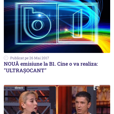
Publicat pe 26 Mai 2017
NOUĂ emisiune la B1. Cine o va realiza:
"ULTRAȘOCANT"