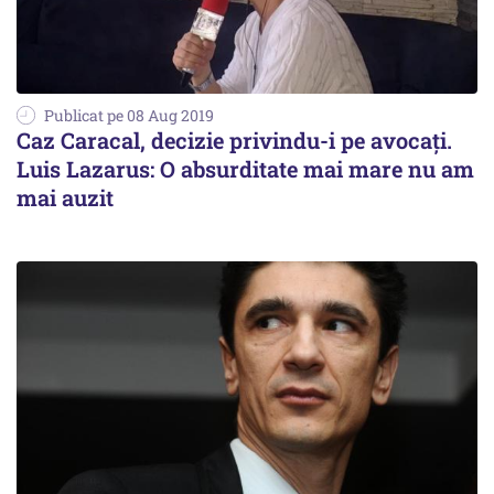
Publicat pe 08 Aug 2019
Caz Caracal, decizie privindu-i pe avocaţi.
Luis Lazarus: O absurditate mai mare nu am
mai auzit