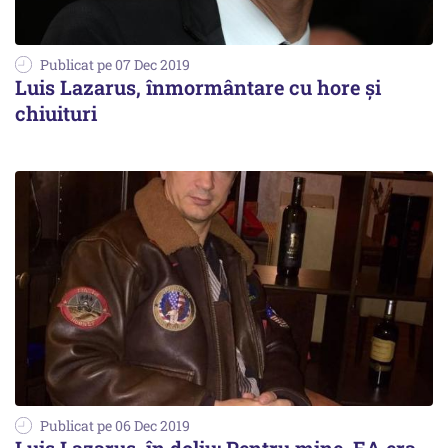
Publicat pe 07 Dec 2019
Luis Lazarus, înmormântare cu hore și
chiuituri
Publicat pe 06 Dec 2019