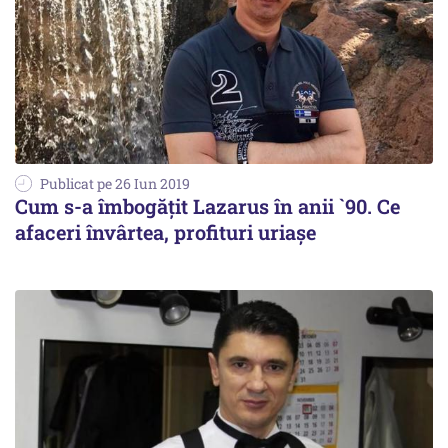
Publicat pe 26 Iun 2019
Cum s-a îmbogățit Lazarus în anii `90. Ce
afaceri învârtea, profituri uriașe