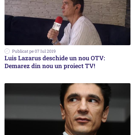
Publicat pe 07 Iul 2019
Luis Lazarus deschide un nou OTV:
Demarez din nou un proiect TV!