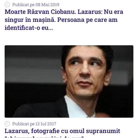
Publicat pe 08 Mai 2019
Moarte Răzvan Ciobanu. Lazarus: Nu era
singur în mașină. Persoana pe care am
identificat-o eu...
Publicat pe 13 Iul 2017
Lazarus, fotografie cu omul supranumit