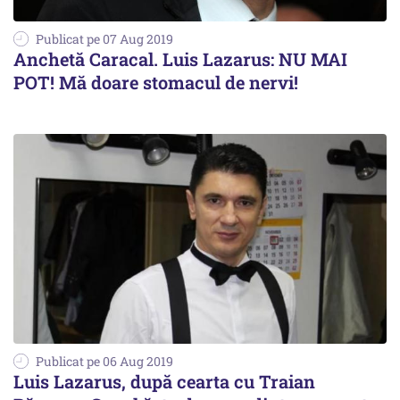
Publicat pe 07 Aug 2019
Anchetă Caracal. Luis Lazarus: NU MAI
POT! Mă doare stomacul de nervi!
Publicat pe 06 Aug 2019
Luis Lazarus, după cearta cu Traian