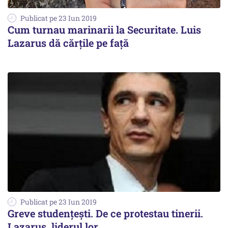
Publicat pe 23 Iun 2019
Cum turnau marinarii la Securitate. Luis
Lazarus dă cărțile pe față
Publicat pe 23 Iun 2019
Greve studențești. De ce protestau tinerii.
Lazarus, liderul lor