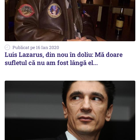
Publicat pe 16 Ian 2020
Luis Lazarus, din nou în doliu: Mă doare
sufletul că nu am fost lângă el...