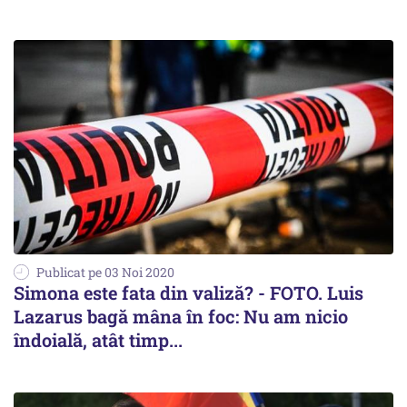
Publicat pe 03 Noi 2020
Simona este fata din valiză? - FOTO. Luis
Lazarus bagă mâna în foc: Nu am nicio
îndoială, atât timp...