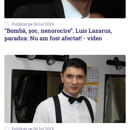
Publicat pe 06 Iul 2019
”Bombă, șoc, nenorocire”. Luis Lazarus,
paradox: Nu am fost afectat! - video
Publicat pe 06 Iul 2019