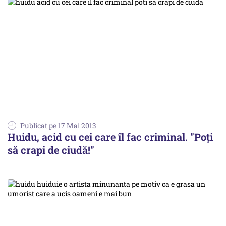
Publicat pe 17 Mai 2013
Huidu, acid cu cei care îl fac criminal. "Poți
să crapi de ciudă!"