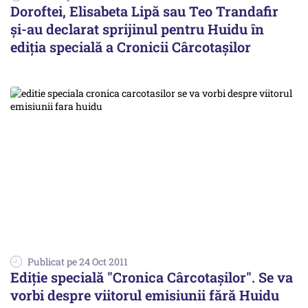
Doroftei, Elisabeta Lipă sau Teo Trandafir
şi-au declarat sprijinul pentru Huidu în
ediţia specială a Cronicii Cârcotaşilor
Publicat pe 24 Oct 2011
Ediţie specială "Cronica Cârcotaşilor". Se va
vorbi despre viitorul emisiunii fără Huidu