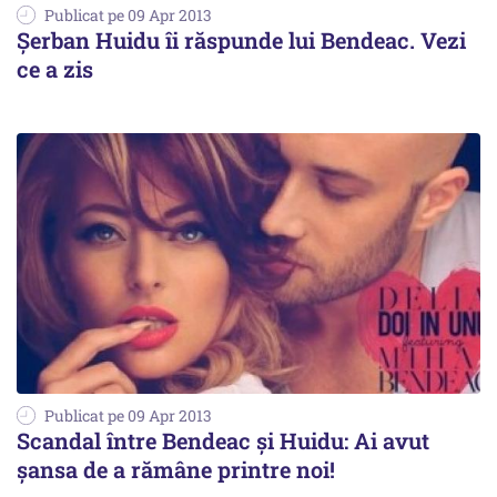
Publicat pe 09 Apr 2013
Șerban Huidu îi răspunde lui Bendeac. Vezi
ce a zis
Publicat pe 09 Apr 2013
Scandal între Bendeac și Huidu: Ai avut
șansa de a rămâne printre noi!