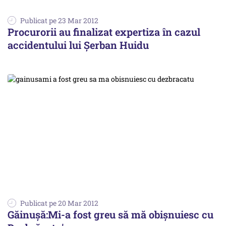
Publicat pe 23 Mar 2012
Procurorii au finalizat expertiza în cazul
accidentului lui Şerban Huidu
Publicat pe 20 Mar 2012
Găinuşă:Mi-a fost greu să mă obişnuiesc cu