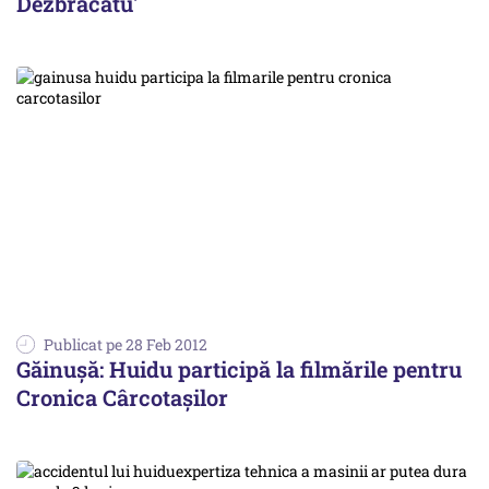
Dezbrăcatu'
Publicat pe 28 Feb 2012
Găinuşă: Huidu participă la filmările pentru
Cronica Cârcotaşilor