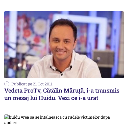
Publicat pe 21 Oct 2011
Vedeta ProTv, Cătălin Măruţă, i-a transmis
un mesaj lui Huidu. Vezi ce i-a urat