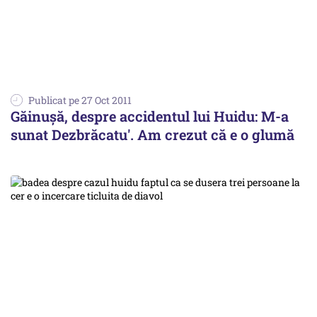
Publicat pe 27 Oct 2011
Găinuşă, despre accidentul lui Huidu: M-a
sunat Dezbrăcatu'. Am crezut că e o glumă