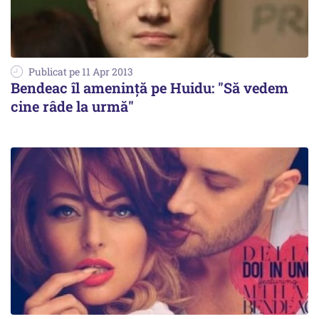
Publicat pe 11 Apr 2013
Bendeac îl amenință pe Huidu: "Să vedem
cine râde la urmă"