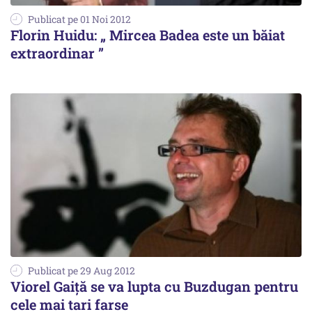
Publicat pe 01 Noi 2012
Florin Huidu: „ Mircea Badea este un băiat
extraordinar ”
Publicat pe 29 Aug 2012
Viorel Gaiță se va lupta cu Buzdugan pentru
cele mai tari farse