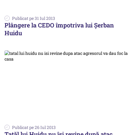
Publicat pe 31 Iul 2013
Plângere la CEDO împotriva lui Șerban
Huidu
Publicat pe 26 Iul 2013
Tatăl lui Huidu nu își revine după atac.