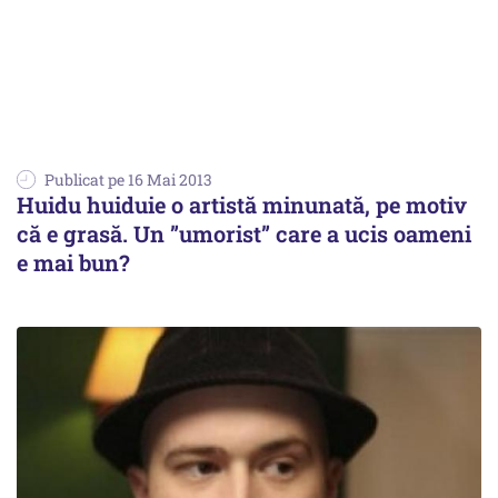
Publicat pe 16 Mai 2013
Huidu huiduie o artistă minunată, pe motiv
că e grasă. Un ”umorist” care a ucis oameni
e mai bun?