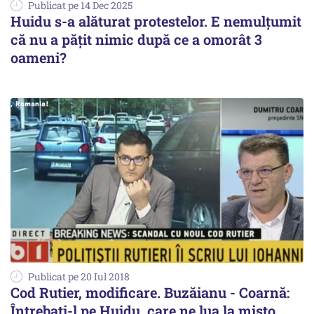
Publicat pe 14 Dec 2025
Huidu s-a alăturat protestelor. E nemulțumit
că nu a pățit nimic după ce a omorât 3
oameni?
Publicat pe 20 Iul 2018
Cod Rutier, modificare. Buzăianu - Coarnă:
Întrebați-l pe Huidu, care ne lua la mișto