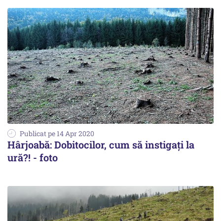
Publicat pe 14 Apr 2020
Hârjoabă: Dobitocilor, cum să instigați la
ură?! - foto