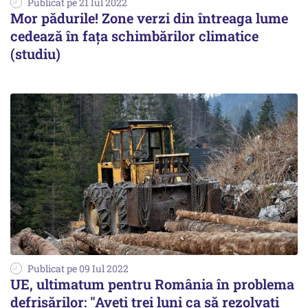
Publicat pe 21 Iul 2022
Mor pădurile! Zone verzi din întreaga lume
cedează în faţa schimbărilor climatice
(studiu)
Publicat pe 09 Iul 2022
UE, ultimatum pentru România în problema
defrișărilor: "Aveți trei luni ca să rezolvați