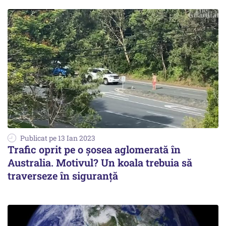
Publicat pe 13 Ian 2023
Trafic oprit pe o șosea aglomerată în
Australia. Motivul? Un koala trebuia să
traverseze în siguranţă