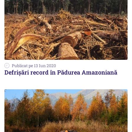
Publicat pe 13 Iun 2020
Defrişări record în Pădurea Amazoniană