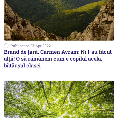
Publicat pe 27 Apr 2022
Brand de țară. Carmen Avram: Ni l-au făcut
alții! O să rămânem cum e copilul acela,
bătăușul clasei