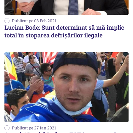
Publicat pe 03 Feb 2021
Lucian Bode: Sunt determinat să mă implic
total în stoparea defrișărilor ilegale
Publicat pe 27 Ian 2021