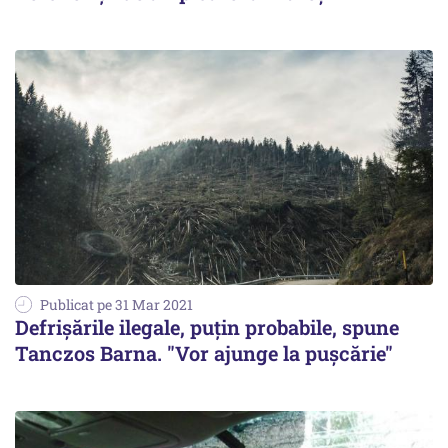
Publicat pe 31 Mar 2021
Defrişările ilegale, puţin probabile, spune
Tanczos Barna. "Vor ajunge la puşcărie"