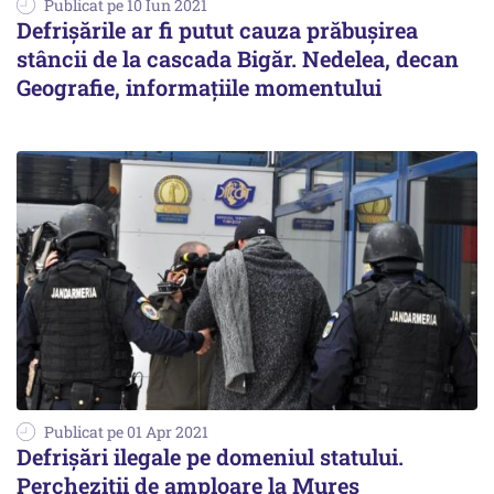
Publicat pe 10 Iun 2021
Defrișările ar fi putut cauza prăbușirea
stâncii de la cascada Bigăr. Nedelea, decan
Geografie, informațiile momentului
Publicat pe 01 Apr 2021
Defrișări ilegale pe domeniul statului.
Percheziții de amploare la Mureș