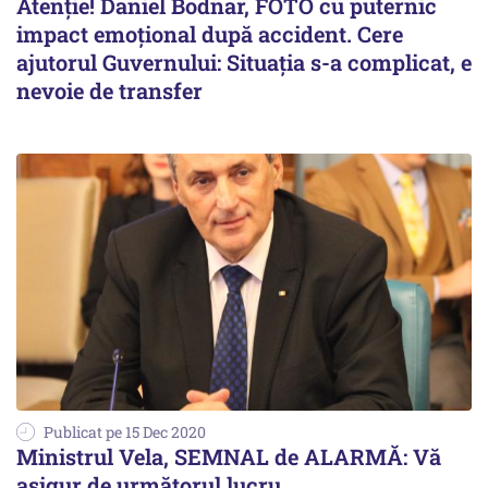
Atenție! Daniel Bodnar, FOTO cu puternic
impact emoțional după accident. Cere
ajutorul Guvernului: Situația s-a complicat, e
nevoie de transfer
Publicat pe 15 Dec 2020
Ministrul Vela, SEMNAL de ALARMĂ: Vă
asigur de următorul lucru