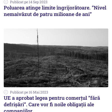
Publicat pe 14 Sep 2023
Poluarea atinge limite îngrijorătoare. ”Nivel
nemaivăzut de patru milioane de ani”
Publicat pe 16 Mai 2023
UE a aprobat legea pentru comerțul ”fără
defrișări”. Care vor fi noile obligații ale
companiilor