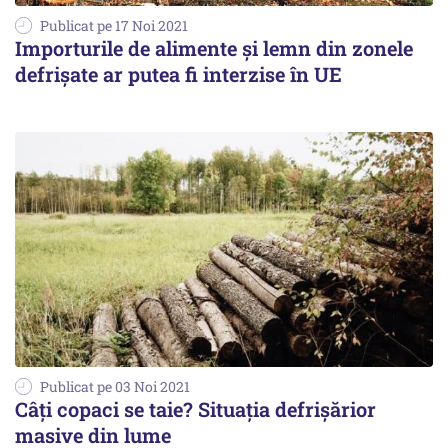
Publicat pe 17 Noi 2021
Importurile de alimente şi lemn din zonele
defrişate ar putea fi interzise în UE
Publicat pe 03 Noi 2021
Câți copaci se taie? Situația defrișărior
masive din lume