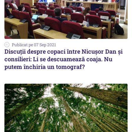
Publicat pe 07 Sep 2021
Discuții despre copaci între Nicușor Dan și
consilieri: Li se descuamează coaja. Nu
putem închiria un tomograf?