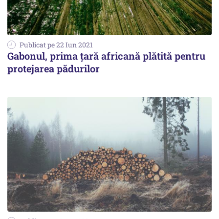
Publicat pe 22 Iun 2021
Gabonul, prima țară africană plătită pentru
protejarea pădurilor