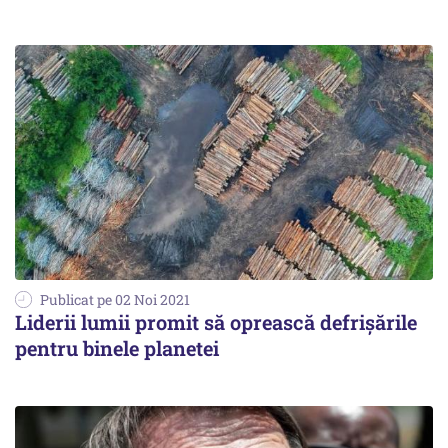
Publicat pe 02 Noi 2021
Liderii lumii promit să oprească defrișările
pentru binele planetei