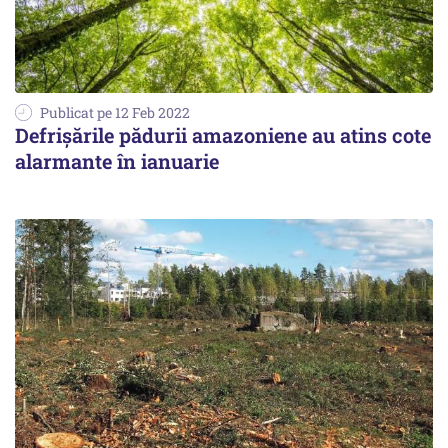
Publicat pe 12 Feb 2022
Defrișările pădurii amazoniene au atins cote
alarmante în ianuarie