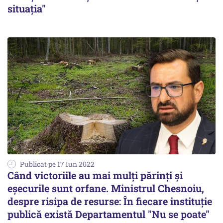
situația"
Publicat pe 17 Iun 2022
Când victoriile au mai mulţi părinţi şi
eşecurile sunt orfane. Ministrul Chesnoiu,
despre risipa de resurse: În fiecare instituţie
publică există Departamentul "Nu se poate"