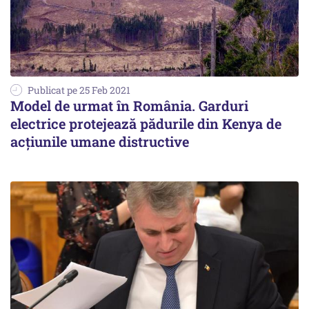
Publicat pe 25 Feb 2021
Model de urmat în România. Garduri
electrice protejează pădurile din Kenya de
acţiunile umane distructive