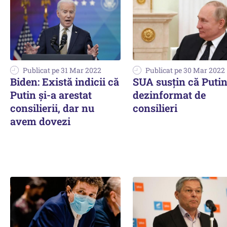
Publicat pe 31 Mar 2022
Publicat pe 30 Mar 2022
Biden: Există indicii că
SUA susțin că Putin
Putin și-a arestat
dezinformat de
consilierii, dar nu
consilieri
avem dovezi