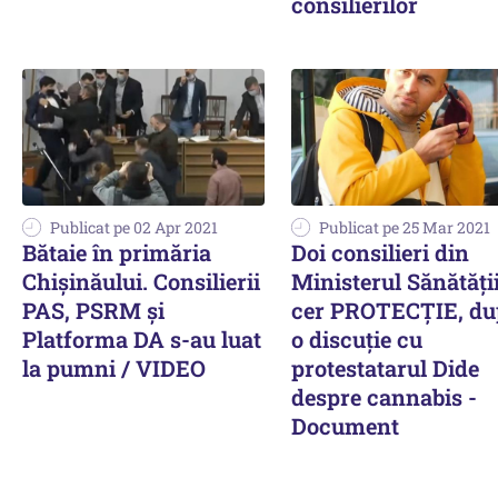
consilierilor
Publicat pe 02 Apr 2021
Publicat pe 25 Mar 2021
Bătaie în primăria
Doi consilieri din
Chișinăului. Consilierii
Ministerul Sănătăți
PAS, PSRM și
cer PROTECȚIE, du
Platforma DA s-au luat
o discuție cu
la pumni / VIDEO
protestatarul Dide
despre cannabis -
Document