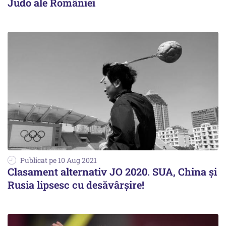
Judo ale României
Publicat pe 10 Aug 2021
Clasament alternativ JO 2020. SUA, China și
Rusia lipsesc cu desăvârșire!