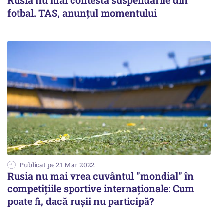
Rusia nu mai contestă suspendările din
fotbal. TAS, anunţul momentului
Publicat pe 21 Mar 2022
Rusia nu mai vrea cuvântul "mondial" în
competiţiile sportive internaţionale: Cum
poate fi, dacă ruşii nu participă?