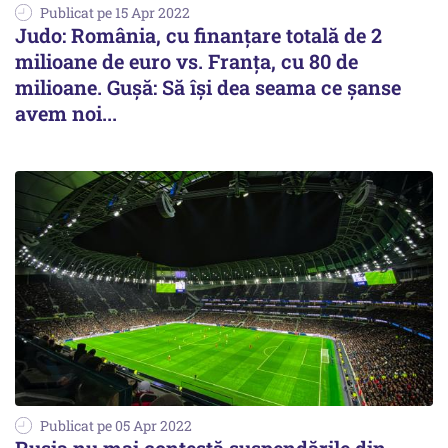
Publicat pe 15 Apr 2022
Judo: România, cu finanțare totală de 2
milioane de euro vs. Franța, cu 80 de
milioane. Gușă: Să își dea seama ce șanse
avem noi...
Publicat pe 05 Apr 2022