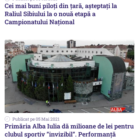
Cei mai buni piloţi din ţară, așteptați la
Raliul Sibiului la o nouă etapă a
Campionatului Naţional
Publicat pe 05 Mai 2021
Primăria Alba Iulia dă milioane de lei pentru
clubul sportiv ”invizibil”. Performanță