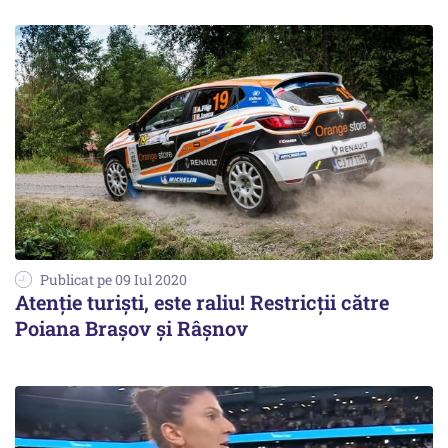
Publicat pe 09 Iul 2020
Atenție turiști, este raliu! Restricții către
Poiana Brașov și Râșnov