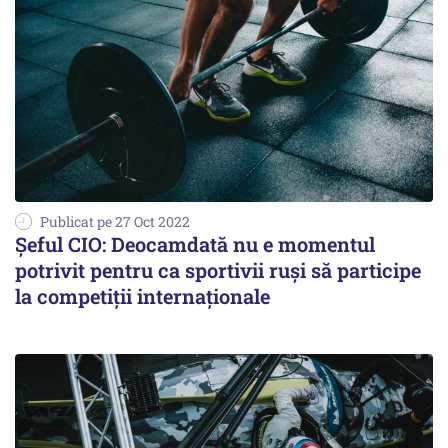
Publicat pe 27 Oct 2022
Şeful CIO: Deocamdată nu e momentul
potrivit pentru ca sportivii ruşi să participe
la competiţii internaţionale