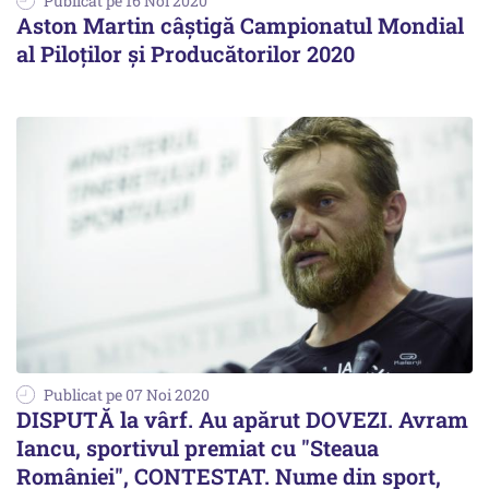
Publicat pe 16 Noi 2020
Aston Martin câștigă Campionatul Mondial
al Piloților și Producătorilor 2020
Publicat pe 07 Noi 2020
DISPUTĂ la vârf. Au apărut DOVEZI. Avram
Iancu, sportivul premiat cu "Steaua
României", CONTESTAT. Nume din sport,