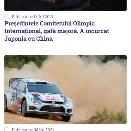
Publicat pe 13 Iul 2021
Preşedintele Comitetului Olimpic
Internaţional, gafă majoră. A încurcat
Japonia cu China
Publicat pe 08 Iul 2021