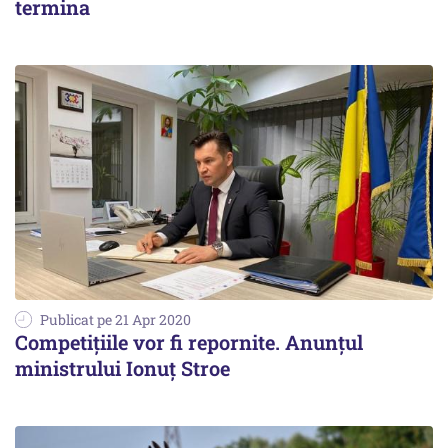
termina
Publicat pe 21 Apr 2020
Competițiile vor fi repornite. Anunțul
ministrului Ionuț Stroe