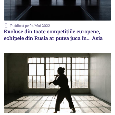
Publicat pe 04 Mai 2022
Excluse din toate competiţiile europene,
echipele din Rusia ar putea juca în... Asia