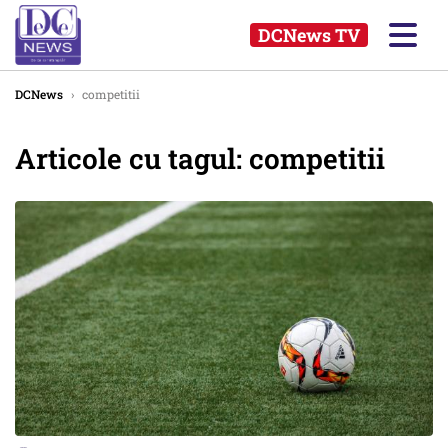
DCNews TV
DCNews
›
competitii
Articole cu tagul: competitii