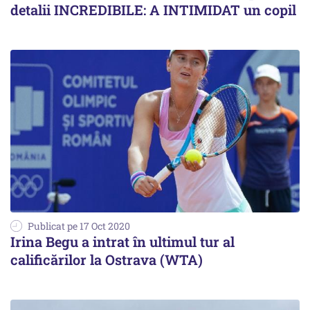
detalii INCREDIBILE: A INTIMIDAT un copil
Publicat pe 17 Oct 2020
Irina Begu a intrat în ultimul tur al
calificărilor la Ostrava (WTA)