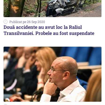
Publicat pe 26 Sep 2020
Două accidente au avut loc la Raliul
Transilvaniei. Probele au fost suspendate