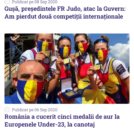
Publicat pe 08 Sep 2020
Guşă, preşedintele FR Judo, atac la Guvern:
Am pierdut două competiţii internaţionale
Publicat pe 06 Sep 2020
România a cucerit cinci medalii de aur la
Europenele Under-23, la canotaj