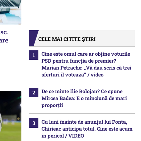
isc.
CELE MAI CITITE ȘTIRI
are
Cine este omul care ar obține voturile
PSD pentru funcția de premier?
Marian Petrache: „Vă dau scris că trei
sferturi îl votează” / video
De ce minte Ilie Bolojan? Ce spune
Mircea Badea: E o minciună de mari
proporții
Cu luni înainte de anunțul lui Ponta,
Chirieac anticipa totul. Cine este acum
în pericol / VIDEO