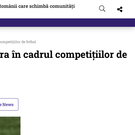
Românii care schimbă comunități
ompetițiilor de fotbal
ra în cadrul competițiilor de
le News