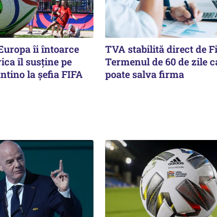
Europa îi întoarce
TVA stabilită direct de F
ica îl susține pe
Termenul de 60 de zile c
ntino la șefia FIFA
poate salva firma