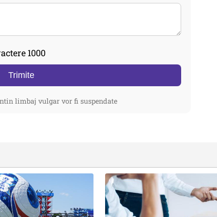
actere 1000
Trimite
ntin limbaj vulgar vor fi suspendate