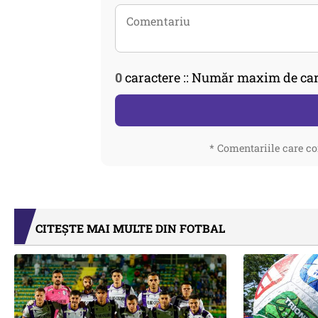
0
caractere :: Număr maxim de car
* Comentariile care co
CITEȘTE MAI MULTE DIN FOTBAL