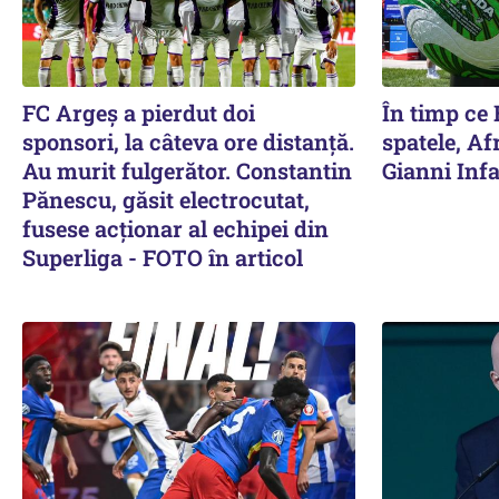
FC Argeș a pierdut doi
În timp ce 
sponsori, la câteva ore distanță.
spatele, Afr
Au murit fulgerător. Constantin
Gianni Infa
Pănescu, găsit electrocutat,
fusese acționar al echipei din
Superliga - FOTO în articol