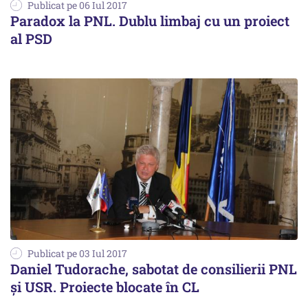
Publicat pe 06 Iul 2017
Paradox la PNL. Dublu limbaj cu un proiect
al PSD
Publicat pe 03 Iul 2017
Daniel Tudorache, sabotat de consilierii PNL
și USR. Proiecte blocate în CL