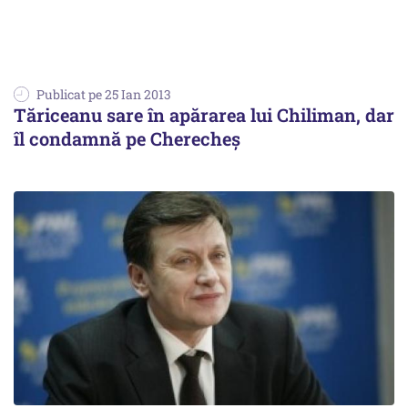
Publicat pe 25 Ian 2013
Tăriceanu sare în apărarea lui Chiliman, dar
îl condamnă pe Cherecheș