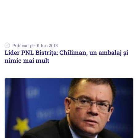
Publicat pe 01 Iun 2013
Lider PNL Bistrița: Chiliman, un ambalaj și
nimic mai mult