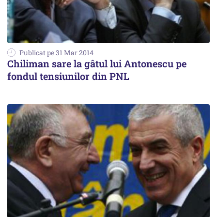
Publicat pe 31 Mar 2014
Chiliman sare la gâtul lui Antonescu pe
fondul tensiunilor din PNL