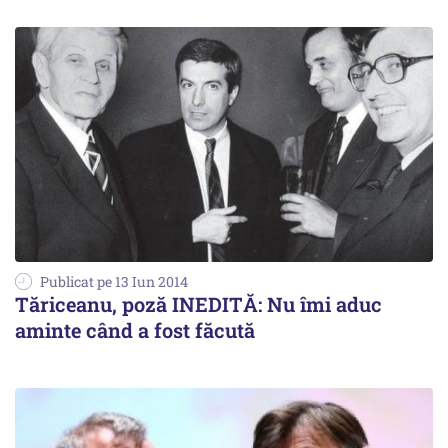
Publicat pe 13 Iun 2014
Tăriceanu, poză INEDITĂ: Nu îmi aduc
aminte când a fost făcută