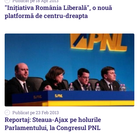
Publicat pe 18 Apr 2013
"Inițiativa România Liberală", o nouă
platformă de centru-dreapta
Publicat pe 23 Feb 2013
Reportaj: Steaua-Ajax pe holurile
Parlamentului, la Congresul PNL