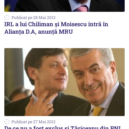
Publicat pe 28 Mai 2013
IRL a lui Chiliman și Moisescu intră în
Alianța D.A, anunță MRU
Publicat pe 27 Mai 2013
De ce nu a fost exclus și Tăriceanu din PNL