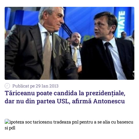
Publicat pe 29 Ian 2013
Tăriceanu poate candida la prezidenţiale,
dar nu din partea USL, afirmă Antonescu