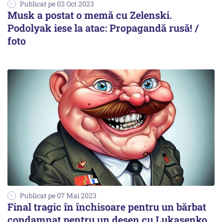
Publicat pe 02 Oct 2023
Musk a postat o memă cu Zelenski.
Podolyak iese la atac: Propagandă rusă! /
foto
Publicat pe 07 Mai 2023
Final tragic în închisoare pentru un bărbat
condamnat pentru un desen cu Lukașenko