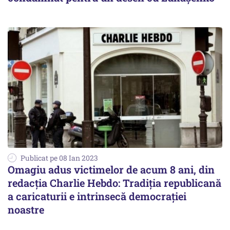
Publicat pe 08 Ian 2023
Omagiu adus victimelor de acum 8 ani, din
redacția Charlie Hebdo: Tradiţia republicană
a caricaturii e intrinsecă democraţiei
noastre