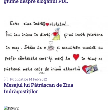
glume despre sloganul PDL
Publicat pe 14 Feb 2012
Mesajul lui Pătrășcan de Ziua
Îndrăgostiților