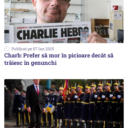
Publicat pe 07 Ian 2015
Charb: Prefer să mor în picioare decât să
trăiesc în genunchi