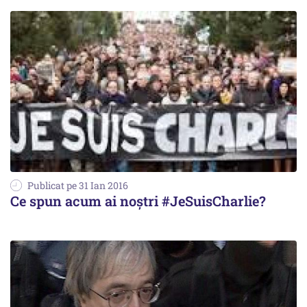
Publicat pe 31 Ian 2016
Ce spun acum ai noștri #JeSuisCharlie?