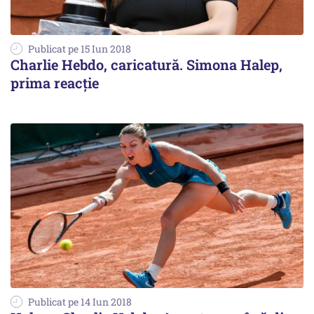
Publicat pe 15 Iun 2018
Charlie Hebdo, caricatură. Simona Halep,
prima reacție
Publicat pe 14 Iun 2018