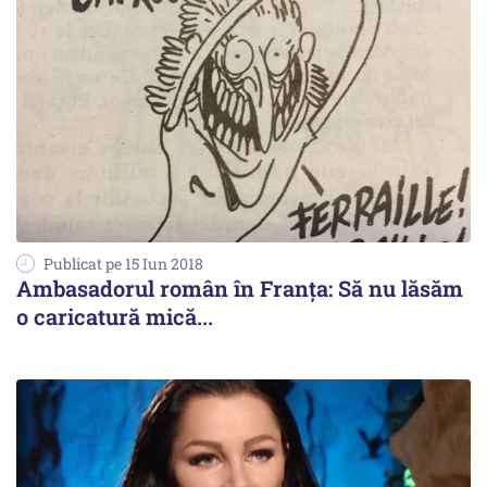
Publicat pe 15 Iun 2018
Ambasadorul român în Franța: Să nu lăsăm
o caricatură mică...