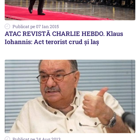
Publicat pe 07 Ian 2015
ATAC REVISTĂ CHARLIE HEBDO. Klaus
Iohannis: Act terorist crud și laș
Publicat pe 24 Aug 2013