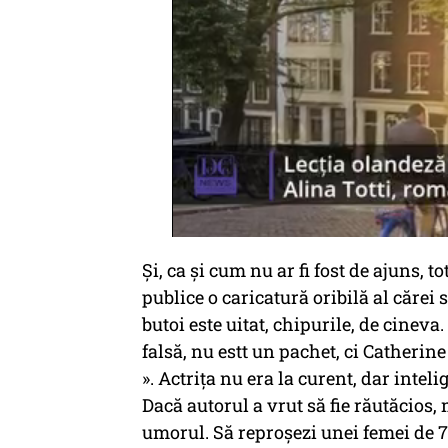
Și, ca și cum nu ar fi fost de ajuns, t
publice o caricatură oribilă al cărei 
butoi este uitat, chipurile, de cineva.
falsă, nu estt un pachet, ci Catherin
». Actrița nu era la curent, dar intel
Dacă autorul a vrut să fie răutăcios,
umorul. Să reproșezi unei femei de 7