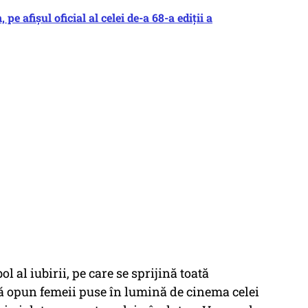
 afişul oficial al celei de-a 68-a ediţii a
l al iubirii, pe care se sprijină toată
să opun femeii puse în lumină de cinema celei