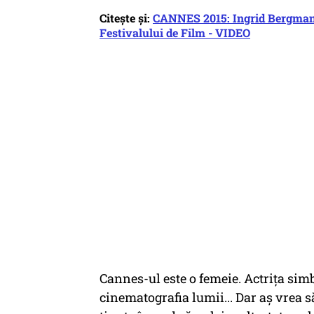
Citește și:
CANNES 2015: Ingrid Bergman, pe
Festivalului de Film - VIDEO
Cannes-ul este o femeie. Actrița simbo
cinematografia lumii... Dar aș vrea 