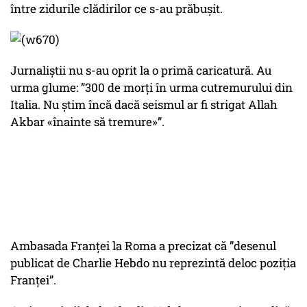
între zidurile clădirilor ce s-au prăbușit.
Jurnaliștii nu s-au oprit la o primă caricatură. Au
urma glume: ”300 de morți în urma cutremurului din
Italia. Nu știm încă dacă seismul ar fi strigat Allah
Akbar «înainte să tremure»”.
Ambasada Franței la Roma a precizat că ”desenul
publicat de Charlie Hebdo nu reprezintă deloc poziția
Franței”.