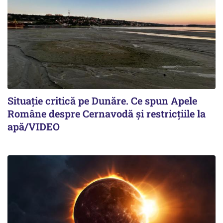
Situație critică pe Dunăre. Ce spun Apele
Române despre Cernavodă și restricțiile la
apă/VIDEO