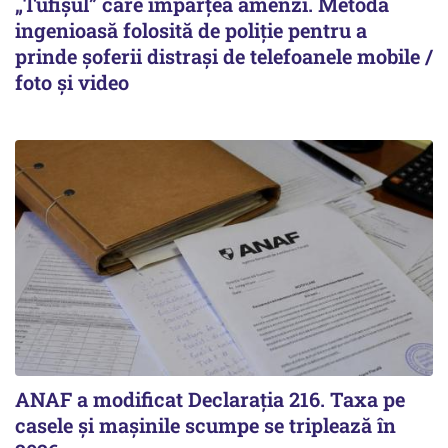
„Tufișul” care împărțea amenzi. Metoda
ingenioasă folosită de poliție pentru a
prinde șoferii distrași de telefoanele mobile /
foto și video
ANAF a modificat Declarația 216. Taxa pe
casele și mașinile scumpe se triplează în