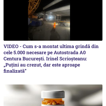
VIDEO - Cum s-a montat ultima grindă din
cele 5.000 necesare pe Autostrada A0
Centura București. Irinel Scrioșteanu:
„Puțini au crezut, dar este aproape
finalizată”