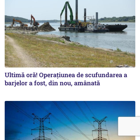
Ultimă oră! Operațiunea de scufundarea a
barjelor a fost, din nou, amânată