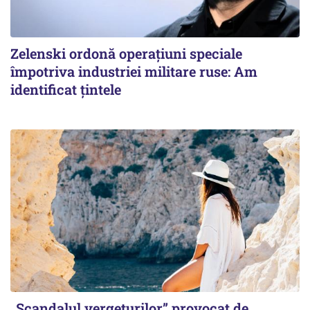
Zelenski ordonă operațiuni speciale
împotriva industriei militare ruse: Am
identificat țintele
„Scandalul vergeturilor” provocat de