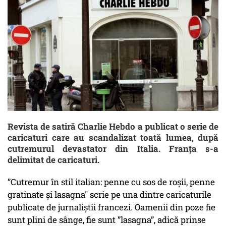
Revista de satiră Charlie Hebdo a publicat o serie de
caricaturi care au scandalizat toată lumea, după
cutremurul devastator din Italia. Franța s-a
delimitat de caricaturi.
”Cutremur în stil italian: penne cu sos de roșii, penne
gratinate și lasagna" scrie pe una dintre caricaturile
publicate de jurnaliștii francezi. Oamenii din poze fie
sunt plini de sânge, fie sunt ”lasagna”, adică prinse