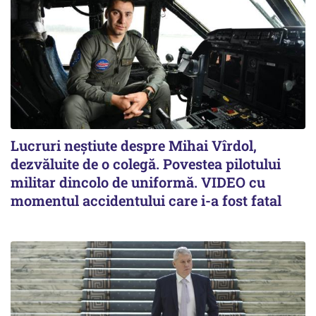
Lucruri neștiute despre Mihai Vîrdol,
dezvăluite de o colegă. Povestea pilotului
militar dincolo de uniformă. VIDEO cu
momentul accidentului care i-a fost fatal