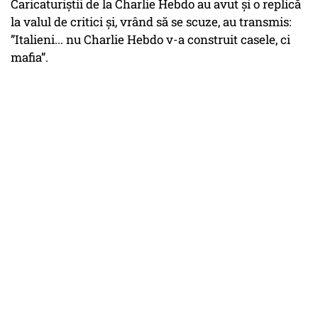
Caricaturiștii de la Charlie Hebdo au avut și o replică
la valul de critici și, vrând să se scuze, au transmis:
”Italieni... nu Charlie Hebdo v-a construit casele, ci
mafia”.