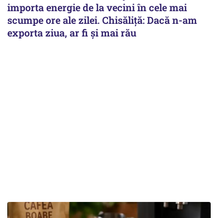
importa energie de la vecini în cele mai
scumpe ore ale zilei. Chisăliță: Dacă n-am
exporta ziua, ar fi și mai rău