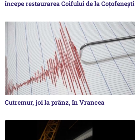
începe restaurarea Coifului de la Coțofenești
Cutremur, joi la prânz, în Vrancea