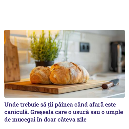
Unde trebuie să ții pâinea când afară este
caniculă. Greșeala care o usucă sau o umple
de mucegai în doar câteva zile