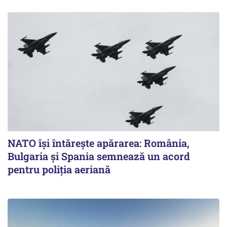
NATO își întărește apărarea: România,
Bulgaria și Spania semnează un acord
pentru poliția aeriană