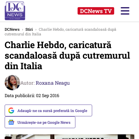
DCNews TV
DCNews
›
Stiri
›
Charlie Hebdo, caricatură scandaloasă după
cutremurul din Italia
Charlie Hebdo, caricatură
scandaloasă după cutremurul
din Italia
Autor:
Roxana Neagu
Data publicării: 02 Sep 2016
Adaugă-ne ca sursă preferată în Google
Urmărește-ne pe Google News