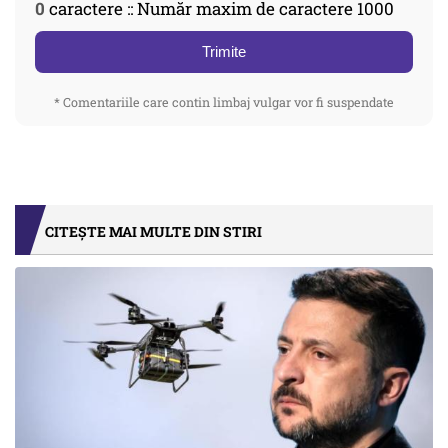
0
caractere :: Număr maxim de caractere 1000
Trimite
* Comentariile care contin limbaj vulgar vor fi suspendate
CITEȘTE MAI MULTE DIN STIRI