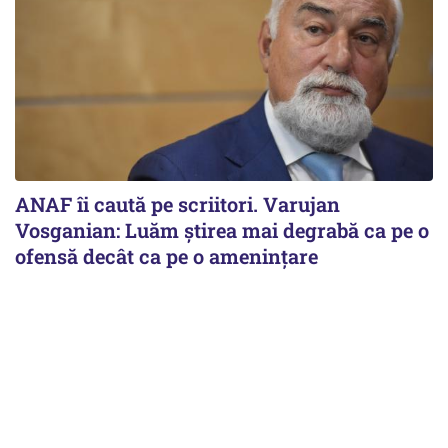
ANAF îi caută pe scriitori. Varujan
Vosganian: Luăm știrea mai degrabă ca pe o
ofensă decât ca pe o amenințare