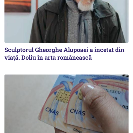
Sculptorul Gheorghe Alupoaei a încetat din
viață. Doliu în arta românească