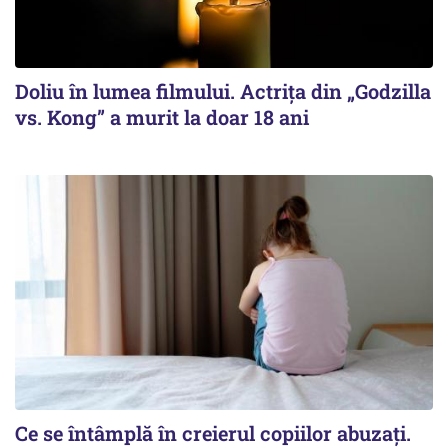
Doliu în lumea filmului. Actrița din „Godzilla
vs. Kong” a murit la doar 18 ani
Ce se întâmplă în creierul copiilor abuzați.