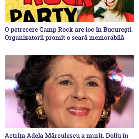
O petrecere Camp Rock are loc în București.
Organizatorii promit o seară memorabilă
Actrița Adela Mărculescu a murit. Doliu în