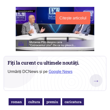
Citește articolul
Fiți la curent cu ultimele noutăți.
Urmăriți DCNews și pe
Google News
→
roman
cultura
premiu
caricatura