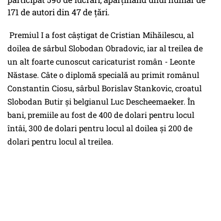
171 de autori din 47 de ţări.
Premiul I a fost câştigat de Cristian Mihăilescu, al
doilea de sârbul Slobodan Obradovic, iar al treilea de
un alt foarte cunoscut caricaturist român - Leonte
Năstase. Câte o diplomă specială au primit românul
Constantin Ciosu, sârbul Borislav Stankovic, croatul
Slobodan Butir şi belgianul Luc Descheemaeker. În
bani, premiile au fost de 400 de dolari pentru locul
întâi, 300 de dolari pentru locul al doilea şi 200 de
dolari pentru locul al treilea.