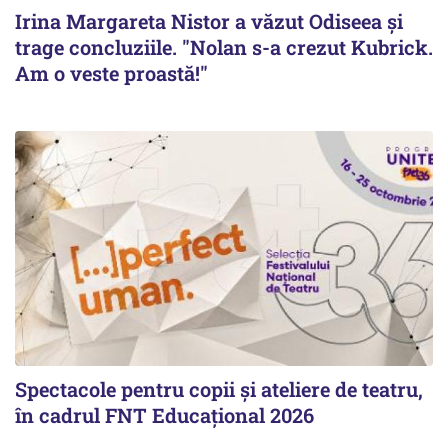
Irina Margareta Nistor a văzut Odiseea şi
trage concluziile. "Nolan s-a crezut Kubrick.
Am o veste proastă!"
Spectacole pentru copii și ateliere de teatru,
în cadrul FNT Educațional 2026