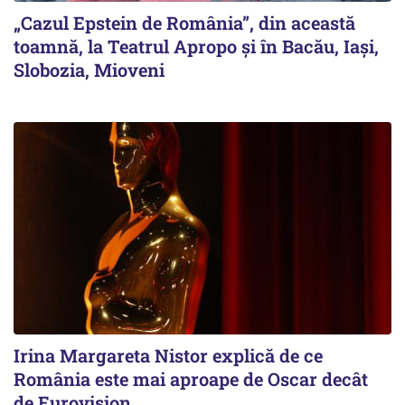
„Cazul Epstein de România”, din această
toamnă, la Teatrul Apropo și în Bacău, Iași,
Slobozia, Mioveni
Irina Margareta Nistor explică de ce
România este mai aproape de Oscar decât
de Eurovision