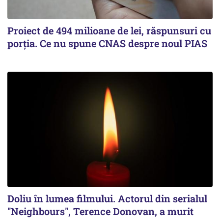
Proiect de 494 milioane de lei, răspunsuri cu
porția. Ce nu spune CNAS despre noul PIAS
Doliu în lumea filmului. Actorul din serialul
''Neighbours'', Terence Donovan, a murit