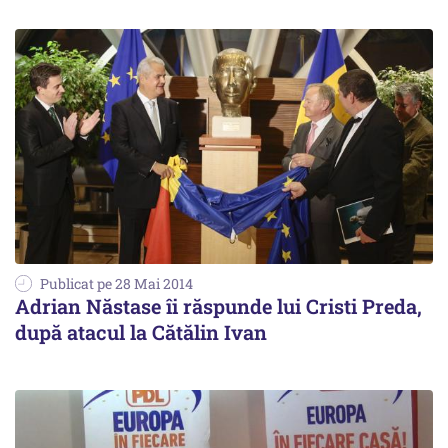
Publicat pe 28 Mai 2014
Adrian Năstase îi răspunde lui Cristi Preda,
după atacul la Cătălin Ivan