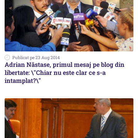
Publicat pe 23 Aug 2014
Adrian Năstase, primul mesaj pe blog din
libertate: \"Chiar nu este clar ce s-a
intamplat?\"