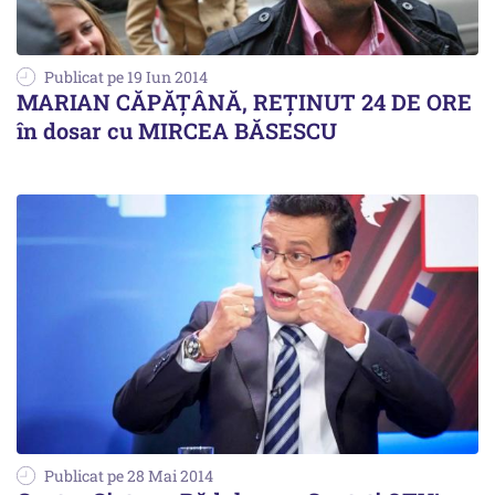
Publicat pe 19 Iun 2014
MARIAN CĂPĂȚÂNĂ, REȚINUT 24 DE ORE
în dosar cu MIRCEA BĂSESCU
Publicat pe 28 Mai 2014