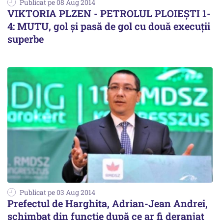
Publicat pe 08 Aug 2014
VIKTORIA PLZEN - PETROLUL PLOIEȘTI 1-
4: MUTU, gol și pasă de gol cu două execuții
superbe
Publicat pe 03 Aug 2014
Prefectul de Harghita, Adrian-Jean Andrei,
schimbat din funcție după ce ar fi deranjat