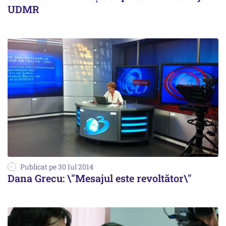
UDMR
Publicat pe 30 Iul 2014
Dana Grecu: \"Mesajul este revoltător\"