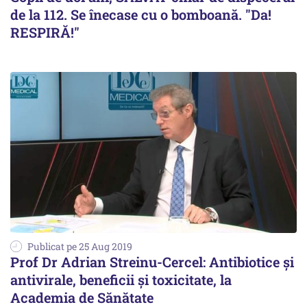
de la 112. Se înecase cu o bomboană. "Da!
RESPIRĂ!"
Publicat pe 25 Aug 2019
Prof Dr Adrian Streinu-Cercel: Antibiotice și
antivirale, beneficii și toxicitate, la
Academia de Sănătate