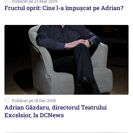
Publicat pe 21 Mar 2019
Fructul oprit: Cine l-a împușcat pe Adrian?
Publicat pe 18 Dec 2018
Adrian Găzdaru, directorul Teatrului
Excelsior, la DCNews