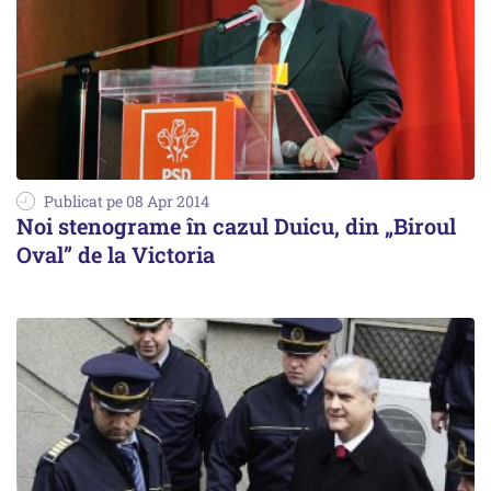
Publicat pe 08 Apr 2014
Noi stenograme în cazul Duicu, din „Biroul
Oval” de la Victoria