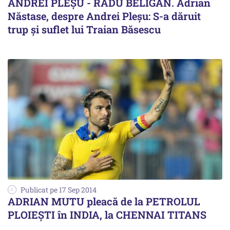
ANDREI PLEȘU - RADU BELIGAN. Adrian
Năstase, despre Andrei Pleșu: S-a dăruit
trup și suflet lui Traian Băsescu
Publicat pe 17 Sep 2014
ADRIAN MUTU pleacă de la PETROLUL
PLOIEȘTI în INDIA, la CHENNAI TITANS