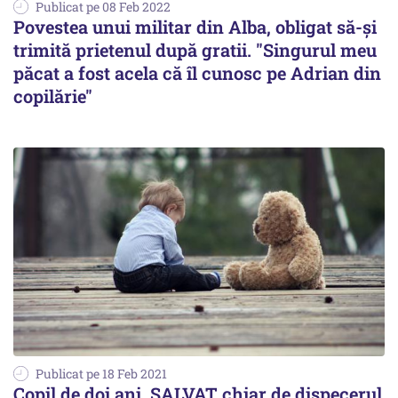
Publicat pe 08 Feb 2022
Povestea unui militar din Alba, obligat să-și
trimită prietenul după gratii. "Singurul meu
păcat a fost acela că îl cunosc pe Adrian din
copilărie"
Publicat pe 18 Feb 2021
Copil de doi ani, SALVAT chiar de dispecerul