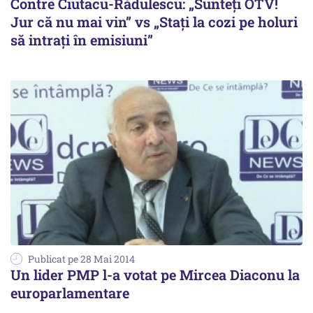
Contre Ciutacu-Rădulescu: „Sunteți OTV!
Jur că nu mai vin” vs „Stați la cozi pe holuri
să intrați în emisiuni”
Publicat pe 28 Mai 2014
Un lider PMP l-a votat pe Mircea Diaconu la
europarlamentare