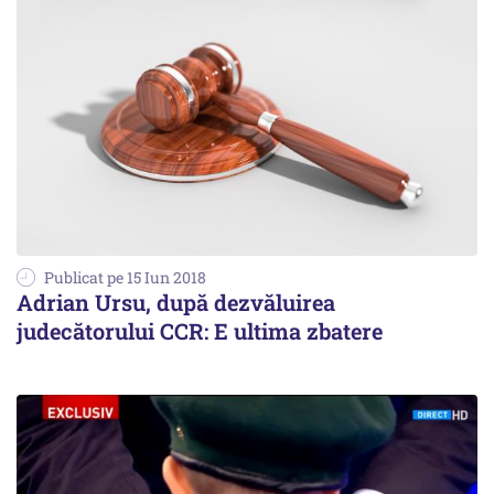
Publicat pe 15 Iun 2018
Adrian Ursu, după dezvăluirea
judecătorului CCR: E ultima zbatere