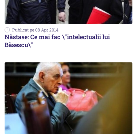
Publicat pe 08 Apr 2014
Năstase: Ce mai fac \"intelectualii lui
Băsescu\"