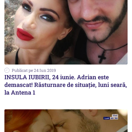
Publicat pe 24 Iun 2019
INSULA IUBIRII, 24 iunie. Adrian este
demascat! Răsturnare de situație, luni seară,
la Antena 1