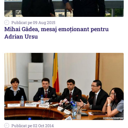
Publicat pe 09 Aug 2015
Mihai Gâdea, mesaj emoționant pentru
Adrian Ursu
Publicat pe 02 Oct 2014