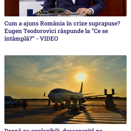
Cum a ajuns România în crize suprapuse?
Eugen Teodorovici răspunde la ”Ce se
întâmplă?” - VIDEO
Dronă cu explozibili, descoperită pe