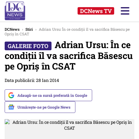
DCNews TV
DCNews
›
Stiri
›
Adrian Ursu: În ce condiții îl va sacrifica Băsescu pe
Opriș în CSAT
Adrian Ursu: În ce
condiții îl va sacrifica Băsescu
pe Opriș în CSAT
Data publicării: 28 Ian 2014
Adaugă-ne ca sursă preferată în Google
Urmărește-ne pe Google News