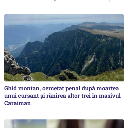
Ghid montan, cercetat penal după moartea
unui cursant și rănirea altor trei în masivul
Caraiman