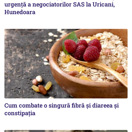
urgență a negociatorilor SAS la Uricani,
Hunedoara
Cum combate o singură fibră și diareea și
constipația