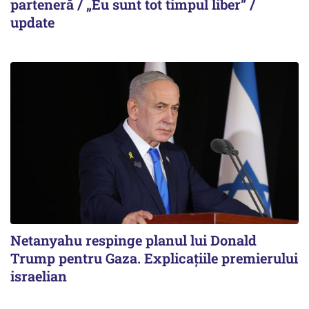
parteneră / „Eu sunt tot timpul liber” /
update
Netanyahu respinge planul lui Donald
Trump pentru Gaza. Explicațiile premierului
israelian