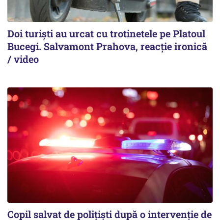
Doi turiști au urcat cu trotinetele pe Platoul
Bucegi. Salvamont Prahova, reacție ironică
/ video
Copil salvat de polițiști după o intervenție de