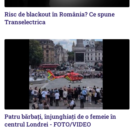
Risc de blackout în România? Ce spune
Transelectrica
Patru bărbați, înjunghiați de o femeie în
centrul Londrei - FOTO/VIDEO