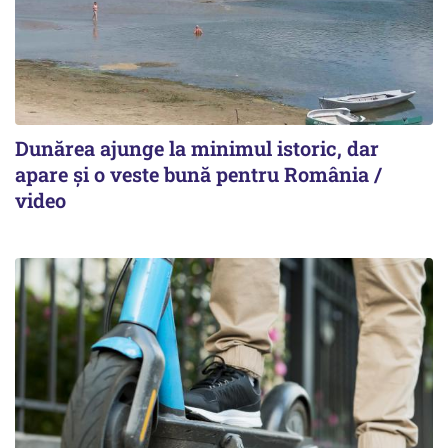
Dunărea ajunge la minimul istoric, dar
apare și o veste bună pentru România /
video