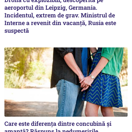
aeroportul din Leipzig, Germania.
Incidentul, extrem de grav. Ministrul de
Interne a revenit din vacanță, Rusia este
suspectă
Care este diferența dintre concubină și
amantă? Răspuns la nedumeririle