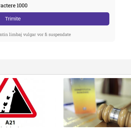
actere 1000
Trimite
ntin limbaj vulgar vor fi suspendate