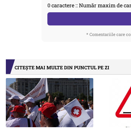
0
caractere :: Număr maxim de car
* Comentariile care co
CITEȘTE MAI MULTE DIN PUNCTUL PE ZI