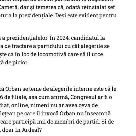
Cameră, dar și temerea că, odată reinstalat șef
ura la prezidențiale. Deși este evident pentru
a prezidențialelor. În 2024, candidatul la
 de tractare a partidului cu cât alegerile se
e ca în loc de locomotivă care să îl urce
ă de picior.
ă Orban se teme de alegerile interne este că le
 de filiale, așa cum afirmă, Congresul ar fi o
diat, online, nimeni nu ar avea ceva de
 județean pe care îl invocă Orban nu înseamnă
 care participă mii de membri de partid. Și de
nt doar în Ardeal?