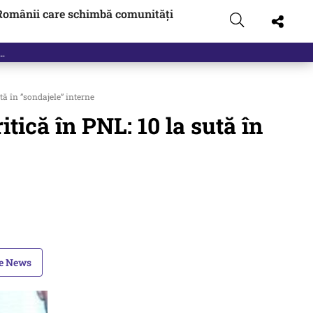
Românii care schimbă comunități
tă în ”sondajele” interne
itică în PNL: 10 la sută în
le News