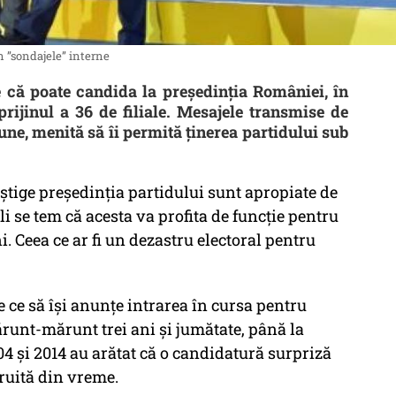
în ”sondajele” interne
 că poate candida la președinția României, în
prijinul a 36 de filiale. Mesajele transmise de
une, menită să îi permită ținerea partidului sub
âștige președinția partidului sunt apropiate de
li se tem că acesta va profita de funcție pentru
. Ceea ce ar fi un dezastru electoral pentru
.
 ce să își anunțe intrarea în cursa pentru
ărunt-mărunt trei ani și jumătate, până la
04 și 2014 au arătat că o candidatură surpriză
ruită din vreme.