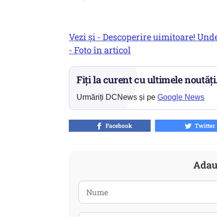
Vezi și - Descoperire uimitoare! Unde
- Foto în articol
Fiți la curent cu ultimele noutăți
Urmăriți DCNews și pe
Google News
Facebook
Twitter
Adau