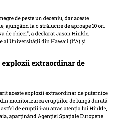
 negre de peste un deceniu, dar aceste
e, ajungând la o strălucire de aproape 10 ori
 de obicei", a declarat Jason Hinkle,
e al Universităţii din Hawaii (IfA) şi
 explozii extraordinar de
rit aceste explozii extraordinar de puternice
 din monitorizarea erupţiilor de lungă durată
astfel de erupţii i-au atras atenţia lui Hinkle,
Gaia, aparţinând Agenţiei Spaţiale Europene