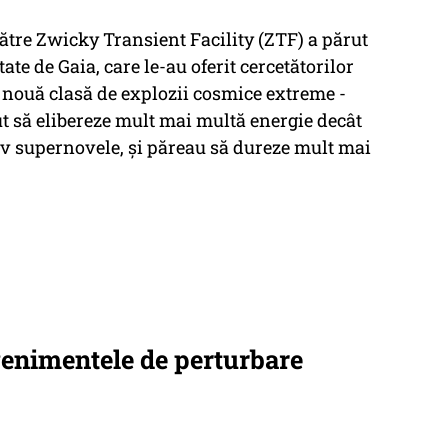
ătre Zwicky Transient Facility (ZTF) a părut
te de Gaia, care le-au oferit cercetătorilor
o nouă clasă de explozii cosmice extreme -
t să elibereze mult mai multă energie decât
siv supernovele, şi păreau să dureze mult mai
evenimentele de perturbare