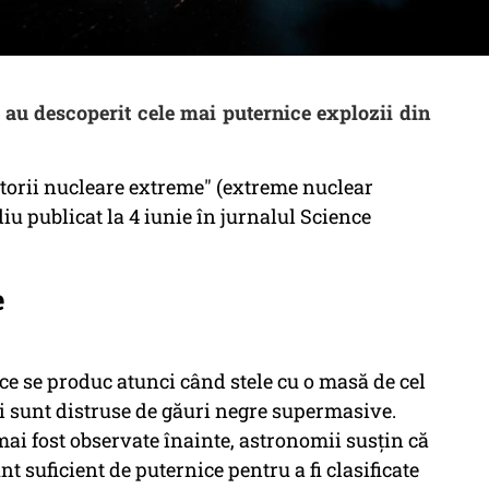
au descoperit cele mai puternice explozii din
torii nucleare extreme" (extreme nuclear
iu publicat la 4 iunie în jurnalul Science
e
ice se produc atunci când stele cu o masă de cel
i sunt distruse de găuri negre supermasive.
ai fost observate înainte, astronomii susţin că
t suficient de puternice pentru a fi clasificate