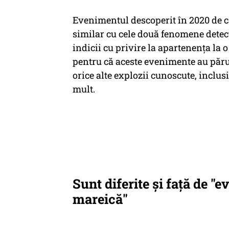
Evenimentul descoperit în 2020 de c
similar cu cele două fenomene detecta
indicii cu privire la apartenenţa la 
pentru că aceste evenimente au păru
orice alte explozii cunoscute, inclu
mult.
Sunt diferite şi faţă de "
mareică"