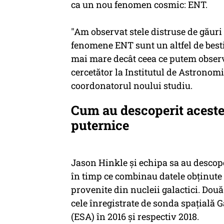
ca un nou fenomen cosmic: ENT.
"Am observat stele distruse de găuri
fenomene ENT sunt un altfel de besti
mai mare decât ceea ce putem observa
cercetător la Institutul de Astronomi
coordonatorul noului studiu.
Cum au descoperit aceste
puternice
Jason Hinkle şi echipa sa au descope
în timp ce combinau datele obţinute
provenite din nucleii galactici. Două 
cele înregistrate de sonda spaţială 
(ESA) în 2016 şi respectiv 2018.