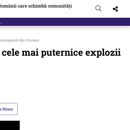
Românii care schimbă comunități
ce explozii din Univers
cele mai puternice explozii
le News