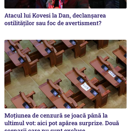
Atacul lui Kovesi la Dan, declanșarea
ostilităților sau foc de avertisment?
Moțiunea de cenzură se joacă până la
ultimul vot: aici pot apărea surprize. Două
scenarii care nu sunt excluse