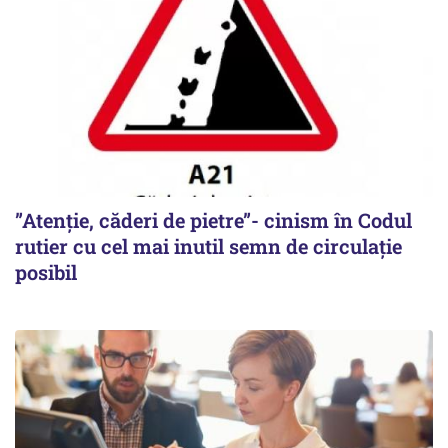
”Atenție, căderi de pietre”- cinism în Codul
rutier cu cel mai inutil semn de circulație
posibil