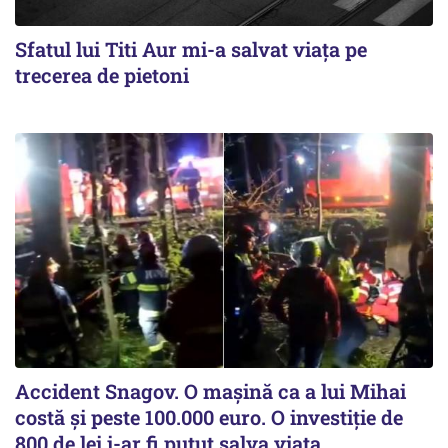
Sfatul lui Titi Aur mi-a salvat viaţa pe
trecerea de pietoni
Accident Snagov. O mașină ca a lui Mihai
costă și peste 100.000 euro. O investiție de
800 de lei i-ar fi putut salva viața