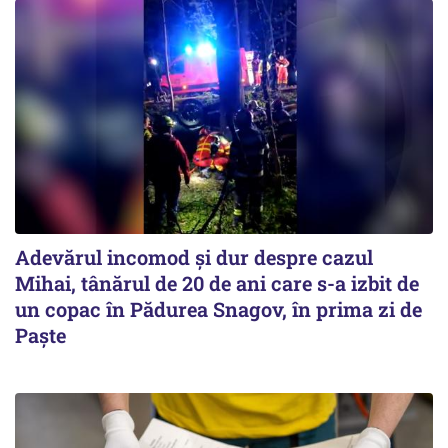
Adevărul incomod și dur despre cazul
Mihai, tânărul de 20 de ani care s-a izbit de
un copac în Pădurea Snagov, în prima zi de
Paște