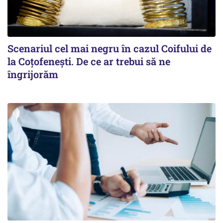
Scenariul cel mai negru în cazul Coifului de
la Coțofenești. De ce ar trebui să ne
îngrijorăm