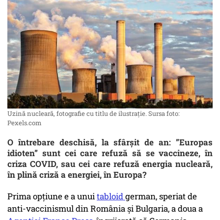
Uzină nucleară, fotografie cu titlu de ilustrație. Sursa foto:
Pexels.com
O întrebare deschisă, la sfârșit de an: ”Europas
idioten” sunt cei care refuză să se vaccineze, în
criza COVID, sau cei care refuză energia nucleară,
în plină criză a energiei, în Europa?
Prima opțiune e a unui
tabloid
german, speriat de
anti-vaccinismul din România și Bulgaria, a doua a