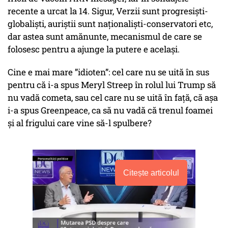
recente a urcat la 14. Sigur, Verzii sunt progresiști-
globaliști, auriștii sunt naționaliști-conservatori etc,
dar astea sunt amănunte, mecanismul de care se
folosesc pentru a ajunge la putere e același.
Cine e mai mare ”idioten”: cel care nu se uită în sus
pentru că i-a spus Meryl Streep în rolul lui Trump să
nu vadă cometa, sau cel care nu se uită în față, că așa
i-a spus Greenpeace, ca să nu vadă că trenul foamei
și al frigului care vine să-l spulbere?
Citește articolul