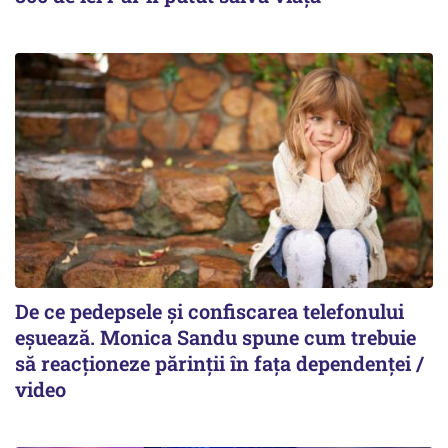
De ce pedepsele și confiscarea telefonului
eșuează. Monica Sandu spune cum trebuie
să reacționeze părinții în fața dependenței /
video