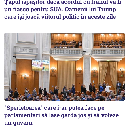
Țapul ispășitor dacă acordul cu Iranul va fi
un fiasco pentru SUA. Oamenii lui Trump
care își joacă viitorul politic în aceste zile
"Sperietoarea" care i-ar putea face pe
parlamentari să lase garda jos și să voteze
un guvern