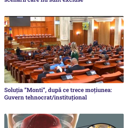
Soluția ”Monti”, după ce trece moțiunea:
Guvern tehnocrat/instituțional