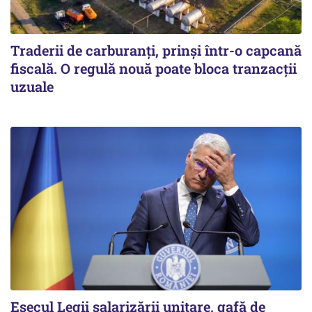
Traderii de carburanți, prinși într-o capcană
fiscală. O regulă nouă poate bloca tranzacții
uzuale
Eșecul Legii salarizării unitare, gafă de