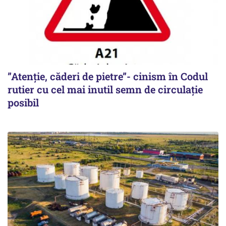
”Atenție, căderi de pietre”- cinism în Codul
rutier cu cel mai inutil semn de circulație
posibil