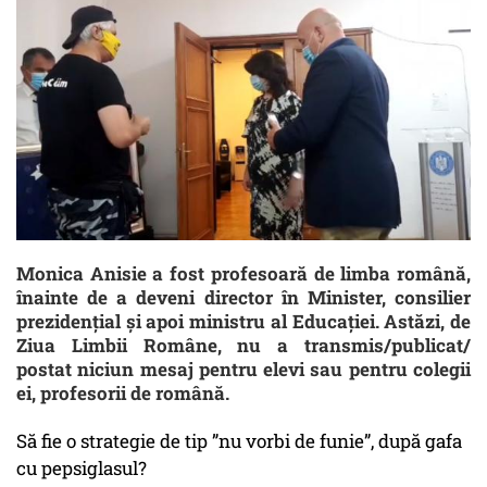
Monica Anisie a fost profesoară de limba română,
înainte de a deveni director în Minister, consilier
prezidențial și apoi ministru al Educației. Astăzi, de
Ziua Limbii Române, nu a transmis/publicat/
postat niciun mesaj pentru elevi sau pentru colegii
ei, profesorii de română.
Să fie o strategie de tip ”nu vorbi de funie”, după gafa
cu pepsiglasul?