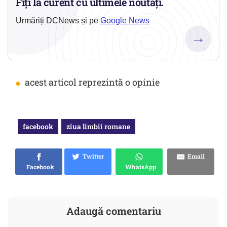
Fiți la curent cu ultimele noutăți.
Urmăriți DCNews și pe
Google News
→
•
acest articol reprezintă o opinie
facebook
ziua limbii romane
Twitter
Email
Facebook
WhatsApp
Adaugă comentariu