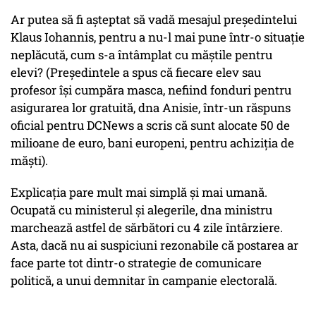
Ar putea să fi așteptat să vadă mesajul președintelui
Klaus Iohannis, pentru a nu-l mai pune într-o situație
neplăcută, cum s-a întâmplat cu măștile pentru
elevi? (Președintele a spus că fiecare elev sau
profesor își cumpăra masca, nefiind fonduri pentru
asigurarea lor gratuită, dna Anisie, într-un răspuns
oficial pentru DCNews a scris că sunt alocate 50 de
milioane de euro, bani europeni, pentru achiziția de
măști).
Explicația pare mult mai simplă și mai umană.
Ocupată cu ministerul și alegerile, dna ministru
marchează astfel de sărbători cu 4 zile întârziere.
Asta, dacă nu ai suspiciuni rezonabile că postarea ar
face parte tot dintr-o strategie de comunicare
politică, a unui demnitar în campanie electorală.