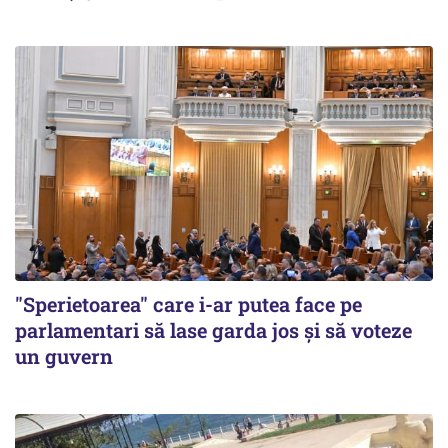
"Sperietoarea" care i-ar putea face pe
parlamentari să lase garda jos și să voteze
un guvern