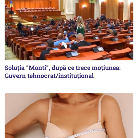
Soluția ”Monti”, după ce trece moțiunea:
Guvern tehnocrat/instituțional