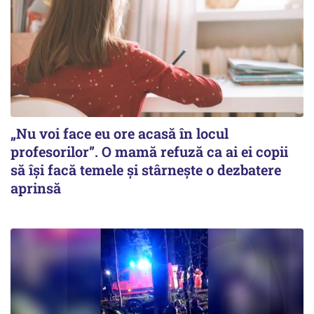
„Nu voi face eu ore acasă în locul
profesorilor”. O mamă refuză ca ai ei copii
să își facă temele și stârnește o dezbatere
aprinsă