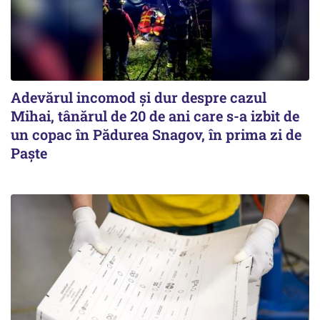
Adevărul incomod și dur despre cazul
Mihai, tânărul de 20 de ani care s-a izbit de
un copac în Pădurea Snagov, în prima zi de
Paște