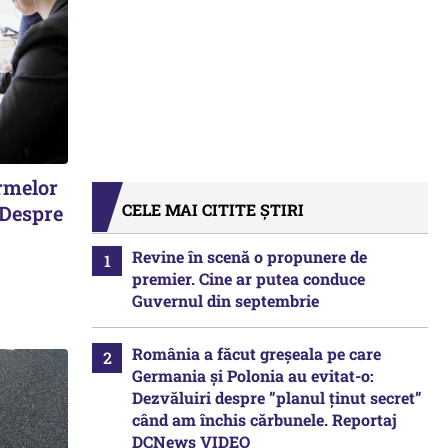
irmelor
CELE MAI CITITE ȘTIRI
 Despre
Revine în scenă o propunere de
premier. Cine ar putea conduce
Guvernul din septembrie
România a făcut greșeala pe care
Germania și Polonia au evitat-o:
Dezvăluiri despre ”planul ținut secret”
când am închis cărbunele. Reportaj
DCNews VIDEO