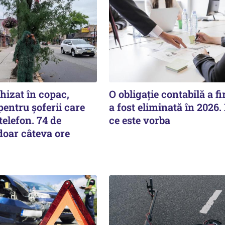
ghizat în copac,
O obligație contabilă a f
entru șoferii care
a fost eliminată în 2026.
telefon. 74 de
ce este vorba
doar câteva ore