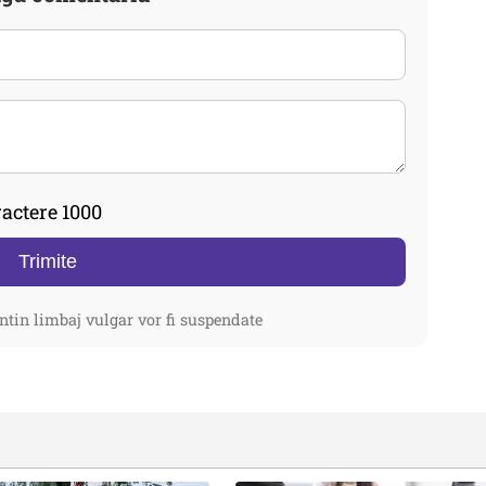
actere 1000
Trimite
ntin limbaj vulgar vor fi suspendate