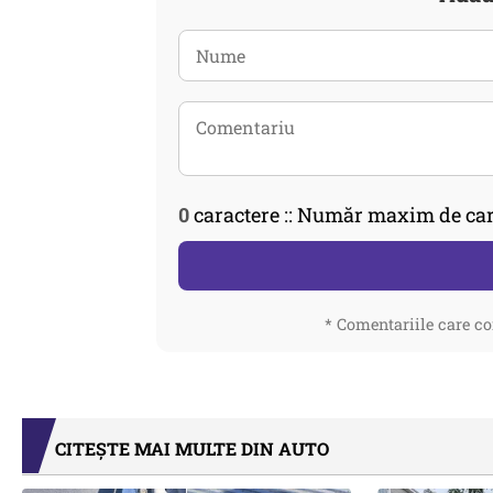
0
caractere :: Număr maxim de car
* Comentariile care co
CITEȘTE MAI MULTE DIN AUTO