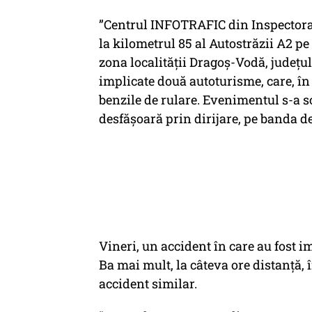
”Centrul INFOTRAFIC din Inspectorat
la kilometrul 85 al Autostrăzii A2 p
zona localității Dragoș-Vodă, județul
implicate două autoturisme, care, î
benzile de rulare. Evenimentul s-a so
desfășoară prin dirijare, pe banda d
Vineri, un accident în care au fost i
Ba mai mult, la câteva ore distanţă, 
accident similar.