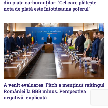
din piața carburanților: "Cel care plătește
nota de plată este întotdeauna șoferul"
A venit evaluarea: Fitch a menținut raitingul
României la BBB minus. Perspectiva
negativă, explicată