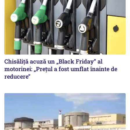
Chisăliță acuză un „Black Friday” al
motorinei: „Prețul a fost umflat înainte de
reducere”