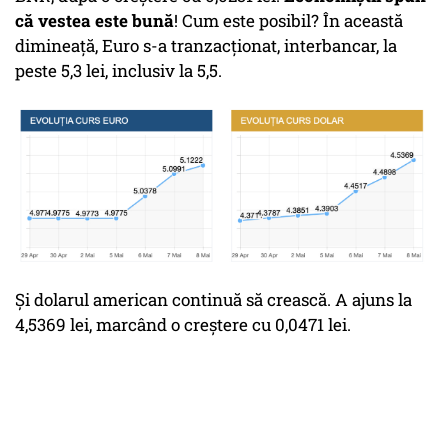
că vestea este bună
! Cum este posibil? În această
dimineață, Euro s-a tranzacționat, interbancar, la
peste 5,3 lei, inclusiv la 5,5.
Și dolarul american continuă să crească. A ajuns la
4,5369 lei, marcând o creștere cu 0,0471 lei.