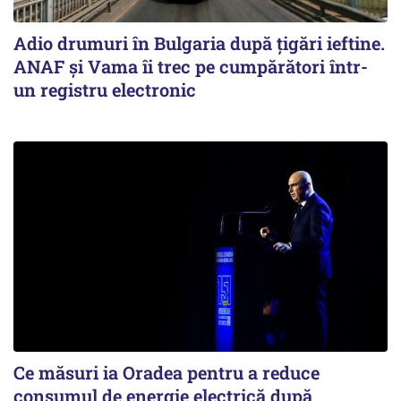
Adio drumuri în Bulgaria după țigări ieftine.
ANAF și Vama îi trec pe cumpărători într-
un registru electronic
Ce măsuri ia Oradea pentru a reduce
consumul de energie electrică după