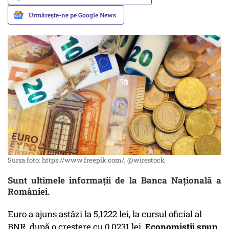
Urmărește-ne pe Google News
Sursa foto: https://www.freepik.com/, @wirestock
Sunt ultimele informații de la Banca Națională a
României.
Euro a ajuns astăzi la 5,1222 lei, la cursul oficial al
BNR, după o creștere cu 0,0231 lei.
Economiștii spun