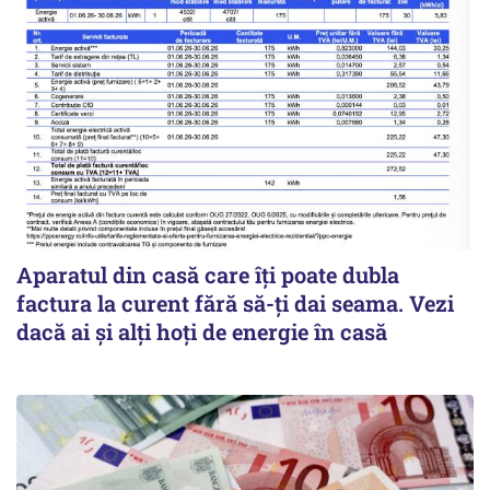
Aparatul din casă care îți poate dubla
factura la curent fără să-ți dai seama. Vezi
dacă ai și alți hoți de energie în casă