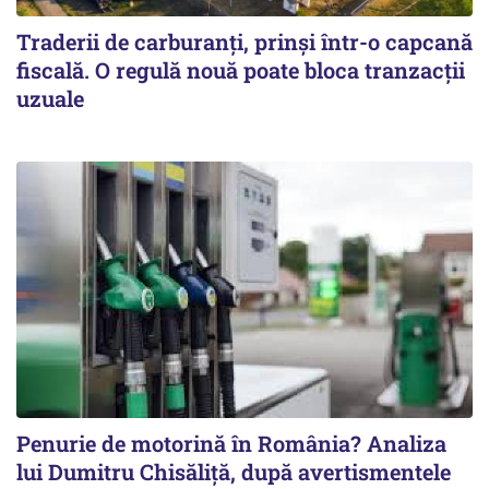
Traderii de carburanți, prinși într-o capcană
fiscală. O regulă nouă poate bloca tranzacții
uzuale
Penurie de motorină în România? Analiza
lui Dumitru Chisăliță, după avertismentele