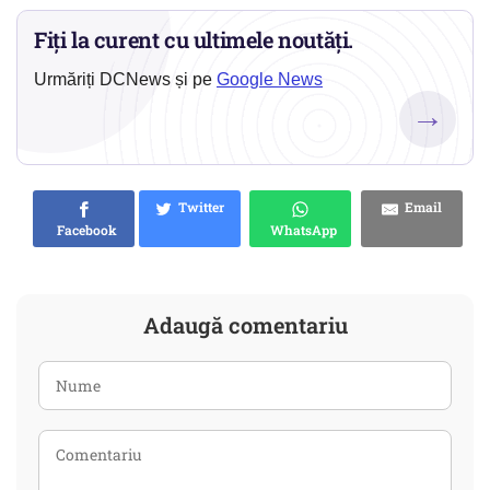
Fiți la curent cu ultimele noutăți.
Urmăriți DCNews și pe
Google News
→
Twitter
Email
Facebook
WhatsApp
Adaugă comentariu