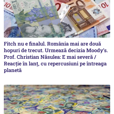
Fitch nu e finalul. România mai are două
hopuri de trecut. Urmează decizia Moody’s.
Prof. Christian Năsulea: E mai severă /
Reacție în lanț, cu repercusiuni pe întreaga
planetă