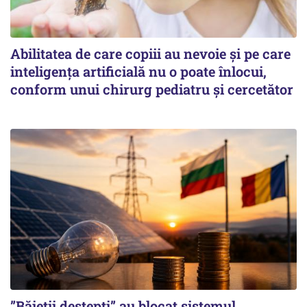
Abilitatea de care copiii au nevoie și pe care
inteligența artificială nu o poate înlocui,
conform unui chirurg pediatru și cercetător
”Băieții deștepți” au blocat sistemul,