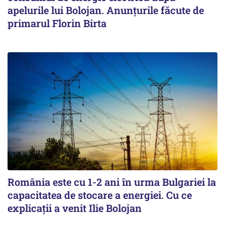
apelurile lui Bolojan. Anunțurile făcute de
primarul Florin Birta
România este cu 1-2 ani în urma Bulgariei la
capacitatea de stocare a energiei. Cu ce
explicații a venit Ilie Bolojan