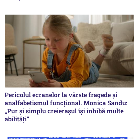
Pericolul ecranelor la vârste fragede și
analfabetismul funcțional. Monica Sandu:
„Pur și simplu creierașul își inhibă multe
abilități”