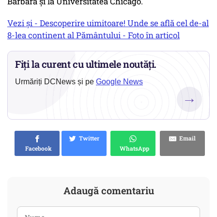
Barbara şi la Universitatea Chicago.
Vezi și - Descoperire uimitoare! Unde se află cel de-al
8-lea continent al Pământului - Foto în articol
Fiți la curent cu ultimele noutăți.
Urmăriți DCNews și pe
Google News
→
Twitter
Email
Facebook
WhatsApp
Adaugă comentariu