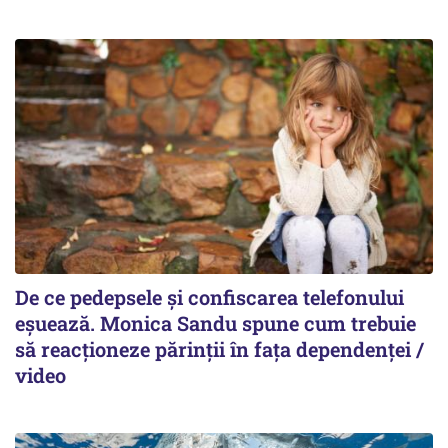
De ce pedepsele și confiscarea telefonului
eșuează. Monica Sandu spune cum trebuie
să reacționeze părinții în fața dependenței /
video