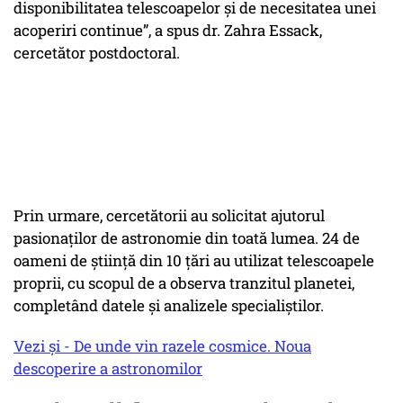
disponibilitatea telescoapelor și de necesitatea unei
acoperiri continue”, a spus dr. Zahra Essack,
cercetător postdoctoral.
Prin urmare, cercetătorii au solicitat ajutorul
pasionaților de astronomie din toată lumea. 24 de
oameni de știință din 10 țări au utilizat telescoapele
proprii, cu scopul de a observa tranzitul planetei,
completând datele și analizele specialiștilor.
Vezi și - De unde vin razele cosmice. Noua
descoperire a astronomilor