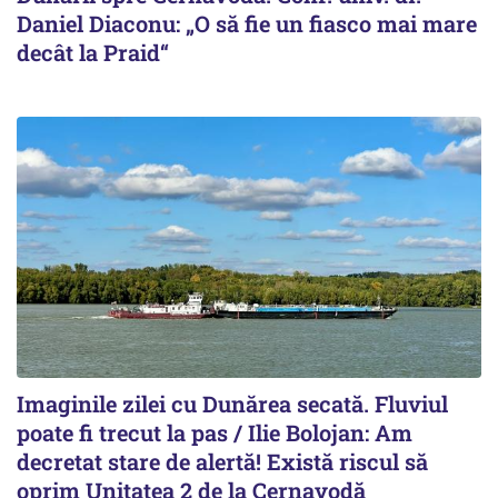
Daniel Diaconu: „O să fie un fiasco mai mare
decât la Praid“
Imaginile zilei cu Dunărea secată. Fluviul
poate fi trecut la pas / Ilie Bolojan: Am
decretat stare de alertă! Există riscul să
oprim Unitatea 2 de la Cernavodă