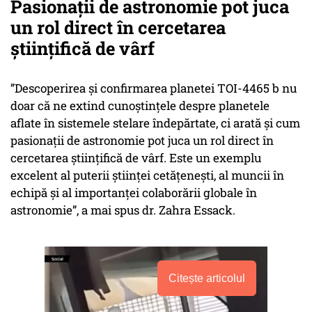
Pasionații de astronomie pot juca
un rol direct în cercetarea
științifică de vârf
”Descoperirea și confirmarea planetei TOI-4465 b nu
doar că ne extind cunoștințele despre planetele
aflate în sistemele stelare îndepărtate, ci arată și cum
pasionații de astronomie pot juca un rol direct în
cercetarea științifică de vârf. Este un exemplu
excelent al puterii științei cetățenești, al muncii în
echipă și al importanței colaborării globale în
astronomie”, a mai spus dr. Zahra Essack.
Citește articolul