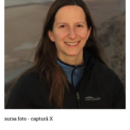
sursa foto - captură X