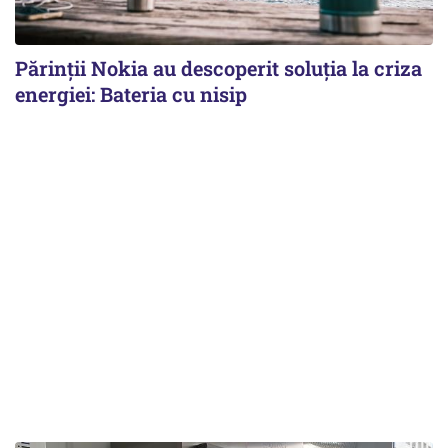
Părinții Nokia au descoperit soluția la criza
energiei: Bateria cu nisip