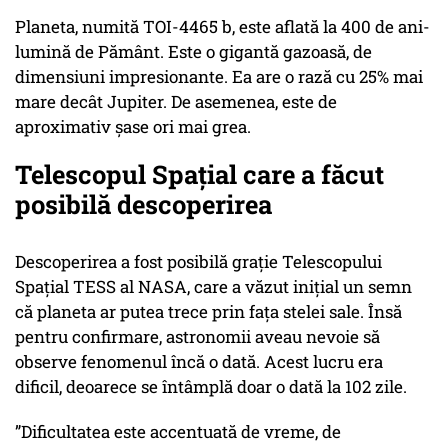
Planeta, numită TOI-4465 b, este aflată la 400 de ani-
lumină de Pământ. Este o gigantă gazoasă, de
dimensiuni impresionante. Ea are o rază cu 25% mai
mare decât Jupiter. De asemenea, este de
aproximativ șase ori mai grea.
Telescopul Spațial care a făcut
posibilă descoperirea
Descoperirea a fost posibilă grație Telescopului
Spațial TESS al NASA, care a văzut inițial un semn
că planeta ar putea trece prin fața stelei sale. Însă
pentru confirmare, astronomii aveau nevoie să
observe fenomenul încă o dată. Acest lucru era
dificil, deoarece se întâmplă doar o dată la 102 zile.
”Dificultatea este accentuată de vreme, de