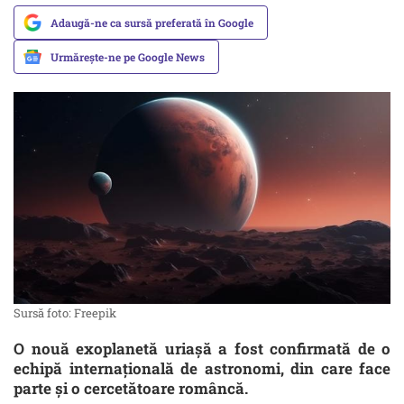
Adaugă-ne ca sursă preferată în Google
Urmărește-ne pe Google News
Sursă foto: Freepik
O nouă exoplanetă uriașă a fost confirmată de o
echipă internațională de astronomi, din care face
parte și o cercetătoare româncă.