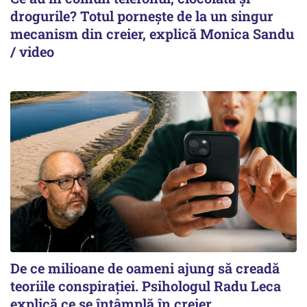
drogurile? Totul pornește de la un singur
mecanism din creier, explică Monica Sandu
/ video
De ce milioane de oameni ajung să creadă
teoriile conspirației. Psihologul Radu Leca
explică ce se întâmplă în creier