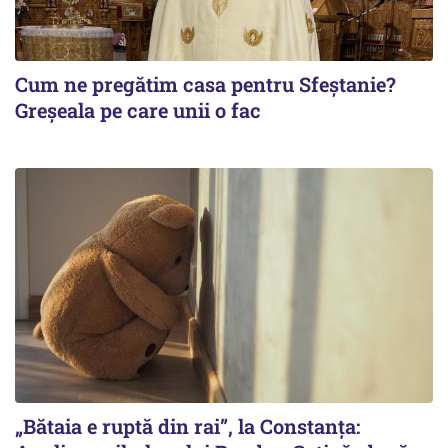
Cum ne pregătim casa pentru Sfeștanie?
Greșeala pe care unii o fac
„Bătaia e ruptă din rai”, la Constanța: