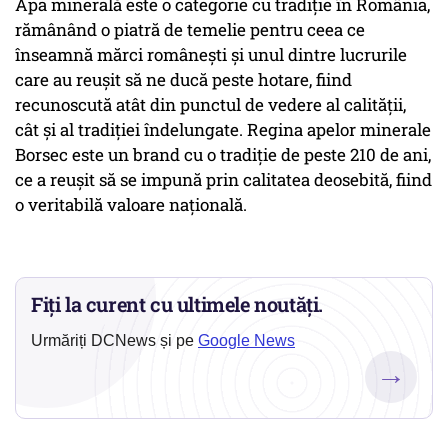
Apa minerală este o categorie cu tradiție în România,
rămânând o piatră de temelie pentru ceea ce
înseamnă mărci românești și unul dintre lucrurile
care au reușit să ne ducă peste hotare, fiind
recunoscută atât din punctul de vedere al calității,
cât și al tradiției îndelungate. Regina apelor minerale
Borsec este un brand cu o tradiţie de peste 210 de ani,
ce a reuşit să se impună prin calitatea deosebită, fiind
o veritabilă valoare naţională.
Fiți la curent cu ultimele noutăți.
Urmăriți DCNews și pe
Google News
→