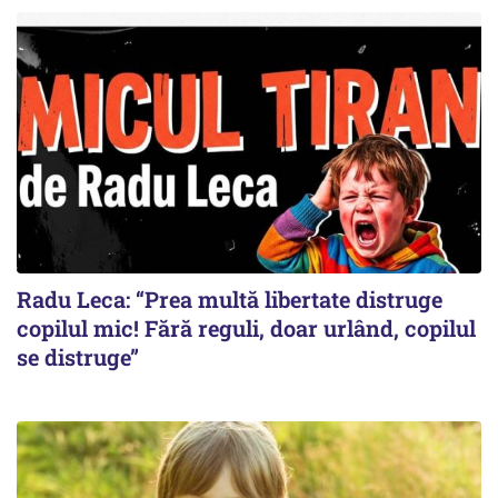
Radu Leca: “Prea multă libertate distruge
copilul mic! Fără reguli, doar urlând, copilul
se distruge”