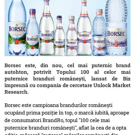
Borsec este, din nou, cel mai puternic brand
autohton, potrivit Topului 100 al celor mai
puternice branduri româneşti, lansat de Biz
împreună cu compania de cercetare Unlock Market
Research.
Borsec este campioana brandurilor româneşti
ocupând prima poziţie în top, o marcă iubită, aproape
de consumatori BrandRo, topul "100 cele mai
puternice branduri româneşti", aflat la cea de a opta