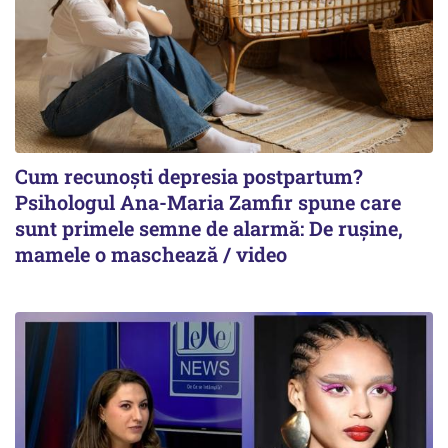
Cum recunoști depresia postpartum?
Psihologul Ana-Maria Zamfir spune care
sunt primele semne de alarmă: De rușine,
mamele o maschează / video