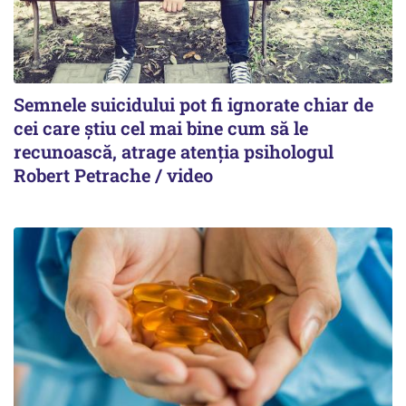
Semnele suicidului pot fi ignorate chiar de
cei care știu cel mai bine cum să le
recunoască, atrage atenția psihologul
Robert Petrache / video