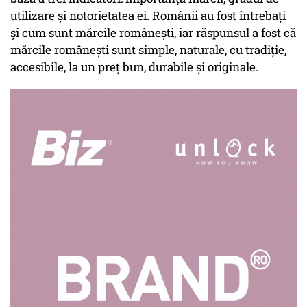
utilizare şi notorietatea ei. Românii au fost întrebaţi
şi cum sunt mărcile româneşti, iar răspunsul a fost că
mărcile româneşti sunt simple, naturale, cu tradiţie,
accesibile, la un preţ bun, durabile şi originale.