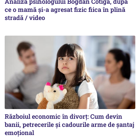
Analiza psihologului Bogdan Cotigă, după
ce o mamă și-a agresat fizic fiica în plină
stradă / video
Războiul economic în divorț: Cum devin
banii, petrecerile și cadourile arme de șantaj
emoțional