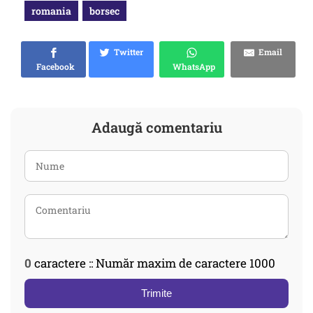
romania
borsec
Twitter
Email
Facebook
WhatsApp
Adaugă comentariu
0
caractere :: Număr maxim de caractere 1000
Trimite