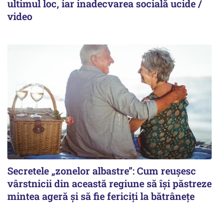
ultimul loc, iar inadecvarea socială ucide /
video
Secretele „zonelor albastre”: Cum reușesc
vârstnicii din această regiune să își păstreze
mintea ageră și să fie fericiți la bătrânețe