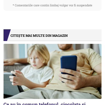
* Comentariile care contin limbaj vulgar vor fi suspendate
CITEȘTE MAI MULTE DIN MAGAZIN
Ce au în comun telefonul, ciocolata și