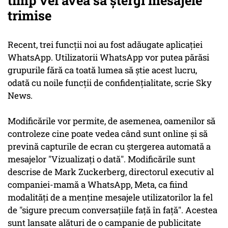
timp vei avea să ștergi mesajele
trimise
Recent, trei funcții noi au fost adăugate aplicației
WhatsApp. Utilizatorii WhatsApp vor putea părăsi
grupurile fără ca toată lumea să știe acest lucru,
odată cu noile funcții de confidențialitate, scrie Sky
News.
Modificările vor permite, de asemenea, oamenilor să
controleze cine poate vedea când sunt online și să
prevină capturile de ecran cu ștergerea automată a
mesajelor "Vizualizați o dată". Modificările sunt
descrise de Mark Zuckerberg, directorul executiv al
companiei-mamă a WhatsApp, Meta, ca fiind
modalități de a menține mesajele utilizatorilor la fel
de "sigure precum conversațiile față în față". Acestea
sunt lansate alături de o campanie de publicitate