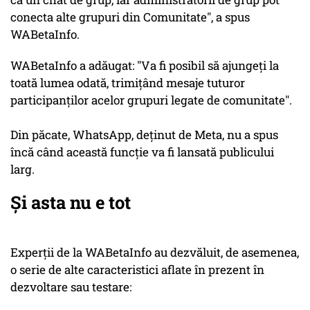
conecta alte grupuri din Comunitate", a spus
WABetaInfo.
WABetaInfo a adăugat: "Va fi posibil să ajungeți la
toată lumea odată, trimițând mesaje tuturor
participanților acelor grupuri legate de comunitate".
Din păcate, WhatsApp, deținut de Meta, nu a spus
încă când această funcție va fi lansată publicului
larg.
Și asta nu e tot
Experții de la WABetaInfo au dezvăluit, de asemenea,
o serie de alte caracteristici aflate în prezent în
dezvoltare sau testare: