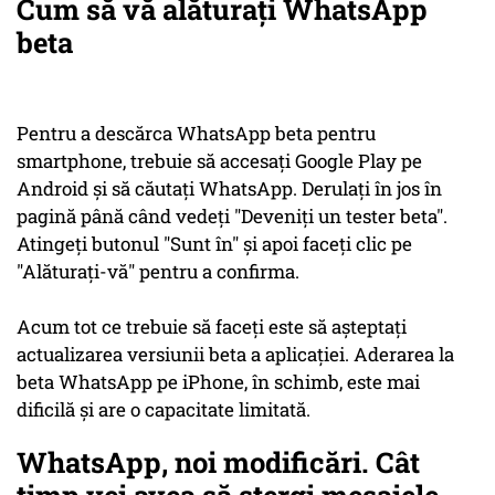
Cum să vă alăturați WhatsApp
beta
Pentru a descărca WhatsApp beta pentru
smartphone, trebuie să accesați Google Play pe
Android și să căutați WhatsApp. Derulați în jos în
pagină până când vedeți "Deveniți un tester beta".
Atingeți butonul "Sunt în" și apoi faceți clic pe
"Alăturați-vă" pentru a confirma.
Acum tot ce trebuie să faceți este să așteptați
actualizarea versiunii beta a aplicației. Aderarea la
beta WhatsApp pe iPhone, în schimb, este mai
dificilă și are o capacitate limitată.
WhatsApp, noi modificări. Cât