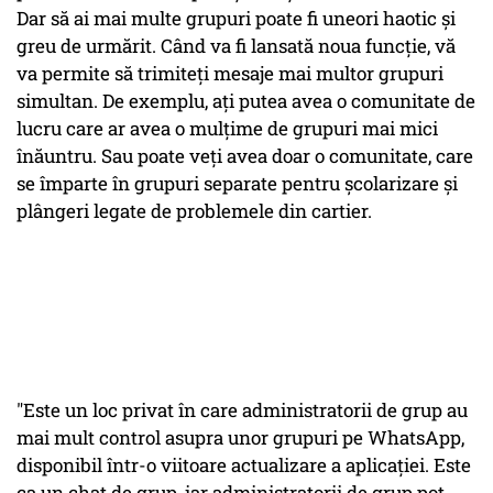
Dar să ai mai multe grupuri poate fi uneori haotic și
greu de urmărit. Când va fi lansată noua funcție, vă
va permite să trimiteți mesaje mai multor grupuri
simultan. De exemplu, ați putea avea o comunitate de
lucru care ar avea o mulțime de grupuri mai mici
înăuntru. Sau poate veți avea doar o comunitate, care
se împarte în grupuri separate pentru școlarizare și
plângeri legate de problemele din cartier.
"Este un loc privat în care administratorii de grup au
mai mult control asupra unor grupuri pe WhatsApp,
disponibil într-o viitoare actualizare a aplicației. Este
ca un chat de grup, iar administratorii de grup pot