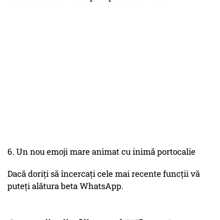
6. Un nou emoji mare animat cu inimă portocalie
Dacă doriți să încercați cele mai recente funcții vă
puteți alătura beta WhatsApp.