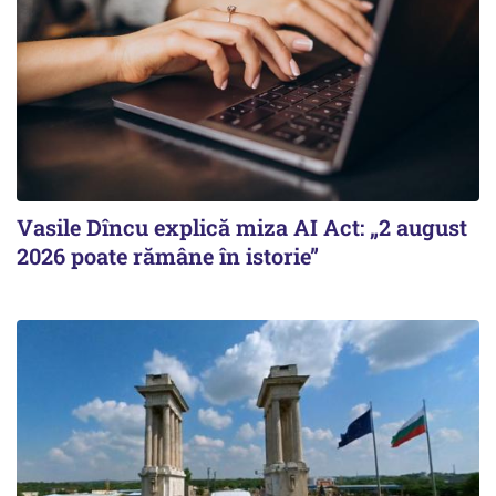
Vasile Dîncu explică miza AI Act: „2 august
2026 poate rămâne în istorie”