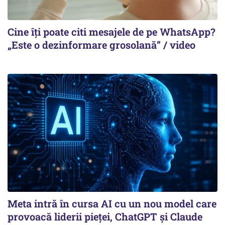
Cine îți poate citi mesajele de pe WhatsApp?
„Este o dezinformare grosolană” / video
Meta intră în cursa AI cu un nou model care
provoacă liderii pieței, ChatGPT și Claude