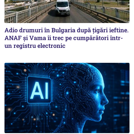
Adio drumuri în Bulgaria după țigări ieftine.
ANAF și Vama îi trec pe cumpărători într-
un registru electronic