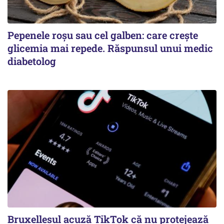
Pepenele roșu sau cel galben: care crește
glicemia mai repede. Răspunsul unui medic
diabetolog
Bruxellesul acuză TikTok că nu protejează