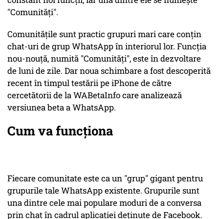
"Comunități".
Comunitățile sunt practic grupuri mari care conțin
chat-uri de grup WhatsApp în interiorul lor. Funcția
nou-nouță, numită "Comunități", este în dezvoltare
de luni de zile. Dar noua schimbare a fost descoperită
recent în timpul testării pe iPhone de către
cercetătorii de la WABetaInfo care analizează
versiunea beta a WhatsApp.
Cum va funcționa
Fiecare comunitate este ca un "grup" gigant pentru
grupurile tale WhatsApp existente. Grupurile sunt
una dintre cele mai populare moduri de a conversa
prin chat în cadrul aplicației deținute de Facebook.