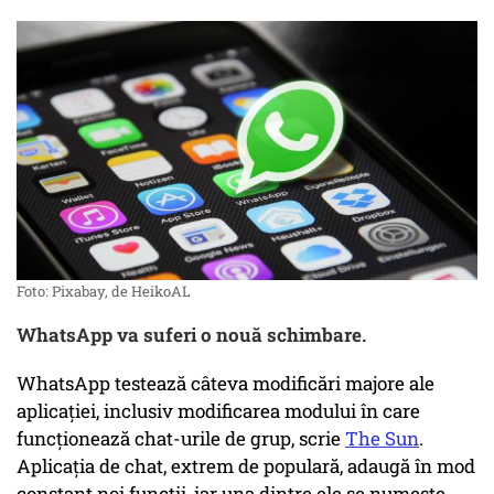
Foto: Pixabay, de HeikoAL
WhatsApp va suferi o nouă schimbare.
WhatsApp testează câteva modificări majore ale
aplicației, inclusiv modificarea modului în care
funcționează chat-urile de grup, scrie
The Sun
.
Aplicația de chat, extrem de populară, adaugă în mod
constant noi funcții, iar una dintre ele se numește