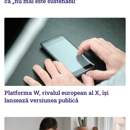
că „nu mai este sustenabil”
Platforma W, rivalul european al X, își
lansează versiunea publică