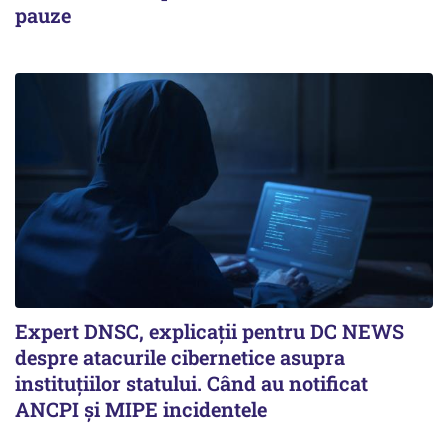
pauze
Expert DNSC, explicații pentru DC NEWS
despre atacurile cibernetice asupra
instituțiilor statului. Când au notificat
ANCPI și MIPE incidentele