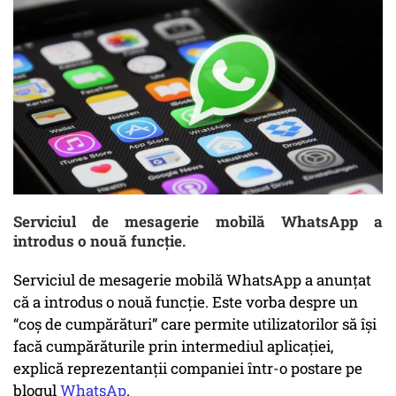
Serviciul de mesagerie mobilă WhatsApp a
introdus o nouă funcție.
Serviciul de mesagerie mobilă WhatsApp a anunţat
că a introdus o nouă funcţie. Este vorba despre un
“coş de cumpărături” care permite utilizatorilor să îşi
facă cumpărăturile prin intermediul aplicaţiei,
explică reprezentanții companiei într-o postare pe
blogul
WhatsAp
.