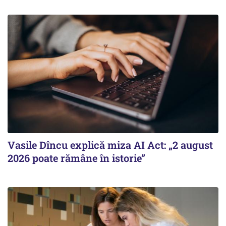
Vasile Dîncu explică miza AI Act: „2 august
2026 poate rămâne în istorie”