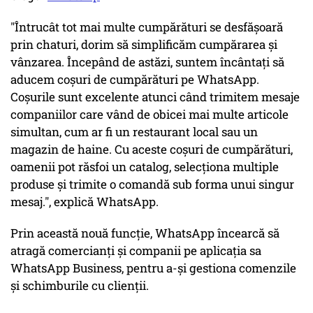
"Întrucât tot mai multe cumpărături se desfășoară
prin chaturi, dorim să simplificăm cumpărarea și
vânzarea. Începând de astăzi, suntem încântați să
aducem coșuri de cumpărături pe WhatsApp.
Coșurile sunt excelente atunci când trimitem mesaje
companiilor care vând de obicei mai multe articole
simultan, cum ar fi un restaurant local sau un
magazin de haine. Cu aceste coşuri de cumpărături,
oamenii pot răsfoi un catalog, selecţiona multiple
produse şi trimite o comandă sub forma unui singur
mesaj.", explică WhatsApp.
Prin această nouă funcţie, WhatsApp încearcă să
atragă comercianţi şi companii pe aplicaţia sa
WhatsApp Business, pentru a-şi gestiona comenzile
şi schimburile cu clienţii.