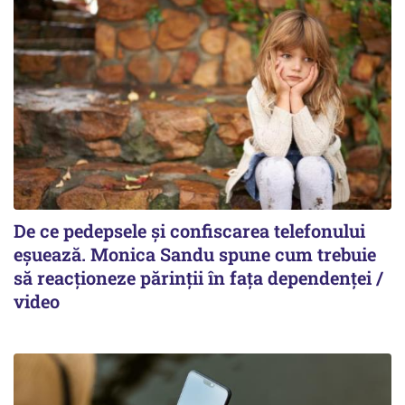
De ce pedepsele și confiscarea telefonului
eșuează. Monica Sandu spune cum trebuie
să reacționeze părinții în fața dependenței /
video