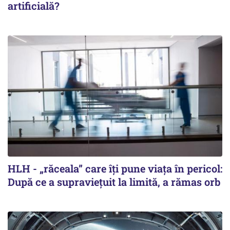
artificială?
HLH - „răceala” care îți pune viața în pericol:
După ce a supraviețuit la limită, a rămas orb