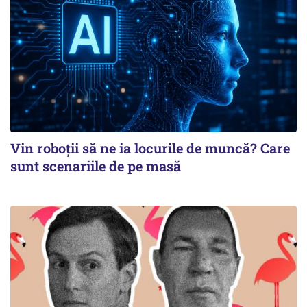
Vin roboţii să ne ia locurile de muncă? Care
sunt scenariile de pe masă