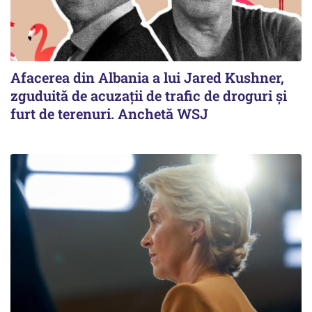
Afacerea din Albania a lui Jared Kushner,
zguduită de acuzații de trafic de droguri și
furt de terenuri. Anchetă WSJ