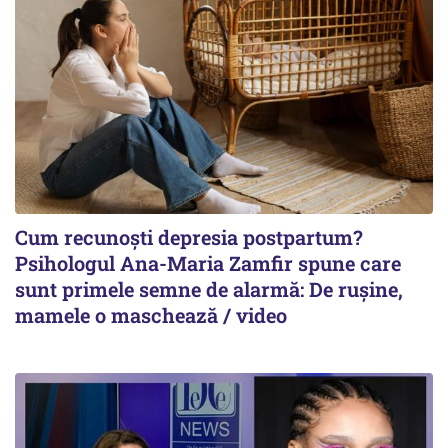
Cum recunoști depresia postpartum?
Psihologul Ana-Maria Zamfir spune care
sunt primele semne de alarmă: De rușine,
mamele o maschează / video