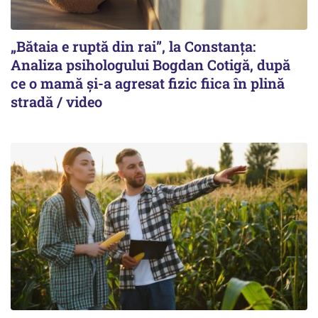
„Bătaia e ruptă din rai”, la Constanța:
Analiza psihologului Bogdan Cotigă, după
ce o mamă și-a agresat fizic fiica în plină
stradă / video