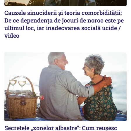
Cauzele sinuciderii și teoria comorbidității:
De ce dependența de jocuri de noroc este pe
ultimul loc, iar inadecvarea socială ucide /
video
Secretele „zonelor albastre”: Cum reușesc