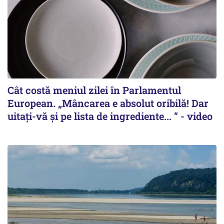
Cât costă meniul zilei în Parlamentul
European. „Mâncarea e absolut oribilă! Dar
uitați-vă și pe lista de ingrediente... ” - video