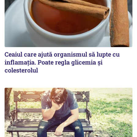
Ceaiul care ajută organismul să lupte cu
inflamația. Poate regla glicemia și
colesterolul