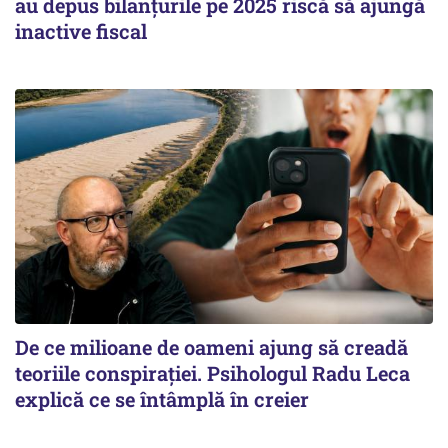
au depus bilanțurile pe 2025 riscă să ajungă
inactive fiscal
De ce milioane de oameni ajung să creadă
teoriile conspirației. Psihologul Radu Leca
explică ce se întâmplă în creier