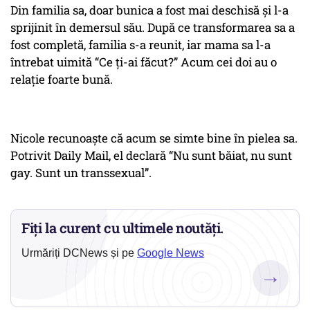
Din familia sa, doar bunica a fost mai deschisă şi l-a
sprijinit în demersul său. După ce transformarea sa a
fost completă, familia s-a reunit, iar mama sa l-a
întrebat uimită “Ce ţi-ai făcut?” Acum cei doi au o
relaţie foarte bună.
Nicole recunoaşte că acum se simte bine în pielea sa.
Potrivit Daily Mail, el declară “Nu sunt băiat, nu sunt
gay. Sunt un transsexual”.
Fiți la curent cu ultimele noutăți.
Urmăriți DCNews și pe
Google News
→