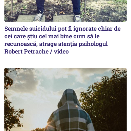
Semnele suicidului pot fi ignorate chiar de
cei care știu cel mai bine cum să le
recunoască, atrage atenția psihologul
Robert Petrache / video