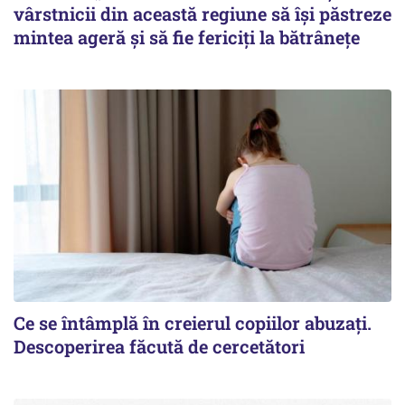
vârstnicii din această regiune să își păstreze
mintea ageră și să fie fericiți la bătrânețe
Ce se întâmplă în creierul copiilor abuzați.
Descoperirea făcută de cercetători