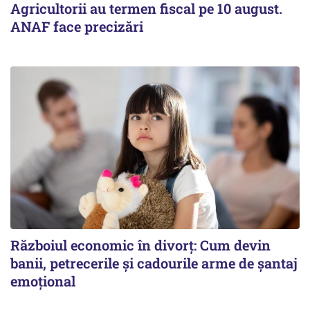
Agricultorii au termen fiscal pe 10 august.
ANAF face precizări
Războiul economic în divorț: Cum devin
banii, petrecerile și cadourile arme de șantaj
emoțional