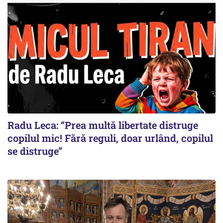
Radu Leca: “Prea multă libertate distruge
copilul mic! Fără reguli, doar urlând, copilul
se distruge”