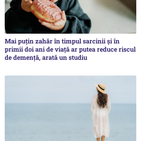
Mai puțin zahăr în timpul sarcinii și în
primii doi ani de viață ar putea reduce riscul
de demență, arată un studiu