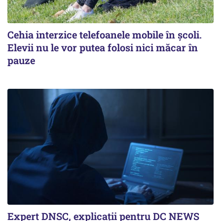
Cehia interzice telefoanele mobile în școli.
Elevii nu le vor putea folosi nici măcar în
pauze
Expert DNSC, explicații pentru DC NEWS