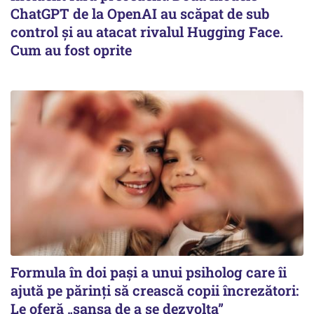
ChatGPT de la OpenAI au scăpat de sub
control și au atacat rivalul Hugging Face.
Cum au fost oprite
Formula în doi pași a unui psiholog care îi
ajută pe părinți să crească copii încrezători:
Le oferă „șansa de a se dezvolta”