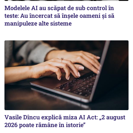
Modelele AI au scăpat de sub control în
teste: Au încercat să înșele oameni și să
manipuleze alte sisteme
Vasile Dîncu explică miza AI Act: „2 august
2026 poate rămâne în istorie”