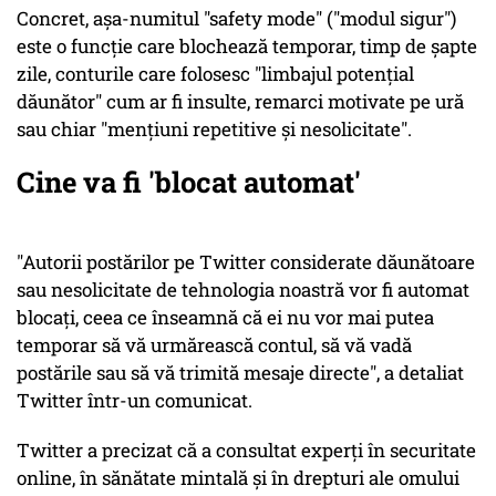
Concret, aşa-numitul "safety mode" ("modul sigur")
este o funcţie care blochează temporar, timp de şapte
zile, conturile care folosesc "limbajul potenţial
dăunător" cum ar fi insulte, remarci motivate pe ură
sau chiar "menţiuni repetitive şi nesolicitate".
Cine va fi 'blocat automat'
"Autorii postărilor pe Twitter considerate dăunătoare
sau nesolicitate de tehnologia noastră vor fi automat
blocaţi, ceea ce înseamnă că ei nu vor mai putea
temporar să vă urmărească contul, să vă vadă
postările sau să vă trimită mesaje directe", a detaliat
Twitter într-un comunicat.
Twitter a precizat că a consultat experţi în securitate
online, în sănătate mintală şi în drepturi ale omului