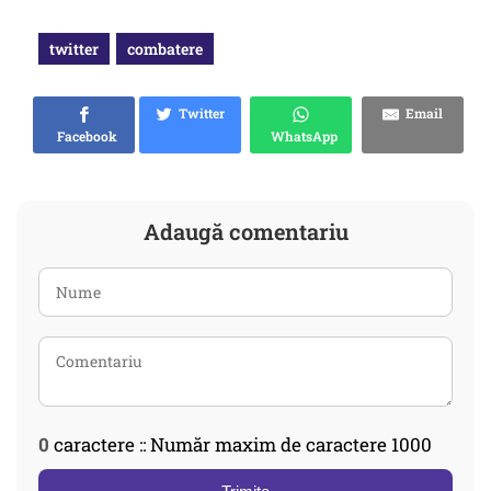
twitter
combatere
Twitter
Email
Facebook
WhatsApp
Adaugă comentariu
0
caractere :: Număr maxim de caractere 1000