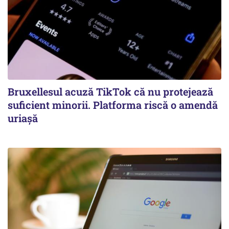
Bruxellesul acuză TikTok că nu protejează
suficient minorii. Platforma riscă o amendă
uriașă