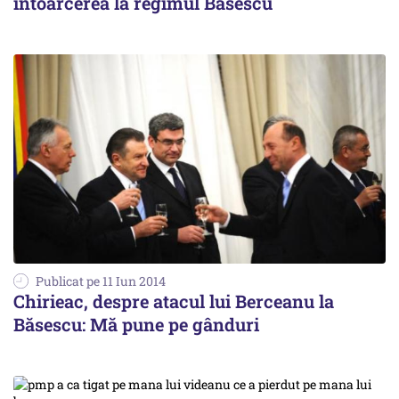
întoarcerea la regimul Băsescu
Publicat pe 11 Iun 2014
Chirieac, despre atacul lui Berceanu la
Băsescu: Mă pune pe gânduri