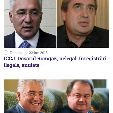
Publicat pe 22 Ian 2018
ÎCCJ: Dosarul Romgaz, nelegal. Înregistrări
ilegale, anulate