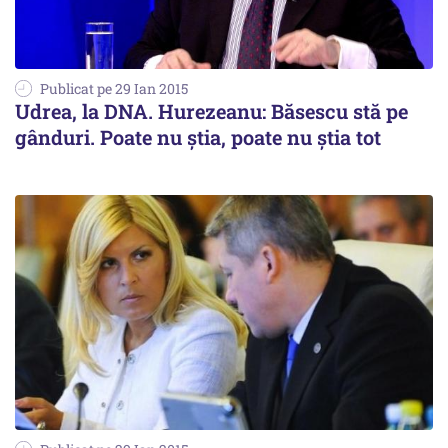
Publicat pe 29 Ian 2015
Udrea, la DNA. Hurezeanu: Băsescu stă pe
gânduri. Poate nu știa, poate nu știa tot