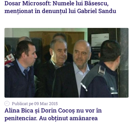
Dosar Microsoft: Numele lui Băsescu,
menționat în denunțul lui Gabriel Sandu
Publicat pe 09 Mar 2015
Alina Bica și Dorin Cocoș nu vor în
penitenciar. Au obținut amânarea