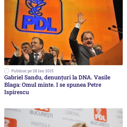
Publicat pe 28 Ian 2015
Gabriel Sandu, denunțuri la DNA. Vasile
Blaga: Omul minte. I se spunea Petre
Ispirescu