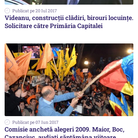
Publicat pe 20 Iul 2017
Videanu, construcții clădiri, birouri locuințe.
Solicitare către Primăria Capitalei
Publicat pe 07 Iun 2017
Comisie anchetă alegeri 2009. Maior, Boc,
Cazanciuc, audiați săptămâna viitoare