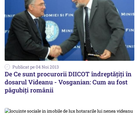
Publicat pe 04 Noi 2013
De Ce sunt procurorii DIICOT îndreptățiți în
dosarul Videanu - Vosganian: Cum au fost
păgubiți românii