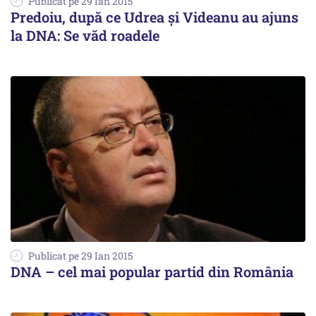
Publicat pe 29 Ian 2015
Predoiu, după ce Udrea și Videanu au ajuns
la DNA: Se văd roadele
Publicat pe 29 Ian 2015
DNA – cel mai popular partid din România