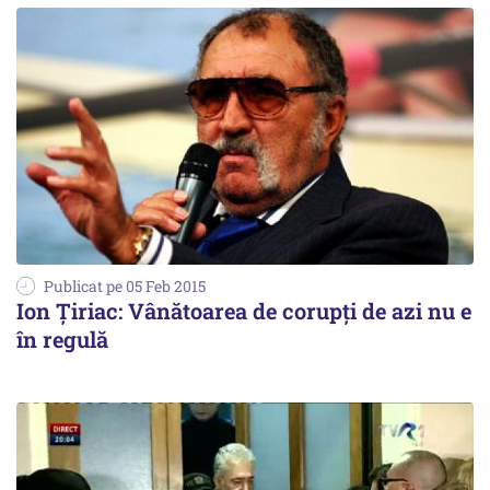
Publicat pe 05 Feb 2015
Ion Țiriac: Vânătoarea de corupți de azi nu e
în regulă