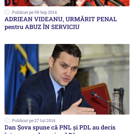
Publicat pe 09 Sep 2014
ADRIEAN VIDEANU, URMĂRIT PENAL
pentru ABUZ ÎN SERVICIU
Publicat pe 27 Iul 2014
Dan Șova spune că PNL și PDL au decis