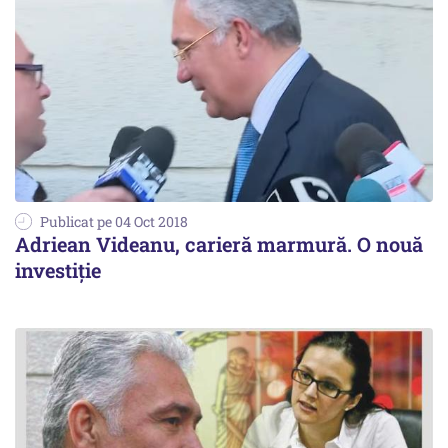
Publicat pe 04 Oct 2018
Adriean Videanu, carieră marmură. O nouă
investiție